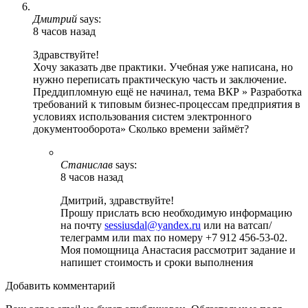
Дмитрий
says:
8 часов назад
Здравствуйте!
Хочу заказать две практики. Учебная уже написана, но
нужно переписать практическую часть и заключение.
Преддипломную ещё не начинал, тема ВКР » Разработка
требований к типовым бизнес-процессам предприятия в
условиях использования систем электронного
документооборота» Сколько времени займёт?
Станислав
says:
8 часов назад
Дмитрий, здравствуйте!
Прошу прислать всю необходимую информацию
на почту
sessiusdal@yandex.ru
или на ватсап/
телеграмм или max по номеру +7 912 456-53-02.
Моя помощница Анастасия рассмотрит задание и
напишет стоимость и сроки выполнения
Добавить комментарий