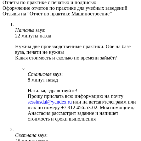
Отчеты по практике с печатью и подписью
Оформление отчетов по практике для учебных заведений
Отзывы на “Отчет по практике Машиностроение”
Наталья
says:
22 минуты назад
Нужны две производственные практики. Обе на базе
вуза, печати не нужны
Какая стоимость и сколько по времени займёт?
Станислав
says:
8 минут назад
Наталья, здравствуйте!
Прошу прислать всю информацию на почту
sessiusdal@yandex.ru
или на ватсап/телеграмм или
max по номеру +7 912 456-53-02. Моя помощница
Анастасия рассмотрит задание и напишет
стоимость и сроки выполнения
Светлана
says:
45 минут назад