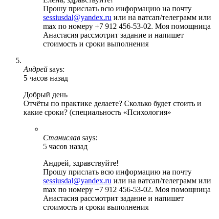
Прошу прислать всю информацию на почту
sessiusdal@yandex.ru
или на ватсап/телеграмм или
max по номеру +7 912 456-53-02. Моя помощница
Анастасия рассмотрит задание и напишет
стоимость и сроки выполнения
Андрей
says:
5 часов назад
Добрый день
Отчёты по практике делаете? Сколько будет стоить и
какие сроки? (специальность «Психология»
Станислав
says:
5 часов назад
Андрей, здравствуйте!
Прошу прислать всю информацию на почту
sessiusdal@yandex.ru
или на ватсап/телеграмм или
max по номеру +7 912 456-53-02. Моя помощница
Анастасия рассмотрит задание и напишет
стоимость и сроки выполнения