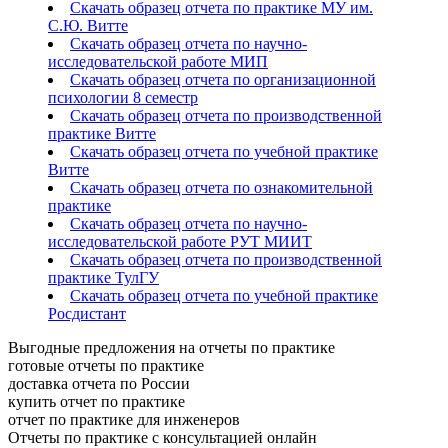
Скачать образец отчета по практике МУ им.
С.Ю. Витте
Скачать образец отчета по научно-
исследовательской работе МИП
Скачать образец отчета по организационной
психологии 8 семестр
Скачать образец отчета по производственной
практике Витте
Скачать образец отчета по учебной практике
Витте
Скачать образец отчета по ознакомительной
практике
Скачать образец отчета по научно-
исследовательской работе РУТ МИИТ
Скачать образец отчета по производственной
практике ТулГУ
Скачать образец отчета по учебной практике
Росдистант
Выгодные предложения на отчеты по практике
готовые отчеты по практике
доставка отчета по России
купить отчет по практике
отчет по практике для инженеров
Отчеты по практике с консультацией онлайн