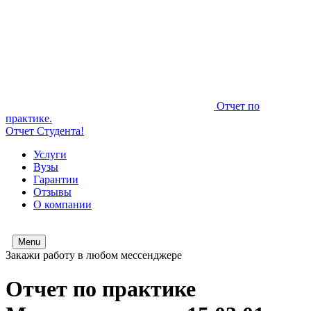
Отчет по
практике.
Отчет Студента!
Услуги
Вузы
Гарантии
Отзывы
О компании
Menu
Закажи работу в любом мессенджере
Отчет по практике