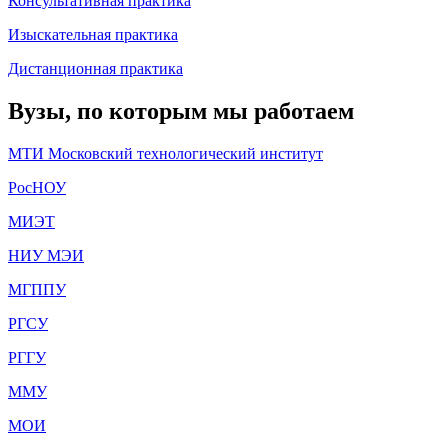
Консультативная практика
Изыскательная практика
Дистанционная практика
Вузы, по которым мы работаем
МТИ Московский технологический институт
РосНОУ
МИЭТ
НИУ МЭИ
МГППУ
РГСУ
РГГУ
ММУ
МОИ