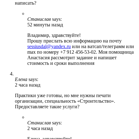
написать?
Станислав
says:
52 минуты назад
Владимир, здравствуйте!
Прошу прислать всю информацию на почту
sessiusdal@yandex.ru
или на ватсап/телеграмм или
max по номеру +7 912 456-53-02. Моя помощница
Анастасия рассмотрит задание и напишет
стоимость и сроки выполнения
Елена
says:
2 часа назад
Практики уже готовы, но мне нужны печати
организации, специальность «Строительство».
Предоставляете такие услуги?
Станислав
says:
2 часа назад
Елена, здравствуйте!