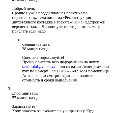
Добрый день
Срочно нужна преддипломная практика по
строительству, тема диплома «Реконструкция
двухэтажного коттеджа в трёхэтажный с надстройкой
верхнего этажа» Диплом уже почти дописан, могу
прислать если надо
Станислав
says:
38 минут назад
Светлана, здравствуйте!
Прошу прислать всю информацию на почту
sessiusdal@yandex.ru
или на ватсап/телеграмм или
max по номеру +7 912 456-53-02. Моя помощница
Анастасия рассмотрит задание и напишет
стоимость и сроки выполнения
Владимир
says:
57 минут назад
Здравствуйте
Хочу заказать ознакомительную практику. Куда