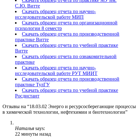
Скачать образец отчета по практике МУ им.
С.Ю. Витте
Скачать образец отчета по научно-
исследовательской работе МИП
Скачать образец отчета по организационной
психологии 8 семестр
Скачать образец отчета по производственной
практике Витте
Скачать образец отчета по учебной практике
Витте
Скачать образец отчета по ознакомительной
практике
Скачать образец отчета по научно-
исследовательской работе РУТ МИИТ
Скачать образец отчета по производственной
практике ТулГУ
Скачать образец отчета по учебной практике
Росдистант
Отзывы на “18.03.02 Энерго и ресурсосберегающие процессы
в химической технологии, нефтехимии и биотехнологии”
Наталья
says:
22 минуты назад