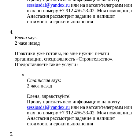
sessiusdal@yandex.ru
или на ватсап/телеграмм или
max по номеру +7 912 456-53-02. Моя помощница
Анастасия рассмотрит задание и напишет
стоимость и сроки выполнения
Елена
says:
2 часа назад
Практики уже готовы, но мне нужны печати
организации, специальность «Строительство».
Предоставляете такие услуги?
Станислав
says:
2 часа назад
Елена, здравствуйте!
Прошу прислать всю информацию на почту
sessiusdal@yandex.ru
или на ватсап/телеграмм или
max по номеру +7 912 456-53-02. Моя помощница
Анастасия рассмотрит задание и напишет
стоимость и сроки выполнения