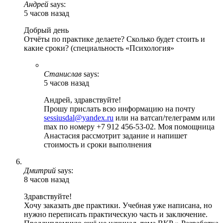
Андрей
says:
5 часов назад
Добрый день
Отчёты по практике делаете? Сколько будет стоить и
какие сроки? (специальность «Психология»
Станислав
says:
5 часов назад
Андрей, здравствуйте!
Прошу прислать всю информацию на почту
sessiusdal@yandex.ru
или на ватсап/телеграмм или
max по номеру +7 912 456-53-02. Моя помощница
Анастасия рассмотрит задание и напишет
стоимость и сроки выполнения
Дмитрий
says:
8 часов назад
Здравствуйте!
Хочу заказать две практики. Учебная уже написана, но
нужно переписать практическую часть и заключение.