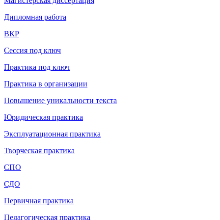
Магистерская диссертация
Дипломная работа
ВКР
Сессия под ключ
Практика под ключ
Практика в организации
Повышение уникальности текста
Юридическая практика
Эксплуатационная практика
Творческая практика
СП
О
СДО
Первичная практика
Педагогическая практика