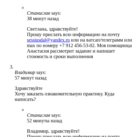
Станислав
says:
38 минут назад
Светлана, здравствуйте!
Прошу прислать всю информацию на почту
sessiusdal@yandex.ru
или на ватсап/телеграмм или
max по номеру +7 912 456-53-02. Моя помощница
Анастасия рассмотрит задание и напишет
стоимость и сроки выполнения
Владимир
says:
57 минут назад
Здравствуйте
Хочу заказать ознакомительную практику. Куда
написать?
Станислав
says:
52 минуты назад
Владимир, здравствуйте!
Прошу прислать всю информацию на почту