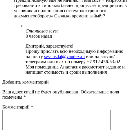
Преддипломную ещё не начинал, тема ВКР » Разработка
требований к типовым бизнес-процессам предприятия в
условиях использования систем электронного
документооборота» Сколько времени займёт?
Станислав
says:
8 часов назад
Дмитрий, здравствуйте!
Прошу прислать всю необходимую информацию
на почту
sessiusdal@yandex.ru
или на ватсап/
телеграмм или max по номеру +7 912 456-53-02.
Моя помощница Анастасия рассмотрит задание и
напишет стоимость и сроки выполнения
Добавить комментарий
Ваш адрес email не будет опубликован.
Обязательные поля
помечены
*
Комментарий
*