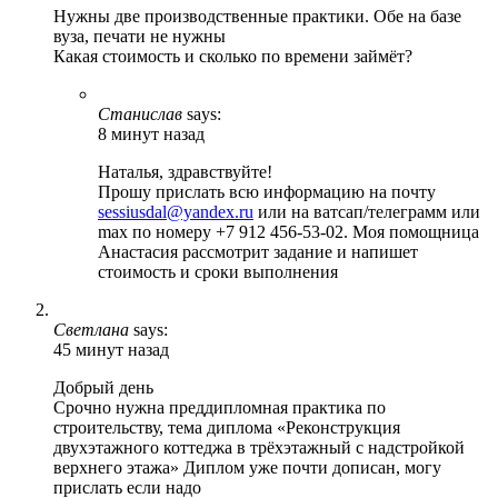
Нужны две производственные практики. Обе на базе
вуза, печати не нужны
Какая стоимость и сколько по времени займёт?
Станислав
says:
8 минут назад
Наталья, здравствуйте!
Прошу прислать всю информацию на почту
sessiusdal@yandex.ru
или на ватсап/телеграмм или
max по номеру +7 912 456-53-02. Моя помощница
Анастасия рассмотрит задание и напишет
стоимость и сроки выполнения
Светлана
says:
45 минут назад
Добрый день
Срочно нужна преддипломная практика по
строительству, тема диплома «Реконструкция
двухэтажного коттеджа в трёхэтажный с надстройкой
верхнего этажа» Диплом уже почти дописан, могу
прислать если надо