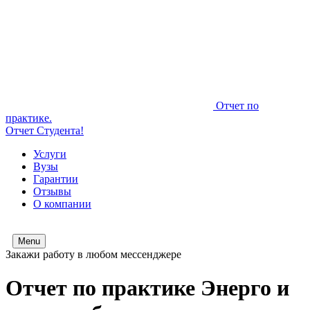
Отчет по
практике.
Отчет Студента!
Услуги
Вузы
Гарантии
Отзывы
О компании
Menu
Закажи работу в любом мессенджере
Отчет по практике Энерго и