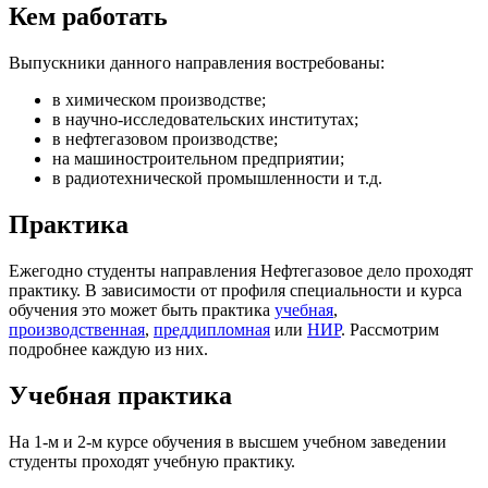
Кем работать
Выпускники данного направления востребованы:
в химическом производстве;
в научно-исследовательских институтах;
в нефтегазовом производстве;
на машиностроительном предприятии;
в радиотехнической промышленности и т.д.
Практика
Ежегодно студенты направления Нефтегазовое дело проходят
практику. В зависимости от профиля специальности и курса
обучения это может быть практика
учебная
,
производственная
,
преддипломная
или
НИР
. Рассмотрим
подробнее каждую из них.
Учебная практика
На 1-м и 2-м курсе обучения в высшем учебном заведении
студенты проходят учебную практику.