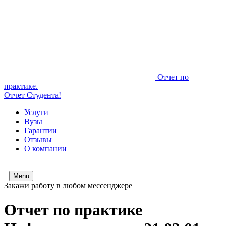
Отчет по
практике.
Отчет Студента!
Услуги
Вузы
Гарантии
Отзывы
О компании
Menu
Закажи работу в любом мессенджере
Отчет по практике