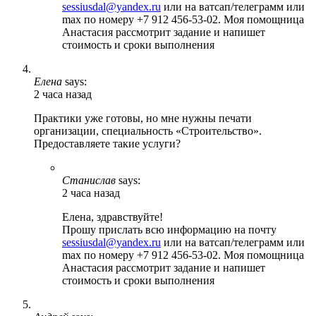
sessiusdal@yandex.ru
или на ватсап/телеграмм или
max по номеру +7 912 456-53-02. Моя помощница
Анастасия рассмотрит задание и напишет
стоимость и сроки выполнения
Елена
says:
2 часа назад
Практики уже готовы, но мне нужны печати
организации, специальность «Строительство».
Предоставляете такие услуги?
Станислав
says:
2 часа назад
Елена, здравствуйте!
Прошу прислать всю информацию на почту
sessiusdal@yandex.ru
или на ватсап/телеграмм или
max по номеру +7 912 456-53-02. Моя помощница
Анастасия рассмотрит задание и напишет
стоимость и сроки выполнения