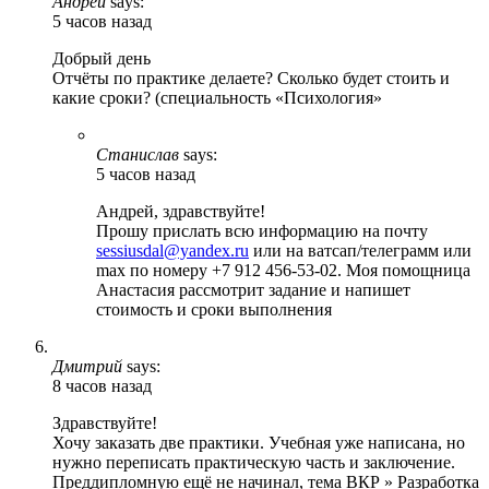
Андрей
says:
5 часов назад
Добрый день
Отчёты по практике делаете? Сколько будет стоить и
какие сроки? (специальность «Психология»
Станислав
says:
5 часов назад
Андрей, здравствуйте!
Прошу прислать всю информацию на почту
sessiusdal@yandex.ru
или на ватсап/телеграмм или
max по номеру +7 912 456-53-02. Моя помощница
Анастасия рассмотрит задание и напишет
стоимость и сроки выполнения
Дмитрий
says:
8 часов назад
Здравствуйте!
Хочу заказать две практики. Учебная уже написана, но
нужно переписать практическую часть и заключение.
Преддипломную ещё не начинал, тема ВКР » Разработка