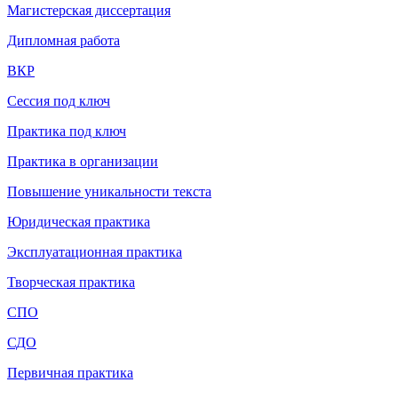
Магистерская диссертация
Дипломная работа
ВКР
Сессия под ключ
Практика под ключ
Практика в организации
Повышение уникальности текста
Юридическая практика
Эксплуатационная практика
Творческая практика
СП
О
СДО
Первичная практика