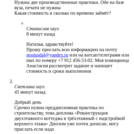
Нужны две производственные практики. Обе на базе
вуза, печати не нужны
Какая стоимость и сколько по времени займёт?
Станислав
says:
8 минут назад
Наталья, здравствуйте!
Прошу прислать всю информацию на почту
sessiusdal@yandex.ru
или на ватсап/телеграмм или
max по номеру +7 912 456-53-02. Моя помощница
Анастасия рассмотрит задание и напишет
стоимость и сроки выполнения
Светлана
says:
45 минут назад
Добрый день
Срочно нужна преддипломная практика по
строительству, тема диплома «Реконструкция
двухэтажного коттеджа в трёхэтажный с надстройкой
верхнего этажа» Диплом уже почти дописан, могу
прислать если надо