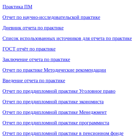
Практика ПМ
Отчет по научно-исследовательской практике
Дневник отчета по практике
Список использованных источников для отчета по практике
ГОСТ отчёт по практике
Заключение отчета по практике
Отчет по практике Методические рекомендации
Введение отчета по практике
Отчет по преддипломной практике Уголовное право
Отчет по преддипломной практике экономиста
Отчет по преддипломной практике Менеджмент
Отчет по преддипломной практике программиста
Отчет по преддипломной практике в пенсионном фонде