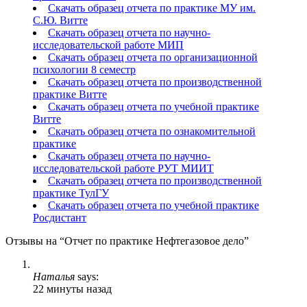
Скачать образец отчета по практике МУ им.
С.Ю. Витте
Скачать образец отчета по научно-
исследовательской работе МИП
Скачать образец отчета по организационной
психологии 8 семестр
Скачать образец отчета по производственной
практике Витте
Скачать образец отчета по учебной практике
Витте
Скачать образец отчета по ознакомительной
практике
Скачать образец отчета по научно-
исследовательской работе РУТ МИИТ
Скачать образец отчета по производственной
практике ТулГУ
Скачать образец отчета по учебной практике
Росдистант
Отзывы на “Отчет по практике Нефтегазовое дело”
Наталья
says:
22 минуты назад