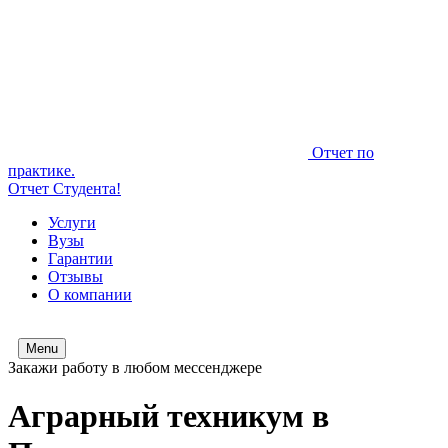
Отчет по
практике.
Отчет Студента!
Услуги
Вузы
Гарантии
Отзывы
О компании
Menu
Закажи работу в любом мессенджере
Аграрный техникум в