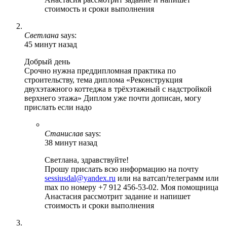
стоимость и сроки выполнения
Светлана
says:
45 минут назад
Добрый день
Срочно нужна преддипломная практика по
строительству, тема диплома «Реконструкция
двухэтажного коттеджа в трёхэтажный с надстройкой
верхнего этажа» Диплом уже почти дописан, могу
прислать если надо
Станислав
says:
38 минут назад
Светлана, здравствуйте!
Прошу прислать всю информацию на почту
sessiusdal@yandex.ru
или на ватсап/телеграмм или
max по номеру +7 912 456-53-02. Моя помощница
Анастасия рассмотрит задание и напишет
стоимость и сроки выполнения