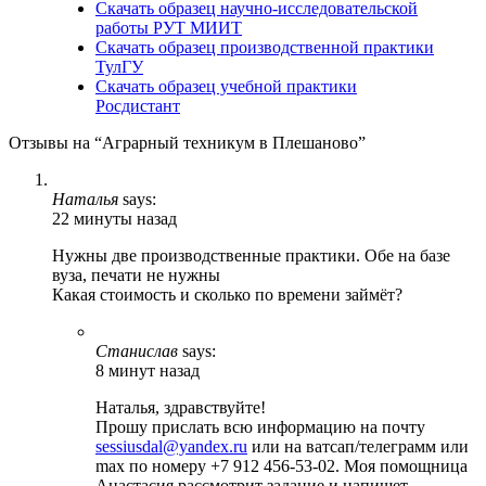
Скачать образец научно-исследовательской
работы РУТ МИИТ
Скачать образец производственной практики
ТулГУ
Скачать образец учебной практики
Росдистант
Отзывы на “Аграрный техникум в Плешаново”
Наталья
says:
22 минуты назад
Нужны две производственные практики. Обе на базе
вуза, печати не нужны
Какая стоимость и сколько по времени займёт?
Станислав
says:
8 минут назад
Наталья, здравствуйте!
Прошу прислать всю информацию на почту
sessiusdal@yandex.ru
или на ватсап/телеграмм или
max по номеру +7 912 456-53-02. Моя помощница
Анастасия рассмотрит задание и напишет