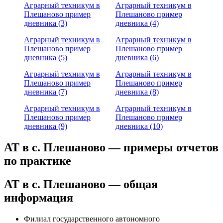
Аграрный техникум в
Аграрный техникум в
Плешаново пример
Плешаново пример
дневника (3)
дневника (4)
Аграрный техникум в
Аграрный техникум в
Плешаново пример
Плешаново пример
дневника (5)
дневника (6)
Аграрный техникум в
Аграрный техникум в
Плешаново пример
Плешаново пример
дневника (7)
дневника (8)
Аграрный техникум в
Аграрный техникум в
Плешаново пример
Плешаново пример
дневника (9)
дневника (10)
АТ в с. Плешаново — примеры отчетов
по практике
АТ в с. Плешаново — общая
информация
Филиал государственного автономного