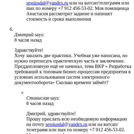
sessiusdal@yandex.ru
или на ватсап/телеграмм или
max по номеру +7 912 456-53-02. Моя помощница
Анастасия рассмотрит задание и напишет
стоимость и сроки выполнения
Дмитрий
says:
8 часов назад
Здравствуйте!
Хочу заказать две практики. Учебная уже написана, но
нужно переписать практическую часть и заключение.
Преддипломную ещё не начинал, тема ВКР » Разработка
требований к типовым бизнес-процессам предприятия в
условиях использования систем электронного
документооборота» Сколько времени займёт?
Станислав
says:
8 часов назад
Дмитрий, здравствуйте!
Прошу прислать всю необходимую информацию
на почту
sessiusdal@yandex.ru
или на ватсап/
телеграмм или max по номеру +7 912 456-53-02.