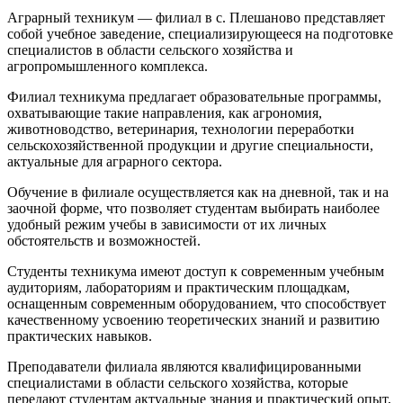
Аграрный техникум — филиал в с. Плешаново представляет
собой учебное заведение, специализирующееся на подготовке
специалистов в области сельского хозяйства и
агропромышленного комплекса.
Филиал техникума предлагает образовательные программы,
охватывающие такие направления, как агрономия,
животноводство, ветеринария, технологии переработки
сельскохозяйственной продукции и другие специальности,
актуальные для аграрного сектора.
Обучение в филиале осуществляется как на дневной, так и на
заочной форме, что позволяет студентам выбирать наиболее
удобный режим учебы в зависимости от их личных
обстоятельств и возможностей.
Студенты техникума имеют доступ к современным учебным
аудиториям, лабораториям и практическим площадкам,
оснащенным современным оборудованием, что способствует
качественному усвоению теоретических знаний и развитию
практических навыков.
Преподаватели филиала являются квалифицированными
специалистами в области сельского хозяйства, которые
передают студентам актуальные знания и практический опыт,