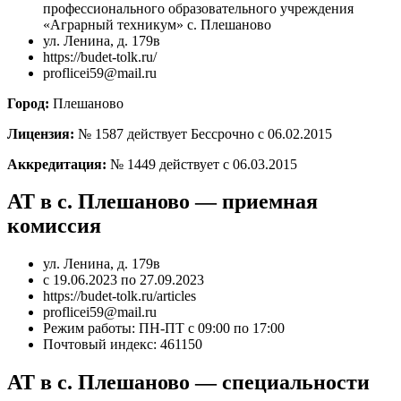
профессионального образовательного учреждения
«Аграрный техникум» с. Плешаново
ул. Ленина, д. 179в
https://budet-tolk.ru/
proflicei59@mail.ru
Город:
Плешаново
Лицензия:
№ 1587 действует Бессрочно с 06.02.2015
Аккредитация:
№ 1449 действует с 06.03.2015
АТ в с. Плешаново — приемная
комиссия
ул. Ленина, д. 179в
с 19.06.2023 по 27.09.2023
https://budet-tolk.ru/articles
proflicei59@mail.ru
Режим работы: ПН-ПТ с 09:00 по 17:00
Почтовый индекс: 461150
АТ в с. Плешаново — специальности