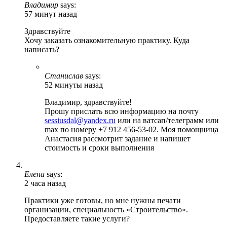
Владимир
says:
57 минут назад
Здравствуйте
Хочу заказать ознакомительную практику. Куда
написать?
Станислав
says:
52 минуты назад
Владимир, здравствуйте!
Прошу прислать всю информацию на почту
sessiusdal@yandex.ru
или на ватсап/телеграмм или
max по номеру +7 912 456-53-02. Моя помощница
Анастасия рассмотрит задание и напишет
стоимость и сроки выполнения
Елена
says:
2 часа назад
Практики уже готовы, но мне нужны печати
организации, специальность «Строительство».
Предоставляете такие услуги?