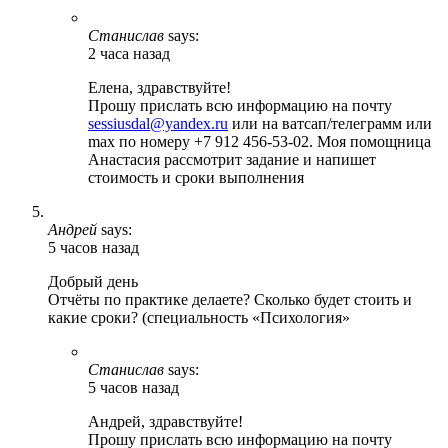
Станислав
says:
2 часа назад
Елена, здравствуйте!
Прошу прислать всю информацию на почту
sessiusdal@yandex.ru
или на ватсап/телеграмм или
max по номеру +7 912 456-53-02. Моя помощница
Анастасия рассмотрит задание и напишет
стоимость и сроки выполнения
Андрей
says:
5 часов назад
Добрый день
Отчёты по практике делаете? Сколько будет стоить и
какие сроки? (специальность «Психология»
Станислав
says:
5 часов назад
Андрей, здравствуйте!
Прошу прислать всю информацию на почту