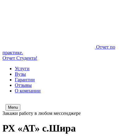
Отчет по
практике.
Отчет Студента!
Услуги
Вузы
Гарантии
Отзывы
О компании
Menu
Закажи работу в любом мессенджере
РХ «АТ» с.Шира