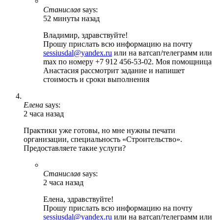
Станислав
says:
52 минуты назад
Владимир, здравствуйте!
Прошу прислать всю информацию на почту
sessiusdal@yandex.ru
или на ватсап/телеграмм или
max по номеру +7 912 456-53-02. Моя помощница
Анастасия рассмотрит задание и напишет
стоимость и сроки выполнения
Елена
says:
2 часа назад
Практики уже готовы, но мне нужны печати
организации, специальность «Строительство».
Предоставляете такие услуги?
Станислав
says:
2 часа назад
Елена, здравствуйте!
Прошу прислать всю информацию на почту
sessiusdal@yandex.ru
или на ватсап/телеграмм или