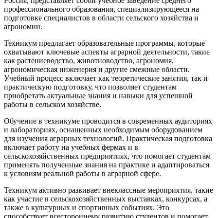
Россия, представляет собой учебное заведение среднего
профессионального образования, специализирующееся на
подготовке специалистов в области сельского хозяйства и
агрономии.
Техникум предлагает образовательные программы, которые
охватывают ключевые аспекты аграрной деятельности, такие
как растениеводство, животноводство, агрономия,
агрономическая инженерия и другие смежные области.
Учебный процесс включает как теоретические занятия, так и
практическую подготовку, что позволяет студентам
приобретать актуальные знания и навыки для успешной
работы в сельском хозяйстве.
Обучение в техникуме проводится в современных аудиториях
и лабораториях, оснащенных необходимым оборудованием
для изучения аграрных технологий. Практическая подготовка
включает работу на учебных фермах и в
сельскохозяйственных предприятиях, что помогает студентам
применять полученные знания на практике и адаптироваться
к условиям реальной работы в аграрной сфере.
Техникум активно развивает внеклассные мероприятия, такие
как участие в сельскохозяйственных выставках, конкурсах, а
также в культурных и спортивных событиях. Это
способствует всестороннему развитию студентов и помогает