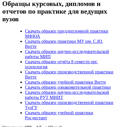
Образцы курсовых, дипломов и
отчетов по практике для ведущих
вузов
Скачать образец преддипломной практики
МФЮА
Скачать образец практики МУ им. С.Ю.
Витте
Скачать образец научно-исследовательской
работы МИП
Скачать образец отчёта 8 семестр орг.
психология
Скачать образец производственной практики
Витте
Скачать образец учебной практики Витте
Скачать образец ознакомительной практики
Скачать образец научно-исследовательской
работы РУТ МИИТ
Скачать образец производственной практики
ТулГУ
Скачать образец учебной практики
Росдистант