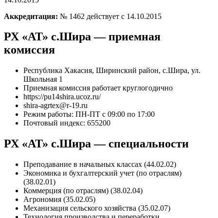
Аккредитация:
№ 1462 действует с 14.10.2015
РХ «АТ» с.Шира — приемная
комиссия
Республика Хакасия, Ширинский район, с.Шира, ул.
Школьная 1
Приемная комиссия работает круглогодично
https://pu14shira.ucoz.ru/
shira-agrtex@r-19.ru
Режим работы: ПН-ПТ с 09:00 по 17:00
Почтовый индекс: 655200
РХ «АТ» с.Шира — специальности
Преподавание в начальных классах (44.02.02)
Экономика и бухгалтерский учет (по отраслям)
(38.02.01)
Коммерция (по отраслям) (38.02.04)
Агрономия (35.02.05)
Механизация сельского хозяйства (35.02.07)
Технология производства и переработки