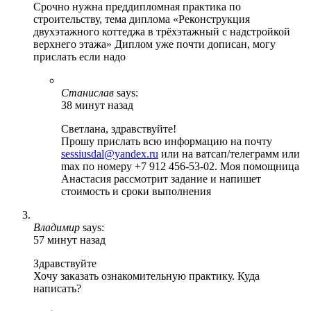
Срочно нужна преддипломная практика по
строительству, тема диплома «Реконструкция
двухэтажного коттеджа в трёхэтажный с надстройкой
верхнего этажа» Диплом уже почти дописан, могу
прислать если надо
Станислав
says:
38 минут назад
Светлана, здравствуйте!
Прошу прислать всю информацию на почту
sessiusdal@yandex.ru
или на ватсап/телеграмм или
max по номеру +7 912 456-53-02. Моя помощница
Анастасия рассмотрит задание и напишет
стоимость и сроки выполнения
Владимир
says:
57 минут назад
Здравствуйте
Хочу заказать ознакомительную практику. Куда
написать?