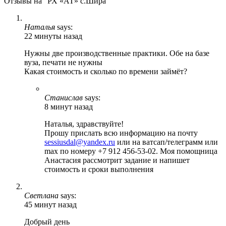
Отзывы на “РХ «АТ» с.Шира”
Наталья
says:
22 минуты назад
Нужны две производственные практики. Обе на базе
вуза, печати не нужны
Какая стоимость и сколько по времени займёт?
Станислав
says:
8 минут назад
Наталья, здравствуйте!
Прошу прислать всю информацию на почту
sessiusdal@yandex.ru
или на ватсап/телеграмм или
max по номеру +7 912 456-53-02. Моя помощница
Анастасия рассмотрит задание и напишет
стоимость и сроки выполнения
Светлана
says:
45 минут назад
Добрый день