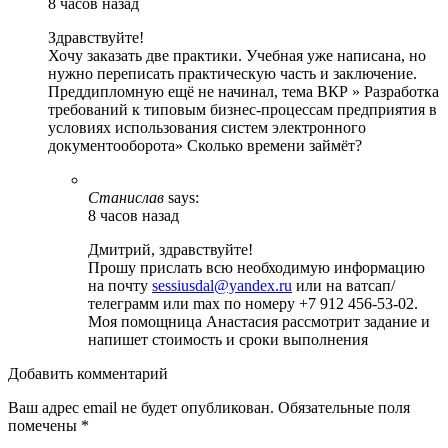
8 часов назад
Здравствуйте!
Хочу заказать две практики. Учебная уже написана, но
нужно переписать практическую часть и заключение.
Преддипломную ещё не начинал, тема ВКР » Разработка
требований к типовым бизнес-процессам предприятия в
условиях использования систем электронного
документооборота» Сколько времени займёт?
Станислав
says:
8 часов назад
Дмитрий, здравствуйте!
Прошу прислать всю необходимую информацию
на почту
sessiusdal@yandex.ru
или на ватсап/
телеграмм или max по номеру +7 912 456-53-02.
Моя помощница Анастасия рассмотрит задание и
напишет стоимость и сроки выполнения
Добавить комментарий
Ваш адрес email не будет опубликован.
Обязательные поля
помечены
*