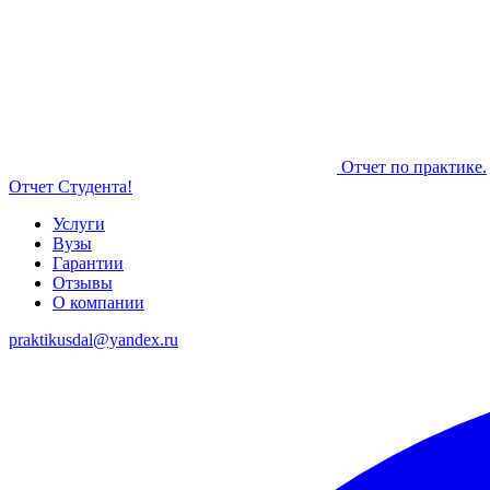
Отчет по практике.
Отчет Студента!
Услуги
Вузы
Гарантии
Отзывы
О компании
praktikusdal@yandex.ru