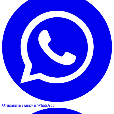
Отправить заявку в WhatsApp