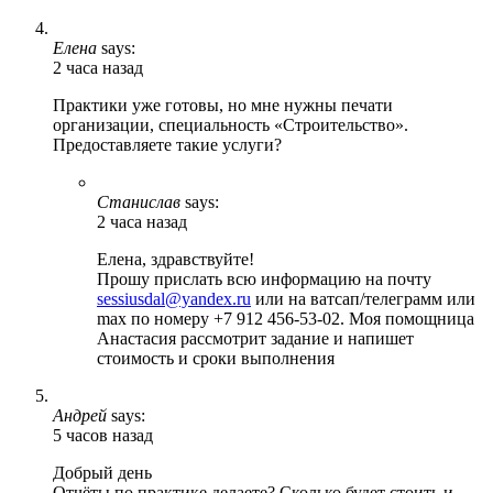
Елена
says:
2 часа назад
Практики уже готовы, но мне нужны печати
организации, специальность «Строительство».
Предоставляете такие услуги?
Станислав
says:
2 часа назад
Елена, здравствуйте!
Прошу прислать всю информацию на почту
sessiusdal@yandex.ru
или на ватсап/телеграмм или
max по номеру +7 912 456-53-02. Моя помощница
Анастасия рассмотрит задание и напишет
стоимость и сроки выполнения
Андрей
says:
5 часов назад
Добрый день
Отчёты по практике делаете? Сколько будет стоить и