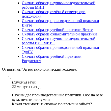
Скачать образец научно-исследовательской
работы МИП
Скачать образец отчёта 8 семестр орг.
психология
Скачать образец производственной практики
Витте
Скачать образец учебной практики Витте
Скачать образец ознакомительной практики
Скачать образец научно-исследовательской
работы РУТ МИИТ
Скачать образец производственной практики
ТулГУ
Скачать образец учебной практики
Росдистант
Отзывы на “Агротехнологический колледж”
Наталья
says:
22 минуты назад
Нужны две производственные практики. Обе на базе
вуза, печати не нужны
Какая стоимость и сколько по времени займёт?