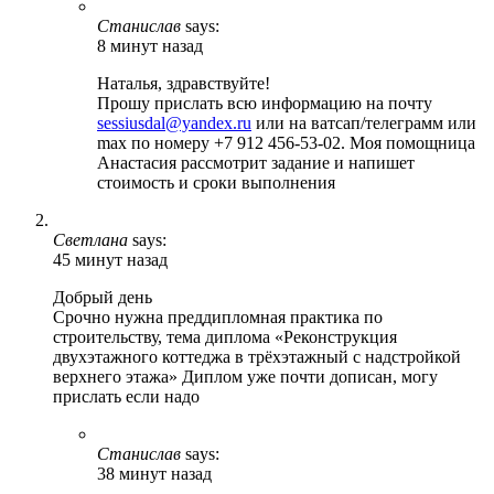
Станислав
says:
8 минут назад
Наталья, здравствуйте!
Прошу прислать всю информацию на почту
sessiusdal@yandex.ru
или на ватсап/телеграмм или
max по номеру +7 912 456-53-02. Моя помощница
Анастасия рассмотрит задание и напишет
стоимость и сроки выполнения
Светлана
says:
45 минут назад
Добрый день
Срочно нужна преддипломная практика по
строительству, тема диплома «Реконструкция
двухэтажного коттеджа в трёхэтажный с надстройкой
верхнего этажа» Диплом уже почти дописан, могу
прислать если надо
Станислав
says:
38 минут назад