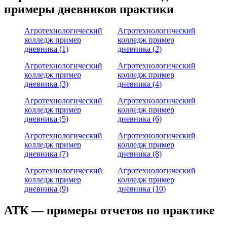
примеры дневников практики
Агротехнологический
Агротехнологический
колледж пример
колледж пример
дневника (1)
дневника (2)
Агротехнологический
Агротехнологический
колледж пример
колледж пример
дневника (3)
дневника (4)
Агротехнологический
Агротехнологический
колледж пример
колледж пример
дневника (5)
дневника (6)
Агротехнологический
Агротехнологический
колледж пример
колледж пример
дневника (7)
дневника (8)
Агротехнологический
Агротехнологический
колледж пример
колледж пример
дневника (9)
дневника (10)
АТК — примеры отчетов по практике