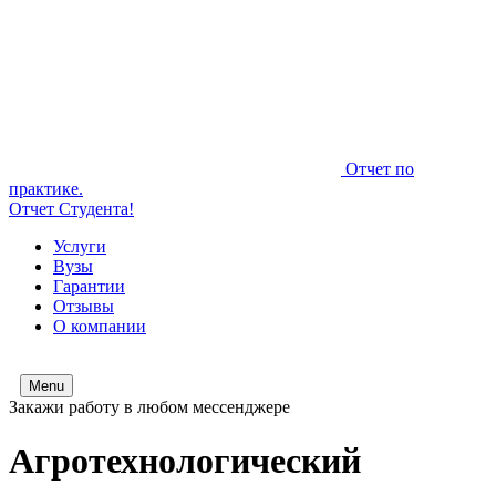
Отчет по
практике.
Отчет Студента!
Услуги
Вузы
Гарантии
Отзывы
О компании
Menu
Закажи работу в любом мессенджере
Агротехнологический