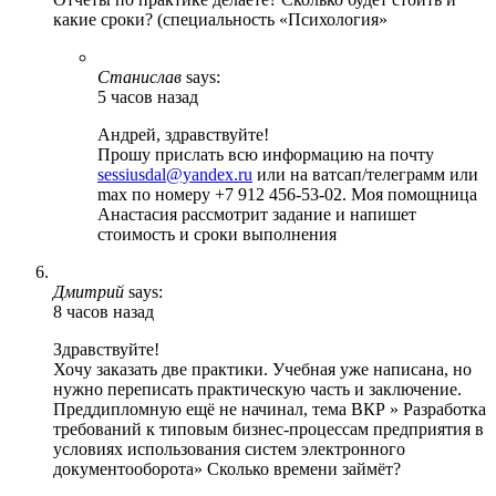
какие сроки? (специальность «Психология»
Станислав
says:
5 часов назад
Андрей, здравствуйте!
Прошу прислать всю информацию на почту
sessiusdal@yandex.ru
или на ватсап/телеграмм или
max по номеру +7 912 456-53-02. Моя помощница
Анастасия рассмотрит задание и напишет
стоимость и сроки выполнения
Дмитрий
says:
8 часов назад
Здравствуйте!
Хочу заказать две практики. Учебная уже написана, но
нужно переписать практическую часть и заключение.
Преддипломную ещё не начинал, тема ВКР » Разработка
требований к типовым бизнес-процессам предприятия в
условиях использования систем электронного
документооборота» Сколько времени займёт?