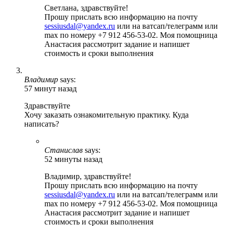
Светлана, здравствуйте!
Прошу прислать всю информацию на почту
sessiusdal@yandex.ru
или на ватсап/телеграмм или
max по номеру +7 912 456-53-02. Моя помощница
Анастасия рассмотрит задание и напишет
стоимость и сроки выполнения
Владимир
says:
57 минут назад
Здравствуйте
Хочу заказать ознакомительную практику. Куда
написать?
Станислав
says:
52 минуты назад
Владимир, здравствуйте!
Прошу прислать всю информацию на почту
sessiusdal@yandex.ru
или на ватсап/телеграмм или
max по номеру +7 912 456-53-02. Моя помощница
Анастасия рассмотрит задание и напишет
стоимость и сроки выполнения