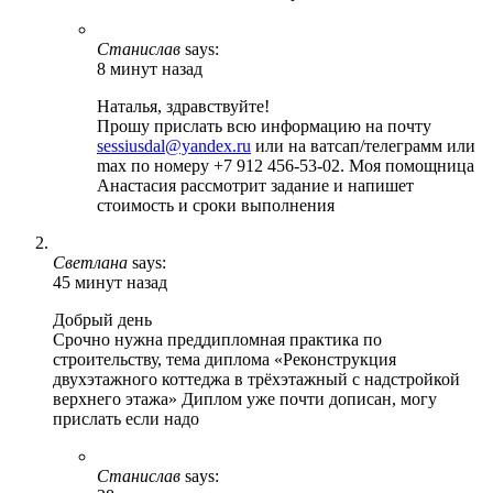
Станислав
says:
8 минут назад
Наталья, здравствуйте!
Прошу прислать всю информацию на почту
sessiusdal@yandex.ru
или на ватсап/телеграмм или
max по номеру +7 912 456-53-02. Моя помощница
Анастасия рассмотрит задание и напишет
стоимость и сроки выполнения
Светлана
says:
45 минут назад
Добрый день
Срочно нужна преддипломная практика по
строительству, тема диплома «Реконструкция
двухэтажного коттеджа в трёхэтажный с надстройкой
верхнего этажа» Диплом уже почти дописан, могу
прислать если надо
Станислав
says: