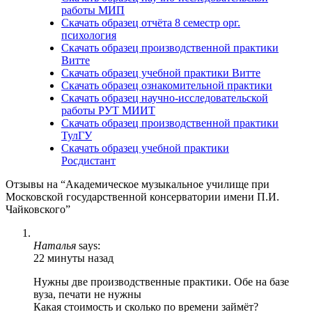
работы МИП
Скачать образец отчёта 8 семестр орг.
психология
Скачать образец производственной практики
Витте
Скачать образец учебной практики Витте
Скачать образец ознакомительной практики
Скачать образец научно-исследовательской
работы РУТ МИИТ
Скачать образец производственной практики
ТулГУ
Скачать образец учебной практики
Росдистант
Отзывы на “Академическое музыкальное училище при
Московской государственной консерватории имени П.И.
Чайковского”
Наталья
says:
22 минуты назад
Нужны две производственные практики. Обе на базе
вуза, печати не нужны
Какая стоимость и сколько по времени займёт?