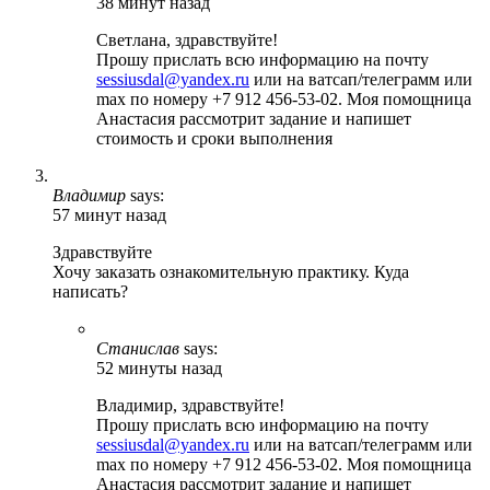
38 минут назад
Светлана, здравствуйте!
Прошу прислать всю информацию на почту
sessiusdal@yandex.ru
или на ватсап/телеграмм или
max по номеру +7 912 456-53-02. Моя помощница
Анастасия рассмотрит задание и напишет
стоимость и сроки выполнения
Владимир
says:
57 минут назад
Здравствуйте
Хочу заказать ознакомительную практику. Куда
написать?
Станислав
says:
52 минуты назад
Владимир, здравствуйте!
Прошу прислать всю информацию на почту
sessiusdal@yandex.ru
или на ватсап/телеграмм или
max по номеру +7 912 456-53-02. Моя помощница
Анастасия рассмотрит задание и напишет