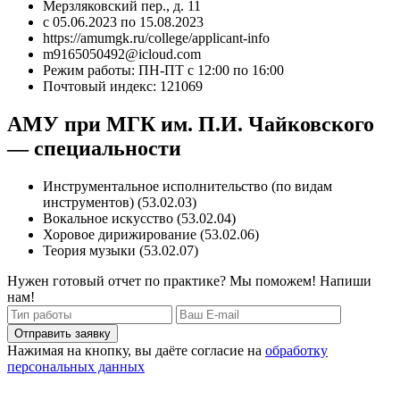
Мерзляковский пер., д. 11
с 05.06.2023 по 15.08.2023
https://amumgk.ru/college/applicant-info
m9165050492@icloud.com
Режим работы: ПН-ПТ с 12:00 по 16:00
Почтовый индекс: 121069
АМУ при МГК им. П.И. Чайковского
— специальности
Инструментальное исполнительство (по видам
инструментов) (53.02.03)
Вокальное искусство (53.02.04)
Хоровое дирижирование (53.02.06)
Теория музыки (53.02.07)
Нужен готовый отчет по практике? Мы поможем! Напиши
нам!
Отправить заявку
Нажимая на кнопку, вы даёте согласие на
обработку
персональных данных