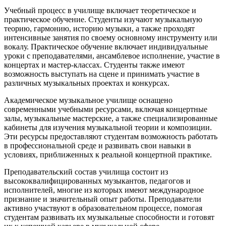
Учебный процесс в училище включает теоретическое и
практическое обучение. Студенты изучают музыкальную
теорию, гармонию, историю музыки, а также проходят
интенсивные занятия по своему основному инструменту или
вокалу. Практическое обучение включает индивидуальные
уроки с преподавателями, ансамблевое исполнение, участие в
концертах и мастер-классах. Студенты также имеют
возможность выступать на сцене и принимать участие в
различных музыкальных проектах и конкурсах.
Академическое музыкальное училище оснащено
современными учебными ресурсами, включая концертные
залы, музыкальные мастерские, а также специализированные
кабинеты для изучения музыкальной теории и композиции.
Эти ресурсы предоставляют студентам возможность работать
в профессиональной среде и развивать свои навыки в
условиях, приближенных к реальной концертной практике.
Преподавательский состав училища состоит из
высококвалифицированных музыкантов, педагогов и
исполнителей, многие из которых имеют международное
признание и значительный опыт работы. Преподаватели
активно участвуют в образовательном процессе, помогая
студентам развивать их музыкальные способности и готовят