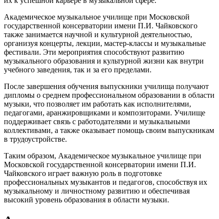
их к успешной карьере в музыкальной сфере.
Академическое музыкальное училище при Московской
государственной консерватории имени П.И. Чайковского
также занимается научной и культурной деятельностью,
организуя концерты, лекции, мастер-классы и музыкальные
фестивали. Эти мероприятия способствуют развитию
музыкального образования и культурной жизни как внутри
учебного заведения, так и за его пределами.
После завершения обучения выпускники училища получают
дипломы о среднем профессиональном образовании в области
музыки, что позволяет им работать как исполнителями,
педагогами, аранжировщиками и композиторами. Училище
поддерживает связь с работодателями и музыкальными
коллективами, а также оказывает помощь своим выпускникам
в трудоустройстве.
Таким образом, Академическое музыкальное училище при
Московской государственной консерватории имени П.И.
Чайковского играет важную роль в подготовке
профессиональных музыкантов и педагогов, способствуя их
музыкальному и личностному развитию и обеспечивая
высокий уровень образования в области музыки.