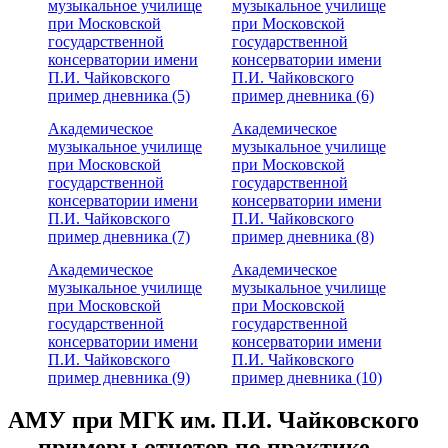
музыкальное училище
музыкальное училище
при Московской
при Московской
государственной
государственной
консерватории имени
консерватории имени
П.И. Чайковского
П.И. Чайковского
пример дневника (5)
пример дневника (6)
Академическое
Академическое
музыкальное училище
музыкальное училище
при Московской
при Московской
государственной
государственной
консерватории имени
консерватории имени
П.И. Чайковского
П.И. Чайковского
пример дневника (7)
пример дневника (8)
Академическое
Академическое
музыкальное училище
музыкальное училище
при Московской
при Московской
государственной
государственной
консерватории имени
консерватории имени
П.И. Чайковского
П.И. Чайковского
пример дневника (9)
пример дневника (10)
АМУ при МГК им. П.И. Чайковского
— примеры отчетов по практике