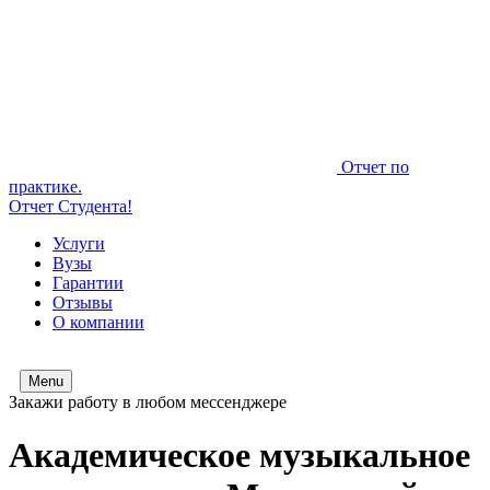
Отчет по
практике.
Отчет Студента!
Услуги
Вузы
Гарантии
Отзывы
О компании
Menu
Закажи работу в любом мессенджере
Академическое музыкальное