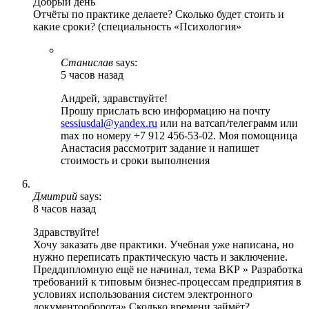
Добрый день
Отчёты по практике делаете? Сколько будет стоить и
какие сроки? (специальность «Психология»
Станислав
says:
5 часов назад
Андрей, здравствуйте!
Прошу прислать всю информацию на почту
sessiusdal@yandex.ru
или на ватсап/телеграмм или
max по номеру +7 912 456-53-02. Моя помощница
Анастасия рассмотрит задание и напишет
стоимость и сроки выполнения
Дмитрий
says:
8 часов назад
Здравствуйте!
Хочу заказать две практики. Учебная уже написана, но
нужно переписать практическую часть и заключение.
Преддипломную ещё не начинал, тема ВКР » Разработка
требований к типовым бизнес-процессам предприятия в
условиях использования систем электронного
документооборота» Сколько времени займёт?