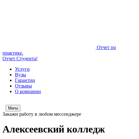
Отчет по
практике.
Отчет Студента!
Услуги
Вузы
Гарантии
Отзывы
О компании
Menu
Закажи работу в любом мессенджере
Алексеевский колледж