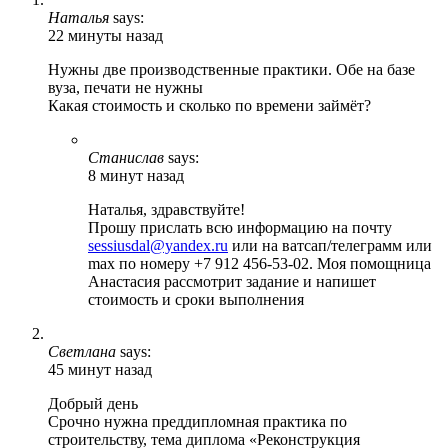
Наталья
says:
22 минуты назад
Нужны две производственные практики. Обе на базе
вуза, печати не нужны
Какая стоимость и сколько по времени займёт?
Станислав
says:
8 минут назад
Наталья, здравствуйте!
Прошу прислать всю информацию на почту
sessiusdal@yandex.ru
или на ватсап/телеграмм или
max по номеру +7 912 456-53-02. Моя помощница
Анастасия рассмотрит задание и напишет
стоимость и сроки выполнения
Светлана
says:
45 минут назад
Добрый день
Срочно нужна преддипломная практика по
строительству, тема диплома «Реконструкция