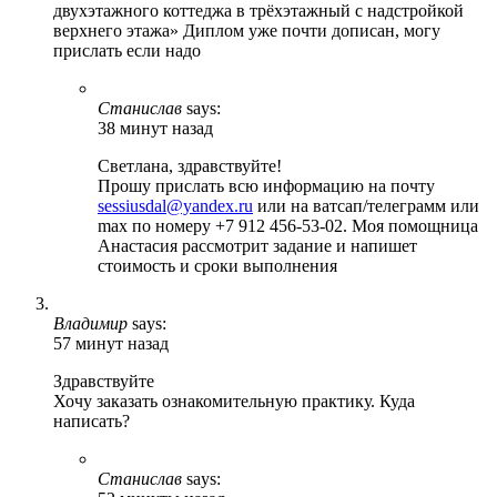
двухэтажного коттеджа в трёхэтажный с надстройкой
верхнего этажа» Диплом уже почти дописан, могу
прислать если надо
Станислав
says:
38 минут назад
Светлана, здравствуйте!
Прошу прислать всю информацию на почту
sessiusdal@yandex.ru
или на ватсап/телеграмм или
max по номеру +7 912 456-53-02. Моя помощница
Анастасия рассмотрит задание и напишет
стоимость и сроки выполнения
Владимир
says:
57 минут назад
Здравствуйте
Хочу заказать ознакомительную практику. Куда
написать?
Станислав
says: