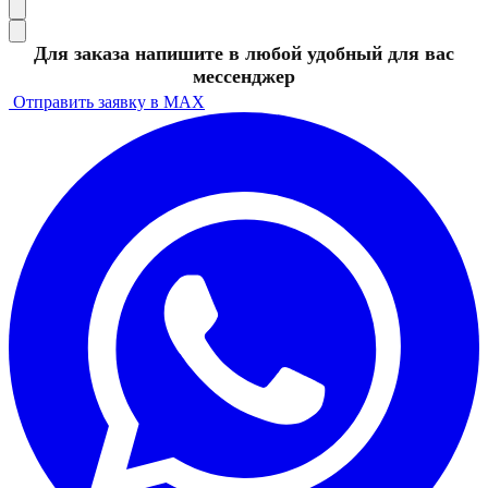
Для заказа напишите в любой удобный для вас
мессенджер
Отправить заявку в MAX