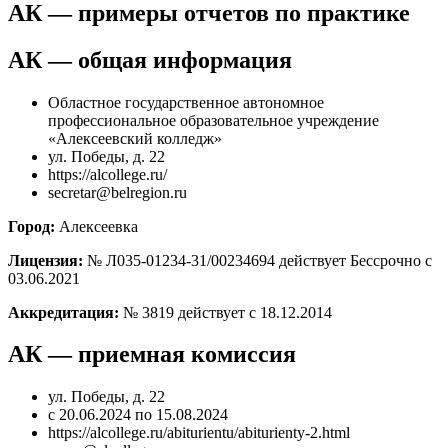
АК — примеры отчетов по практике
АК — общая информация
Областное государственное автономное
профессиональное образовательное учреждение
«Алексеевский колледж»
ул. Победы, д. 22
https://alcollege.ru/
secretar@belregion.ru
Город:
Алексеевка
Лицензия:
№ Л035-01234-31/00234694 действует Бессрочно с
03.06.2021
Аккредитация:
№ 3819 действует с 18.12.2014
АК — приемная комиссия
ул. Победы, д. 22
с 20.06.2024 по 15.08.2024
https://alcollege.ru/abiturientu/abiturienty-2.html