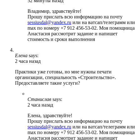
52 минуты назад
Владимир, здравствуйте!
Прошу прислать всю информацию на почту
sessiusdal@yandex.ru
или на ватсап/телеграмм или
max по номеру +7 912 456-53-02. Моя помощница
Анастасия рассмотрит задание и напишет
стоимость и сроки выполнения
Елена
says:
2 часа назад
Практики уже готовы, но мне нужны печати
организации, специальность «Строительство».
Предоставляете такие услуги?
Станислав
says:
2 часа назад
Елена, здравствуйте!
Прошу прислать всю информацию на почту
sessiusdal@yandex.ru
или на ватсап/телеграмм или
max по номеру +7 912 456-53-02. Моя помощница
Анастасия рассмотрит задание и напишет