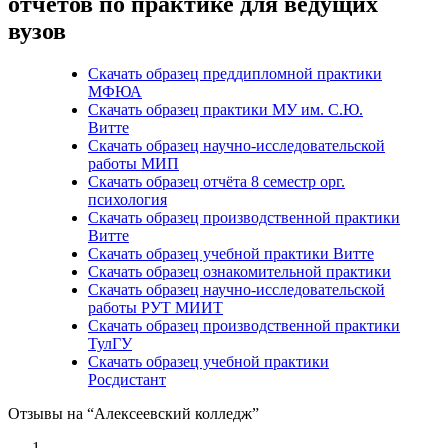
отчетов по практике для ведущих
вузов
Скачать образец преддипломной практики
МФЮА
Скачать образец практики МУ им. С.Ю.
Витте
Скачать образец научно-исследовательской
работы МИП
Скачать образец отчёта 8 семестр орг.
психология
Скачать образец производственной практики
Витте
Скачать образец учебной практики Витте
Скачать образец ознакомительной практики
Скачать образец научно-исследовательской
работы РУТ МИИТ
Скачать образец производственной практики
ТулГУ
Скачать образец учебной практики
Росдистант
Отзывы на “Алексеевский колледж”