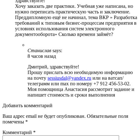
Здравствуйте!
Хочу заказать две практики. Учебная уже написана, но
нужно переписать практическую часть и заключение.
Преддипломную ещё не начинал, тема ВКР » Разработка
требований к типовым бизнес-процессам предприятия в
условиях использования систем электронного
документооборота» Сколько времени займёт?
Станислав
says:
8 часов назад
Дмитрий, здравствуйте!
Прошу прислать всю необходимую информацию
на почту
sessiusdal@yandex.ru
или на ватсап/
телеграмм или max по номеру +7 912 456-53-02.
Моя помощница Анастасия рассмотрит задание и
напишет стоимость и сроки выполнения
Добавить комментарий
Ваш адрес email не будет опубликован.
Обязательные поля
помечены
*
Комментарий
*