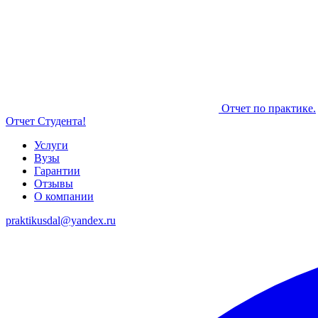
Отчет по практике.
Отчет Студента!
Услуги
Вузы
Гарантии
Отзывы
О компании
praktikusdal@yandex.ru