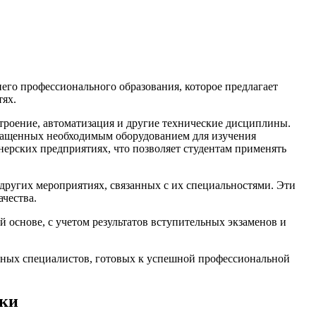
его профессионального образования, которое предлагает
тях.
троение, автоматизация и другие технические дисциплины.
оснащенных необходимым оборудованием для изучения
нерских предприятиях, что позволяет студентам применять
других мероприятиях, связанных с их специальностями. Эти
чества.
й основе, с учетом результатов вступительных экзаменов и
нных специалистов, готовых к успешной профессиональной
ики