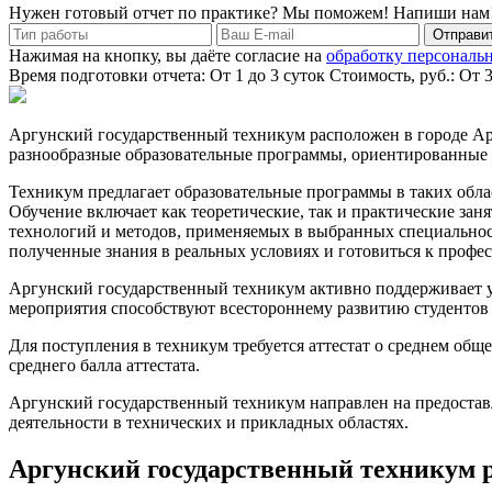
Нужен готовый отчет по практике? Мы поможем! Напиши нам
Отправит
Нажимая на кнопку, вы даёте согласие на
обработку персональ
Время подготовки отчета: От 1 до 3 суток
Стоимость, руб.: От 
Аргунский государственный техникум расположен в городе Аргу
разнообразные образовательные программы, ориентированные 
Техникум предлагает образовательные программы в таких обла
Обучение включает как теоретические, так и практические за
технологий и методов, применяемых в выбранных специальност
полученные знания в реальных условиях и готовиться к профе
Аргунский государственный техникум активно поддерживает уч
мероприятия способствуют всестороннему развитию студентов 
Для поступления в техникум требуется аттестат о среднем обще
среднего балла аттестата.
Аргунский государственный техникум направлен на предостав
деятельности в технических и прикладных областях.
Аргунский государственный техникум 