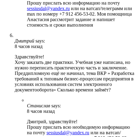
Прошу прислать всю информацию на почту
sessiusdal@yandex.ru
или на ватсап/телеграмм или
max по номеру +7 912 456-53-02. Моя помощница
Анастасия рассмотрит задание и напишет
стоимость и сроки выполнения
Дмитрий
says:
8 часов назад
Здравствуйте!
Хочу заказать две практики. Учебная уже написана, но
нужно переписать практическую часть и заключение.
Преддипломную ещё не начинал, тема ВКР » Разработка
требований к типовым бизнес-процессам предприятия в
условиях использования систем электронного
документооборота» Сколько времени займёт?
Станислав
says:
8 часов назад
Дмитрий, здравствуйте!
Прошу прислать всю необходимую информацию
на почту
sessiusdal@yandex.ru
или на ватсап/