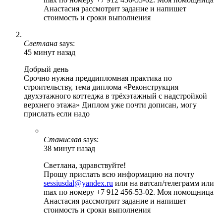
Анастасия рассмотрит задание и напишет
стоимость и сроки выполнения
Светлана
says:
45 минут назад
Добрый день
Срочно нужна преддипломная практика по
строительству, тема диплома «Реконструкция
двухэтажного коттеджа в трёхэтажный с надстройкой
верхнего этажа» Диплом уже почти дописан, могу
прислать если надо
Станислав
says:
38 минут назад
Светлана, здравствуйте!
Прошу прислать всю информацию на почту
sessiusdal@yandex.ru
или на ватсап/телеграмм или
max по номеру +7 912 456-53-02. Моя помощница
Анастасия рассмотрит задание и напишет
стоимость и сроки выполнения