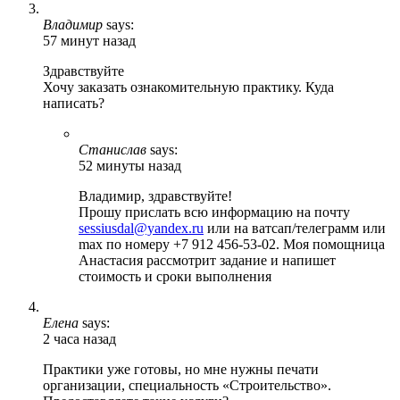
Владимир
says:
57 минут назад
Здравствуйте
Хочу заказать ознакомительную практику. Куда
написать?
Станислав
says:
52 минуты назад
Владимир, здравствуйте!
Прошу прислать всю информацию на почту
sessiusdal@yandex.ru
или на ватсап/телеграмм или
max по номеру +7 912 456-53-02. Моя помощница
Анастасия рассмотрит задание и напишет
стоимость и сроки выполнения
Елена
says:
2 часа назад
Практики уже готовы, но мне нужны печати
организации, специальность «Строительство».