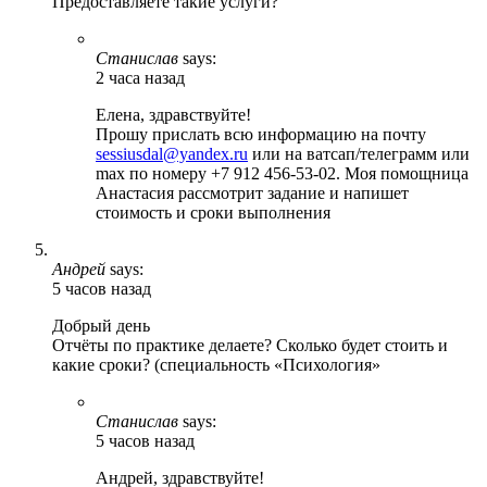
Предоставляете такие услуги?
Станислав
says:
2 часа назад
Елена, здравствуйте!
Прошу прислать всю информацию на почту
sessiusdal@yandex.ru
или на ватсап/телеграмм или
max по номеру +7 912 456-53-02. Моя помощница
Анастасия рассмотрит задание и напишет
стоимость и сроки выполнения
Андрей
says:
5 часов назад
Добрый день
Отчёты по практике делаете? Сколько будет стоить и
какие сроки? (специальность «Психология»
Станислав
says:
5 часов назад
Андрей, здравствуйте!