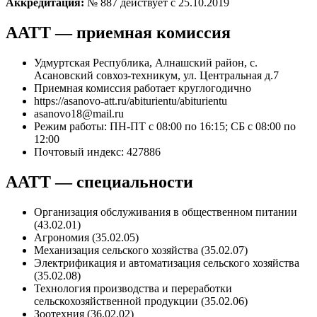
Аккредитация:
№ 887 действует с 25.10.2019
ААТТ — приемная комиссия
Удмуртская Республика, Алнашский район, с.
Асановский совхоз-техникум, ул. Центральная д.7
Приемная комиссия работает круглогодично
https://asanovo-att.ru/abiturientu/abiturientu
asanovo18@mail.ru
Режим работы: ПН-ПТ с 08:00 по 16:15; СБ с 08:00 по
12:00
Почтовый индекс: 427886
ААТТ — специальности
Организация обслуживания в общественном питании
(43.02.01)
Агрономия (35.02.05)
Механизация сельского хозяйства (35.02.07)
Электрификация и автоматизация сельского хозяйства
(35.02.08)
Технология производства и переработки
сельскохозяйственной продукции (35.02.06)
Зоотехния (36.02.02)