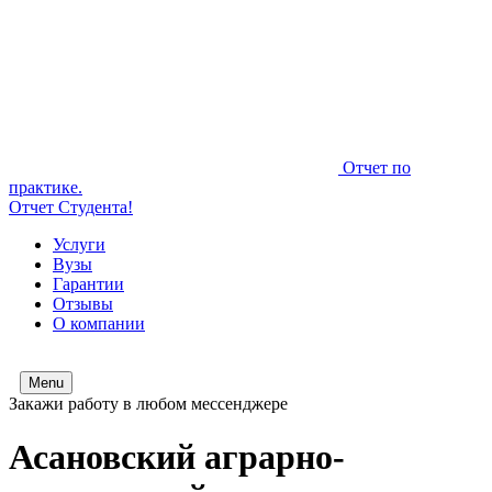
Отчет по
практике.
Отчет Студента!
Услуги
Вузы
Гарантии
Отзывы
О компании
Menu
Закажи работу в любом мессенджере
Асановский аграрно-