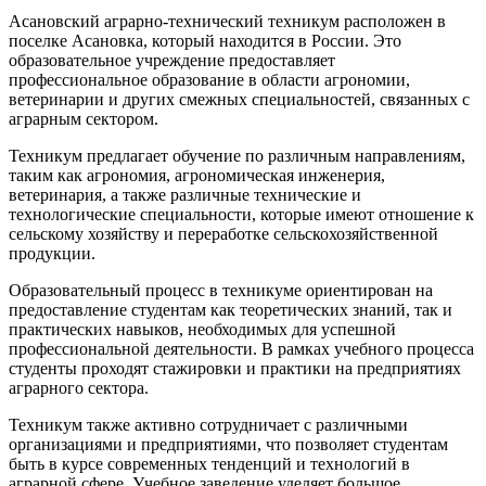
Асановский аграрно-технический техникум расположен в
поселке Асановка, который находится в России. Это
образовательное учреждение предоставляет
профессиональное образование в области агрономии,
ветеринарии и других смежных специальностей, связанных с
аграрным сектором.
Техникум предлагает обучение по различным направлениям,
таким как агрономия, агрономическая инженерия,
ветеринария, а также различные технические и
технологические специальности, которые имеют отношение к
сельскому хозяйству и переработке сельскохозяйственной
продукции.
Образовательный процесс в техникуме ориентирован на
предоставление студентам как теоретических знаний, так и
практических навыков, необходимых для успешной
профессиональной деятельности. В рамках учебного процесса
студенты проходят стажировки и практики на предприятиях
аграрного сектора.
Техникум также активно сотрудничает с различными
организациями и предприятиями, что позволяет студентам
быть в курсе современных тенденций и технологий в
аграрной сфере. Учебное заведение уделяет большое