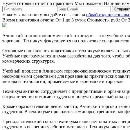
Нужен готовый отчет по практике? Мы поможем! Напиши нам
Отправит
Нажимая на кнопку, вы даёте согласие на
обработку персональ
Время подготовки отчета: От 1 до 3 суток
Стоимость, руб.: От 
Ачинский торгово-экономический техникум — это учебное заве
торговли. Техникум фокусируется на подготовке специалистов,
Основные направления подготовки в техникуме включают такие
Учебные программы техникума разработаны для того, чтобы о
коммерческих структурах.
Учебный процесс в Ачинском торгово-экономическом технику
необходимыми средствами для проведения практических занятий
методы и технологии, применяемые в экономике и торговле.
Техникум активно сотрудничает с предприятиями и организаци
сотрудничество помогает студентам получать реальный опыт р
Кроме образовательной деятельности, Ачинский торгово-экон
студентов. В техникуме проводятся семинары, тренинги, конф
Преподавательский состав техникума включает опытных специа
студентам в освоении учебного материала. Техникум также пре