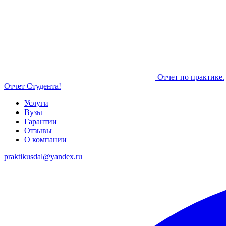
Отчет по практике.
Отчет Студента!
Услуги
Вузы
Гарантии
Отзывы
О компании
praktikusdal@yandex.ru