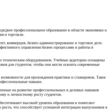
среднее профессиональное образование в области экономики и
ия и торговли.
нт, коммерция, бизнес-администрирование и торговое дело.
ффективного управления бизнес-процессами и работы в
и техническим оборудованием. Учебные аудитории оснащены
овия для студентов, чтобы они могли освоить современные
м возможности для прохождения практики и стажировок. Такое
профессиональные навыки.
ленные на развитие профессиональных и деловых навыков
ому и личностному росту студентов.
обеспечивают высокий уровень образования и помогают
о роста, что способствует успешной интеграции выпускников в