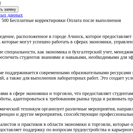
!
ь заявку
ных данных
3 500
Бесплатные корректировки
Оплата после выполнения
дение, расположенное в городе Ачинск, которое предоставляет 
 которые могут успешно работать в сферах экономики, управлен
 специальности, как экономика и бухгалтерский учет, менеджме
беспечить студентов знаниями и навыками, необходимыми для э
ме поддерживается современными образовательными ресурсами 
, а также для выполнения лабораторных работ. Это создает усл
ями в сфере экономики и торговли, что предоставляет студента
аботы, адаптироваться к требованиям рынка труда и развивать 
омический техникум организует различные мероприятия, направ
еренции и другие мероприятия, способствующие профессиональн
листов и практиков в области экономики и торговли, которые 
доставляет поддержку по вопросам трудоустройства и карьерног