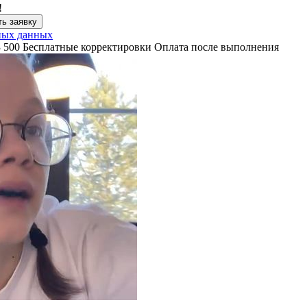
!
ь заявку
ных данных
3 500
Бесплатные корректировки
Оплата после выполнения