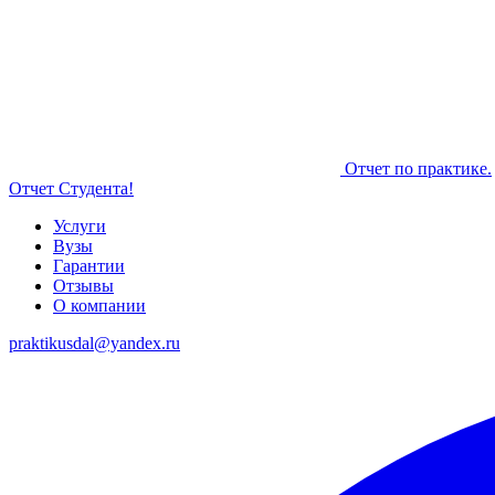
Отчет по практике.
Отчет Студента!
Услуги
Вузы
Гарантии
Отзывы
О компании
praktikusdal@yandex.ru