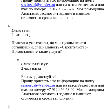
Прошу прислать всю информацию на почту
sessiusdal@yandex.ru
или на ватсап/телеграмм или
max по номеру +7 912 456-53-02. Моя помощница
Анастасия рассмотрит задание и напишет
стоимость и сроки выполнения
Елена
says:
2 часа назад
Практики уже готовы, но мне нужны печати
организации, специальность «Строительство».
Предоставляете такие услуги?
Станислав
says:
2 часа назад
Елена, здравствуйте!
Прошу прислать всю информацию на почту
sessiusdal@yandex.ru
или на ватсап/телеграмм или
max по номеру +7 912 456-53-02. Моя помощница
Анастасия рассмотрит задание и напишет
стоимость и сроки выполнения