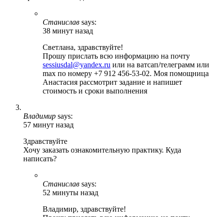
Станислав
says:
38 минут назад
Светлана, здравствуйте!
Прошу прислать всю информацию на почту
sessiusdal@yandex.ru
или на ватсап/телеграмм или
max по номеру +7 912 456-53-02. Моя помощница
Анастасия рассмотрит задание и напишет
стоимость и сроки выполнения
Владимир
says:
57 минут назад
Здравствуйте
Хочу заказать ознакомительную практику. Куда
написать?
Станислав
says:
52 минуты назад
Владимир, здравствуйте!