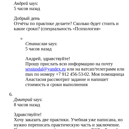
Андрей
says:
5 часов назад
Добрый день
Отчёты по практике делаете? Сколько будет стоить и
какие сроки? (специальность «Психология»
Станислав
says:
5 часов назад
Андрей, здравствуйте!
Прошу прислать всю информацию на почту
sessiusdal@yandex.ru
или на ватсап/телеграмм или
max по номеру +7 912 456-53-02. Моя помощница
Анастасия рассмотрит задание и напишет
стоимость и сроки выполнения
Дмитрий
says:
8 часов назад
Здравствуйте!
Хочу заказать две практики. Учебная уже написана, но
нужно переписать практическую часть и заключение.