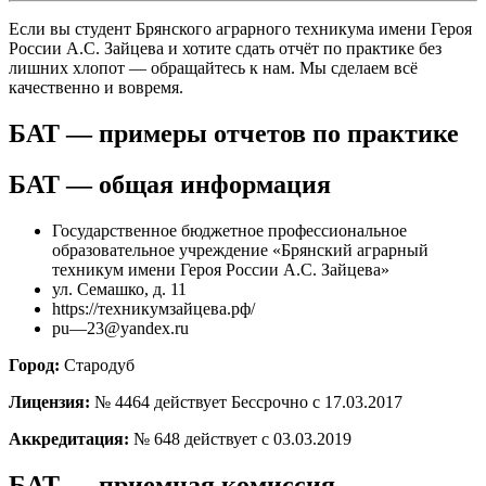
Если вы студент Брянского аграрного техникума имени Героя
России А.С. Зайцева и хотите сдать отчёт по практике без
лишних хлопот — обращайтесь к нам. Мы сделаем всё
качественно и вовремя.
БАТ — примеры отчетов по практике
БАТ — общая информация
Государственное бюджетное профессиональное
образовательное учреждение «Брянский аграрный
техникум имени Героя России А.С. Зайцева»
ул. Семашко, д. 11
https://техникумзайцева.рф/
pu—23@yandex.ru
Город:
Стародуб
Лицензия:
№ 4464 действует Бессрочно с 17.03.2017
Аккредитация:
№ 648 действует с 03.03.2019
БАТ — приемная комиссия