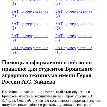
(1)
(2)
БАТ пример дневника
БАТ пример дневника
(3)
(4)
БАТ пример дневника
БАТ пример дневника
(5)
(6)
БАТ пример дневника
БАТ пример дневника
(7)
(8)
БАТ пример дневника
БАТ пример дневника
(9)
(10)
Помощь в оформлении отчётов по
практике для студентов Брянского
аграрного техникума имени Героя
России А.С. Зайцева
Практика — важный и обязательный этап обучения в
Брянском аграрном техникуме имени Героя России А.С.
Зайцева. Она даёт студентам возможность закрепить знания и
получить опыт работы в реальных условиях сельского