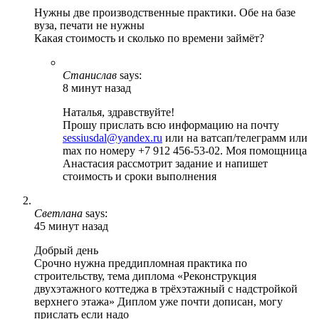
Нужны две производственные практики. Обе на базе
вуза, печати не нужны
Какая стоимость и сколько по времени займёт?
Станислав
says:
8 минут назад
Наталья, здравствуйте!
Прошу прислать всю информацию на почту
sessiusdal@yandex.ru
или на ватсап/телеграмм или
max по номеру +7 912 456-53-02. Моя помощница
Анастасия рассмотрит задание и напишет
стоимость и сроки выполнения
Светлана
says:
45 минут назад
Добрый день
Срочно нужна преддипломная практика по
строительству, тема диплома «Реконструкция
двухэтажного коттеджа в трёхэтажный с надстройкой
верхнего этажа» Диплом уже почти дописан, могу
прислать если надо