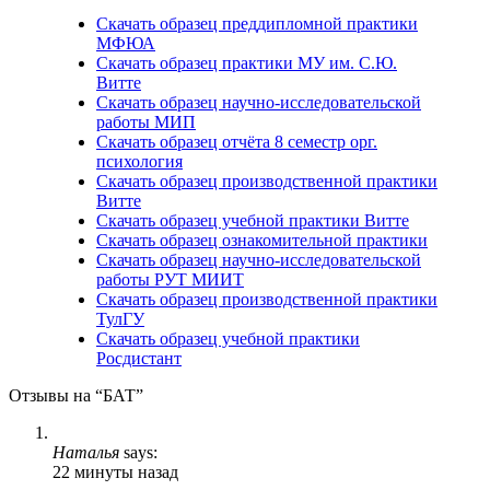
Скачать образец преддипломной практики
МФЮА
Скачать образец практики МУ им. С.Ю.
Витте
Скачать образец научно-исследовательской
работы МИП
Скачать образец отчёта 8 семестр орг.
психология
Скачать образец производственной практики
Витте
Скачать образец учебной практики Витте
Скачать образец ознакомительной практики
Скачать образец научно-исследовательской
работы РУТ МИИТ
Скачать образец производственной практики
ТулГУ
Скачать образец учебной практики
Росдистант
Отзывы на “БАТ”
Наталья
says:
22 минуты назад