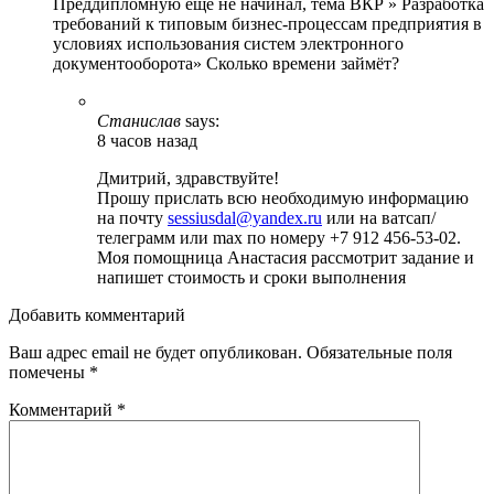
Преддипломную ещё не начинал, тема ВКР » Разработка
требований к типовым бизнес-процессам предприятия в
условиях использования систем электронного
документооборота» Сколько времени займёт?
Станислав
says:
8 часов назад
Дмитрий, здравствуйте!
Прошу прислать всю необходимую информацию
на почту
sessiusdal@yandex.ru
или на ватсап/
телеграмм или max по номеру +7 912 456-53-02.
Моя помощница Анастасия рассмотрит задание и
напишет стоимость и сроки выполнения
Добавить комментарий
Ваш адрес email не будет опубликован.
Обязательные поля
помечены
*
Комментарий
*