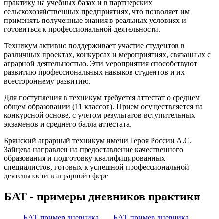
практику на учебных базах и в партнерских
сельскохозяйственных предприятиях, что позволяет им
применять полученные знания в реальных условиях и
готовиться к профессиональной деятельности.
Техникум активно поддерживает участие студентов в
различных проектах, конкурсах и мероприятиях, связанных с
аграрной деятельностью. Эти мероприятия способствуют
развитию профессиональных навыков студентов и их
всестороннему развитию.
Для поступления в техникум требуется аттестат о среднем
общем образовании (11 классов). Прием осуществляется на
конкурсной основе, с учетом результатов вступительных
экзаменов и среднего балла аттестата.
Брянский аграрный техникум имени Героя России А.С.
Зайцева направлен на предоставление качественного
образования и подготовку квалифицированных
специалистов, готовых к успешной профессиональной
деятельности в аграрной сфере.
БАТ - примеры дневников практики
БАТ пример дневника
БАТ пример дневника