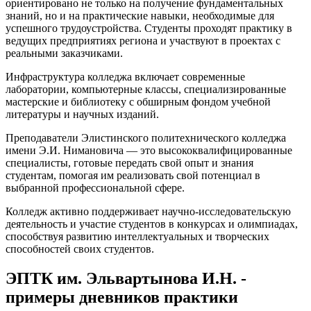
ориентировано не только на получение фундаментальных
знаний, но и на практические навыки, необходимые для
успешного трудоустройства. Студенты проходят практику в
ведущих предприятиях региона и участвуют в проектах с
реальными заказчиками.
Инфраструктура колледжа включает современные
лаборатории, компьютерные классы, специализированные
мастерские и библиотеку с обширным фондом учебной
литературы и научных изданий.
Преподаватели Элистинского политехнического колледжа
имени Э.И. Нимановича — это высококвалифицированные
специалисты, готовые передать свой опыт и знания
студентам, помогая им реализовать свой потенциал в
выбранной профессиональной сфере.
Колледж активно поддерживает научно-исследовательскую
деятельность и участие студентов в конкурсах и олимпиадах,
способствуя развитию интеллектуальных и творческих
способностей своих студентов.
ЭПТК им. Эльвартынова И.Н. -
примеры дневников практики