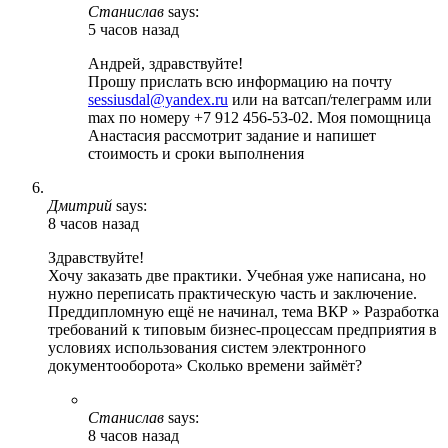
Станислав
says:
5 часов назад
Андрей, здравствуйте!
Прошу прислать всю информацию на почту
sessiusdal@yandex.ru
или на ватсап/телеграмм или
max по номеру +7 912 456-53-02. Моя помощница
Анастасия рассмотрит задание и напишет
стоимость и сроки выполнения
Дмитрий
says:
8 часов назад
Здравствуйте!
Хочу заказать две практики. Учебная уже написана, но
нужно переписать практическую часть и заключение.
Преддипломную ещё не начинал, тема ВКР » Разработка
требований к типовым бизнес-процессам предприятия в
условиях использования систем электронного
документооборота» Сколько времени займёт?
Станислав
says:
8 часов назад