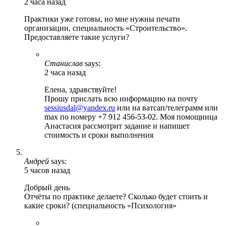
2 часа назад
Практики уже готовы, но мне нужны печати
организации, специальность «Строительство».
Предоставляете такие услуги?
Станислав
says:
2 часа назад
Елена, здравствуйте!
Прошу прислать всю информацию на почту
sessiusdal@yandex.ru
или на ватсап/телеграмм или
max по номеру +7 912 456-53-02. Моя помощница
Анастасия рассмотрит задание и напишет
стоимость и сроки выполнения
Андрей
says:
5 часов назад
Добрый день
Отчёты по практике делаете? Сколько будет стоить и
какие сроки? (специальность «Психология»