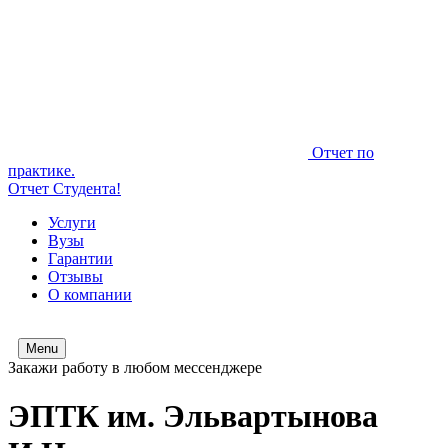
Отчет по
практике.
Отчет Студента!
Услуги
Вузы
Гарантии
Отзывы
О компании
Menu
Закажи работу в любом мессенджере
ЭПТК им. Эльвартынова