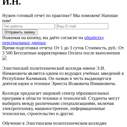
И.Н.
Нужен готовый отчет по практике? Мы поможем! Напиши
нам!
Отправить заявку
Нажимая на кнопку, вы даёте согласие на
обработку
персональных данных
Время подготовки отчета: От 1 до 3 суток
Стоимость, руб.: От
3 500
Бесплатные корректировки
Оплата после выполнения
Элистинский политехнический колледж имени Э.И.
Нимановича является одним из ведущих учебных заведений в
Республике Калмыкия. Он назван в честь выдающегося
деятеля науки и техники Эрнеста Исаковича Нимановича.
Колледж предлагает широкий спектр образовательных
программ в области техники и технологий. Студенты могут
выбирать между различными специализациями, включая
электротехнику, машиностроение, информационные
технологии, строительство и другие.
Обучение в Элистинском политехническом колледже