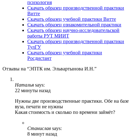
психология
Скачать образец производственной практики
Витте
Скачать образец учебной практики Витте
Скачать образец ознакомительной практики
Скачать образец научно-исследовательской
работы РУТ МИИТ
Скачать образец производственной практики
ТулГУ
Скачать образец учебной практики
Росдистант
Отзывы на “ЭПТК им. Эльвартынова И.Н.”
Наталья
says:
22 минуты назад
Нужны две производственные практики. Обе на базе
вуза, печати не нужны
Какая стоимость и сколько по времени займёт?
Станислав
says:
8 минут назад