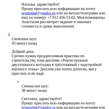
Наталья, здравствуйте!
Прошу прислать всю информацию на почту
sessiusdal@yandex.ru
или на ватсап/телеграмм или
max по номеру +7 912 456-53-02. Моя помощница
Анастасия рассмотрит задание и напишет
стоимость и сроки выполнения
Светлана
says:
45 минут назад
Добрый день
Срочно нужна преддипломная практика по
строительству, тема диплома «Реконструкция
двухэтажного коттеджа в трёхэтажный с надстройкой
верхнего этажа» Диплом уже почти дописан, могу
прислать если надо
Станислав
says:
38 минут назад
Светлана, здравствуйте!
Прошу прислать всю информацию на почту
sessiusdal@yandex.ru
или на ватсап/телеграмм или