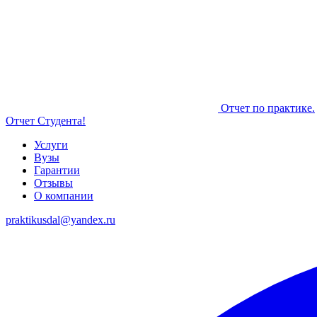
Отчет по практике.
Отчет Студента!
Услуги
Вузы
Гарантии
Отзывы
О компании
praktikusdal@yandex.ru