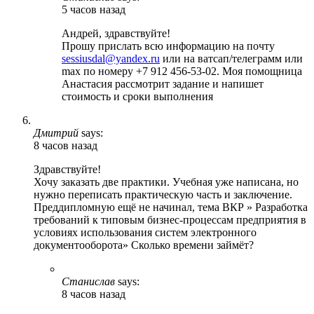
5 часов назад
Андрей, здравствуйте!
Прошу прислать всю информацию на почту
sessiusdal@yandex.ru
или на ватсап/телеграмм или
max по номеру +7 912 456-53-02. Моя помощница
Анастасия рассмотрит задание и напишет
стоимость и сроки выполнения
Дмитрий
says:
8 часов назад
Здравствуйте!
Хочу заказать две практики. Учебная уже написана, но
нужно переписать практическую часть и заключение.
Преддипломную ещё не начинал, тема ВКР » Разработка
требований к типовым бизнес-процессам предприятия в
условиях использования систем электронного
документооборота» Сколько времени займёт?
Станислав
says:
8 часов назад