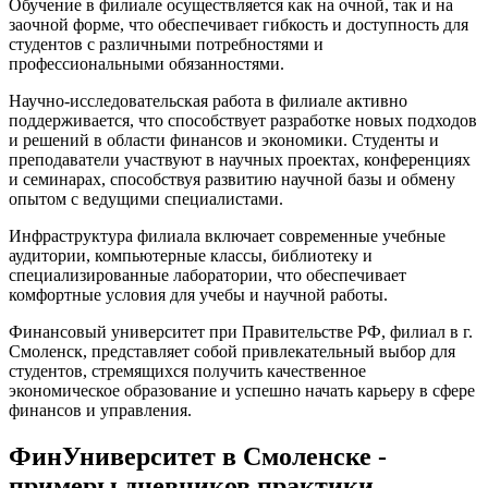
Обучение в филиале осуществляется как на очной, так и на
заочной форме, что обеспечивает гибкость и доступность для
студентов с различными потребностями и
профессиональными обязанностями.
Научно-исследовательская работа в филиале активно
поддерживается, что способствует разработке новых подходов
и решений в области финансов и экономики. Студенты и
преподаватели участвуют в научных проектах, конференциях
и семинарах, способствуя развитию научной базы и обмену
опытом с ведущими специалистами.
Инфраструктура филиала включает современные учебные
аудитории, компьютерные классы, библиотеку и
специализированные лаборатории, что обеспечивает
комфортные условия для учебы и научной работы.
Финансовый университет при Правительстве РФ, филиал в г.
Смоленск, представляет собой привлекательный выбор для
студентов, стремящихся получить качественное
экономическое образование и успешно начать карьеру в сфере
финансов и управления.
ФинУниверситет в Смоленске -
примеры дневников практики