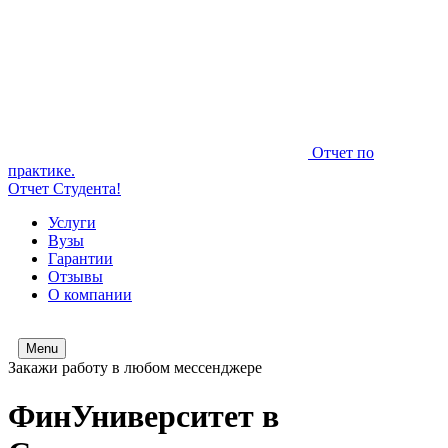
Отчет по
практике.
Отчет Студента!
Услуги
Вузы
Гарантии
Отзывы
О компании
Menu
Закажи работу в любом мессенджере
ФинУниверситет в