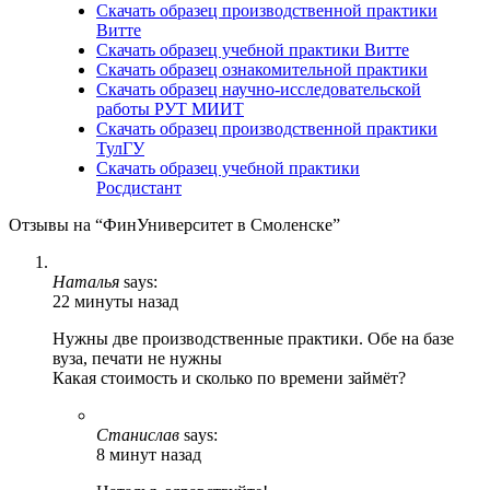
Скачать образец производственной практики
Витте
Скачать образец учебной практики Витте
Скачать образец ознакомительной практики
Скачать образец научно-исследовательской
работы РУТ МИИТ
Скачать образец производственной практики
ТулГУ
Скачать образец учебной практики
Росдистант
Отзывы на “ФинУниверситет в Смоленске”
Наталья
says:
22 минуты назад
Нужны две производственные практики. Обе на базе
вуза, печати не нужны
Какая стоимость и сколько по времени займёт?
Станислав
says:
8 минут назад