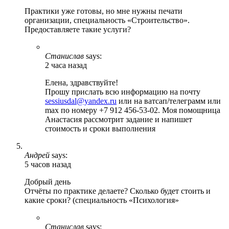
Практики уже готовы, но мне нужны печати
организации, специальность «Строительство».
Предоставляете такие услуги?
Станислав
says:
2 часа назад
Елена, здравствуйте!
Прошу прислать всю информацию на почту
sessiusdal@yandex.ru
или на ватсап/телеграмм или
max по номеру +7 912 456-53-02. Моя помощница
Анастасия рассмотрит задание и напишет
стоимость и сроки выполнения
Андрей
says:
5 часов назад
Добрый день
Отчёты по практике делаете? Сколько будет стоить и
какие сроки? (специальность «Психология»
Станислав
says: