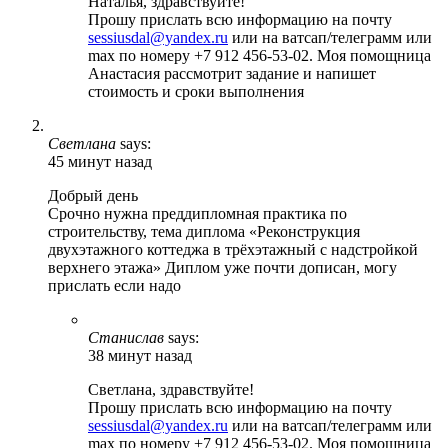
Наталья, здравствуйте!
Прошу прислать всю информацию на почту
sessiusdal@yandex.ru
или на ватсап/телеграмм или
max по номеру +7 912 456-53-02. Моя помощница
Анастасия рассмотрит задание и напишет
стоимость и сроки выполнения
Светлана
says:
45 минут назад
Добрый день
Срочно нужна преддипломная практика по
строительству, тема диплома «Реконструкция
двухэтажного коттеджа в трёхэтажный с надстройкой
верхнего этажа» Диплом уже почти дописан, могу
прислать если надо
Станислав
says:
38 минут назад
Светлана, здравствуйте!
Прошу прислать всю информацию на почту
sessiusdal@yandex.ru
или на ватсап/телеграмм или
max по номеру +7 912 456-53-02. Моя помощница