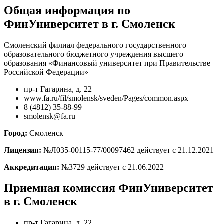
Общая информация по
ФинУниверситет в г. Смоленск
Смоленский филиал федерального государственного
образовательного бюджетного учреждения высшего
образования «Финансовый университет при Правительстве
Российской Федерации»
пр-т Гагарина, д. 22
www.fa.ru/fil/smolensk/sveden/Pages/common.aspx
8 (4812) 35-88-99
smolensk@fa.ru
Город:
Смоленск
Лицензия:
№Л035-00115-77/00097462 действует с 21.12.2021
Аккредитация:
№3729 действует с 21.06.2022
Приемная комиссия ФинУниверситет
в г. Смоленск
пр-т Гагарина, д. 22