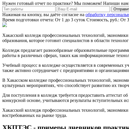
Нужен готовый отчет по практике? Мы поможем! Напиши нам
Отправит
Нажимая на кнопку, вы даёте согласие на
обработку персональ
Время подготовки отчета: От 1 до 3 суток
Стоимость, руб.: От 
Хакасский колледж профессиональных технологий, экономики и
образования, которое готовит специалистов в области технолог
Колледж предлагает разнообразные образовательные программы
работы в различных сферах, таких как информационные техноло
Учебный процесс в колледже осуществляется в современных уч
также активно сотрудничает с предприятиями и организациями
В Хакасском колледже профессиональных технологий, экономик
культурных мероприятиях, что способствует развитию их твор
Для поступления в колледж требуется предоставить аттестат об
конкурсной основе, учитываются результаты вступительных ис
Хакасский колледж профессиональных технологий, экономики 
востребованных на рынке труда.
ХКПТЭС - примеры дневников практи