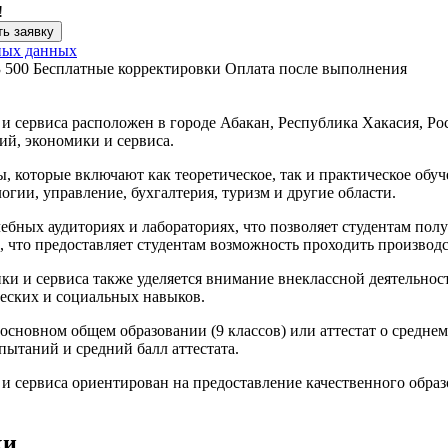
!
ь заявку
ных данных
3 500
Бесплатные корректировки
Оплата после выполнения
 сервиса расположен в городе Абакан, Республика Хакасия, Рос
ий, экономики и сервиса.
, которые включают как теоретическое, так и практическое обу
гии, управление, бухгалтерия, туризм и другие области.
ебных аудиториях и лабораториях, что позволяет студентам пол
, что предоставляет студентам возможность проходить производ
и и сервиса также уделяется внимание внеклассной деятельност
ческих и социальных навыков.
 основном общем образовании (9 классов) или аттестат о средне
пытаний и средний балл аттестата.
и сервиса ориентирован на предоставление качественного обра
ки