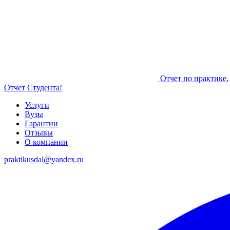
Отчет по практике.
Отчет Студента!
Услуги
Вузы
Гарантии
Отзывы
О компании
praktikusdal@yandex.ru