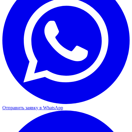
Отправить заявку в WhatsApp