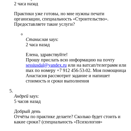
2 часа назад
Практики уже готовы, но мне нужны печати
организации, специальность «Строительство».
Предоставляете такие услуги?
Станислав
says:
2 часа назад
Елена, здравствуйте!
Прошу прислать всю информацию на почту
sessiusdal@yandex.ru
или на ватсап/телеграмм или
max по номеру +7 912 456-53-02. Моя помощница
Анастасия рассмотрит задание и напишет
стоимость и сроки выполнения
Андрей
says:
5 часов назад
Добрый день
Отчёты по практике делаете? Сколько будет стоить и
какие сроки? (специальность «Психология»