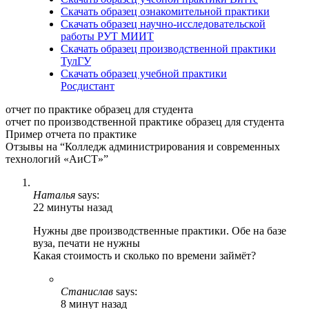
Скачать образец ознакомительной практики
Скачать образец научно-исследовательской
работы РУТ МИИТ
Скачать образец производственной практики
ТулГУ
Скачать образец учебной практики
Росдистант
отчет по практике образец для студента
отчет по производственной практике образец для студента
Пример отчета по практике
Отзывы на “Колледж администрирования и современных
технологий «АиСТ»”
Наталья
says:
22 минуты назад
Нужны две производственные практики. Обе на базе
вуза, печати не нужны
Какая стоимость и сколько по времени займёт?
Станислав
says:
8 минут назад