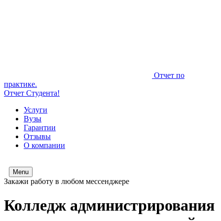
Отчет по
практике.
Отчет Студента!
Услуги
Вузы
Гарантии
Отзывы
О компании
Menu
Закажи работу в любом мессенджере
Колледж администрирования