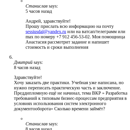
Станислав
says:
5 часов назад
Андрей, здравствуйте!
Прошу прислать всю информацию на почту
sessiusdal@yandex.ru
или на ватсап/телеграмм или
max по номеру +7 912 456-53-02. Моя помощница
Анастасия рассмотрит задание и напишет
стоимость и сроки выполнения
Дмитрий
says:
8 часов назад
Здравствуйте!
Хочу заказать две практики. Учебная уже написана, но
нужно переписать практическую часть и заключение.
Преддипломную ещё не начинал, тема ВКР » Разработка
требований к типовым бизнес-процессам предприятия в
условиях использования систем электронного
документооборота» Сколько времени займёт?
Станислав
says:
8 часов назад