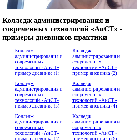
Колледж администрирования и
современных технологий «АиСТ» -
примеры дневников практики
Колледж
Колледж
администрирования и
администрирования и
современных
современных
технологий «АиСТ»
технологий «АиСТ»
пример дневника (1)
пример дневника (2)
Колледж
Колледж
администрирования и
администрирования и
современных
современных
технологий «АиСТ»
технологий «АиСТ»
пример дневника (3)
пример дневника (4)
Колледж
Колледж
администрирования и
администрирования и
современных
современных
технологий «АиСТ»
технологий «АиСТ»
пример дневника (5)
пример дневника (6)