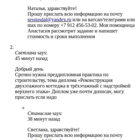
Наталья, здравствуйте!
Прошу прислать всю информацию на почту
sessiusdal@yandex.ru
или на ватсап/телеграмм или
max по номеру +7 912 456-53-02. Моя помощница
Анастасия рассмотрит задание и напишет
стоимость и сроки выполнения
Светлана
says:
45 минут назад
Добрый день
Срочно нужна преддипломная практика по
строительству, тема диплома «Реконструкция
двухэтажного коттеджа в трёхэтажный с надстройкой
верхнего этажа» Диплом уже почти дописан, могу
прислать если надо
Станислав
says:
38 минут назад
Светлана, здравствуйте!
Прошу прислать всю информацию на почту