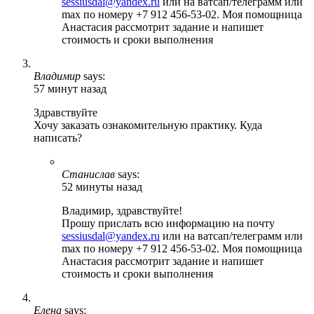
sessiusdal@yandex.ru
или на ватсап/телеграмм или
max по номеру +7 912 456-53-02. Моя помощница
Анастасия рассмотрит задание и напишет
стоимость и сроки выполнения
Владимир
says:
57 минут назад
Здравствуйте
Хочу заказать ознакомительную практику. Куда
написать?
Станислав
says:
52 минуты назад
Владимир, здравствуйте!
Прошу прислать всю информацию на почту
sessiusdal@yandex.ru
или на ватсап/телеграмм или
max по номеру +7 912 456-53-02. Моя помощница
Анастасия рассмотрит задание и напишет
стоимость и сроки выполнения
Елена
says: