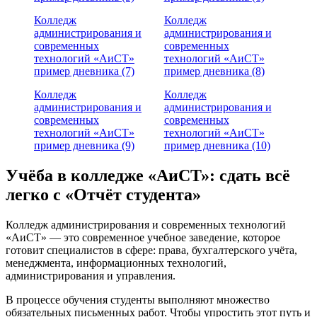
Колледж
Колледж
администрирования и
администрирования и
современных
современных
технологий «АиСТ»
технологий «АиСТ»
пример дневника (7)
пример дневника (8)
Колледж
Колледж
администрирования и
администрирования и
современных
современных
технологий «АиСТ»
технологий «АиСТ»
пример дневника (9)
пример дневника (10)
Учёба в колледже «АиСТ»: сдать всё
легко с «Отчёт студента»
Колледж администрирования и современных технологий
«АиСТ» — это современное учебное заведение, которое
готовит специалистов в сфере: права, бухгалтерского учёта,
менеджмента, информационных технологий,
администрирования и управления.
В процессе обучения студенты выполняют множество
обязательных письменных работ. Чтобы упростить этот путь и