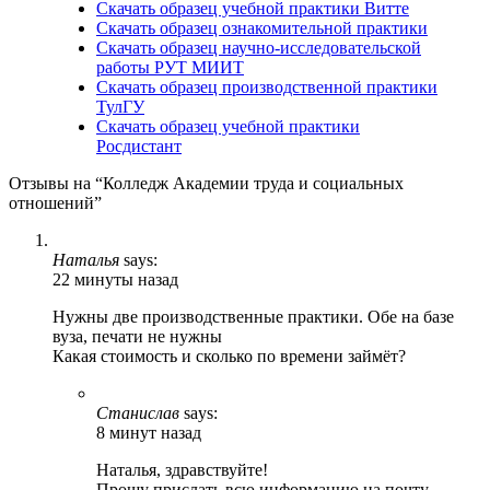
Скачать образец учебной практики Витте
Скачать образец ознакомительной практики
Скачать образец научно-исследовательской
работы РУТ МИИТ
Скачать образец производственной практики
ТулГУ
Скачать образец учебной практики
Росдистант
Отзывы на “Колледж Академии труда и социальных
отношений”
Наталья
says:
22 минуты назад
Нужны две производственные практики. Обе на базе
вуза, печати не нужны
Какая стоимость и сколько по времени займёт?
Станислав
says:
8 минут назад
Наталья, здравствуйте!
Прошу прислать всю информацию на почту