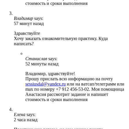
стоимость и сроки выполнения
Владимир
says:
57 минут назад
Здравствуйте
Хочу заказать ознакомительную практику. Куда
написать?
Станислав
says:
52 минуты назад
Владимир, здравствуйте!
Прошу прислать всю информацию на почту
sessiusdal@yandex.ru
или на ватсап/телеграмм или
max по номеру +7 912 456-53-02. Моя помощница
Анастасия рассмотрит задание и напишет
стоимость и сроки выполнения
Елена
says:
2 часа назад