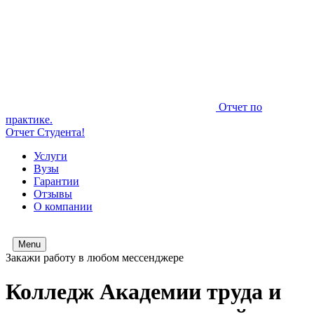
Отчет по
практике.
Отчет Студента!
Услуги
Вузы
Гарантии
Отзывы
О компании
Menu
Закажи работу в любом мессенджере
Колледж Академии труда и