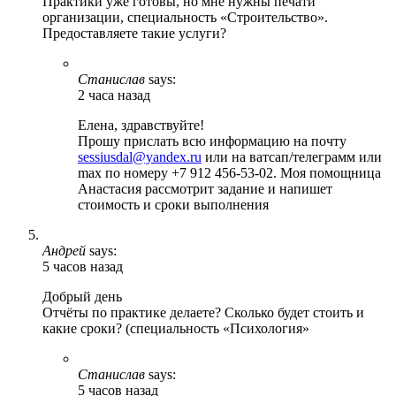
Практики уже готовы, но мне нужны печати
организации, специальность «Строительство».
Предоставляете такие услуги?
Станислав
says:
2 часа назад
Елена, здравствуйте!
Прошу прислать всю информацию на почту
sessiusdal@yandex.ru
или на ватсап/телеграмм или
max по номеру +7 912 456-53-02. Моя помощница
Анастасия рассмотрит задание и напишет
стоимость и сроки выполнения
Андрей
says:
5 часов назад
Добрый день
Отчёты по практике делаете? Сколько будет стоить и
какие сроки? (специальность «Психология»
Станислав
says:
5 часов назад