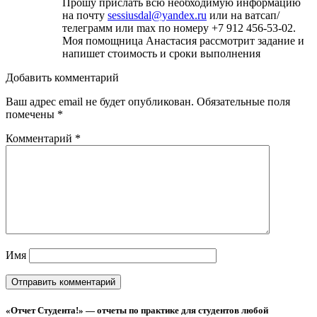
Прошу прислать всю необходимую информацию
на почту
sessiusdal@yandex.ru
или на ватсап/
телеграмм или max по номеру +7 912 456-53-02.
Моя помощница Анастасия рассмотрит задание и
напишет стоимость и сроки выполнения
Добавить комментарий
Ваш адрес email не будет опубликован.
Обязательные поля
помечены
*
Комментарий
*
Имя
«Отчет Студента!» — отчеты по практике для студентов любой