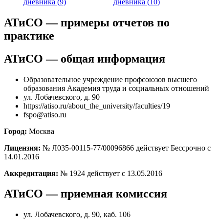
дневника (9)
дневника (10)
АТиСО — примеры отчетов по
практике
АТиСО — общая информация
Образовательное учреждение профсоюзов высшего
образования Академия труда и социальных отношений
ул. Лобачевского, д. 90
https://atiso.ru/about_the_university/faculties/19
fspo@atiso.ru
Город:
Москва
Лицензия:
№ Л035-00115-77/00096866 действует Бессрочно с
14.01.2016
Аккредитация:
№ 1924 действует с 13.05.2016
АТиСО — приемная комиссия
ул. Лобачевского, д. 90, каб. 106