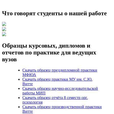
Что говорят студенты о нашей работе
Образцы курсовых, дипломов и
отчетов по практике для ведущих
вузов
Скачать образец преддипломной практики
МФЮА
Скачать образец практики МУ им. С.Ю.
Витте
Скачать образец научно-исследовательской
работы МИП
Скачать образец отчёта 8 семестр орг.
психология
Скачать образец производственной практики
Витте