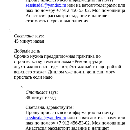
sessiusdal@yandex.ru
или на ватсап/телеграмм или
max по номеру +7 912 456-53-02. Моя помощница
Анастасия рассмотрит задание и напишет
стоимость и сроки выполнения
Светлана
says:
45 минут назад
Добрый день
Срочно нужна преддипломная практика по
строительству, тема диплома «Реконструкция
двухэтажного коттеджа в трёхэтажный с надстройкой
верхнего этажа» Диплом уже почти дописан, могу
прислать если надо
Станислав
says:
38 минут назад
Светлана, здравствуйте!
Прошу прислать всю информацию на почту
sessiusdal@yandex.ru
или на ватсап/телеграмм или
max по номеру +7 912 456-53-02. Моя помощница
Анастасия рассмотрит задание и напишет