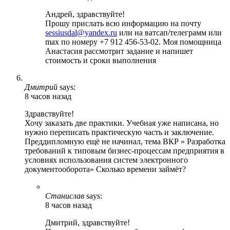
Андрей, здравствуйте!
Прошу прислать всю информацию на почту
sessiusdal@yandex.ru
или на ватсап/телеграмм или
max по номеру +7 912 456-53-02. Моя помощница
Анастасия рассмотрит задание и напишет
стоимость и сроки выполнения
Дмитрий
says:
8 часов назад
Здравствуйте!
Хочу заказать две практики. Учебная уже написана, но
нужно переписать практическую часть и заключение.
Преддипломную ещё не начинал, тема ВКР » Разработка
требований к типовым бизнес-процессам предприятия в
условиях использования систем электронного
документооборота» Сколько времени займёт?
Станислав
says:
8 часов назад
Дмитрий, здравствуйте!