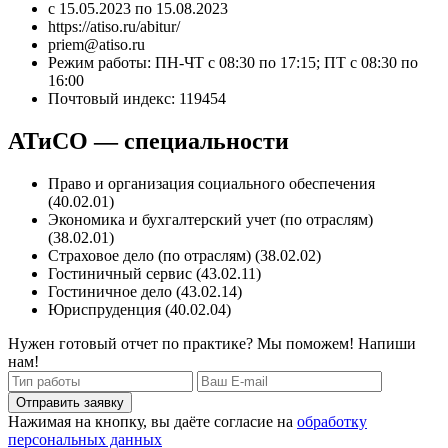
с 15.05.2023 по 15.08.2023
https://atiso.ru/abitur/
priem@atiso.ru
Режим работы: ПН-ЧТ с 08:30 по 17:15; ПТ с 08:30 по
16:00
Почтовый индекс: 119454
АТиСО — специальности
Право и организация социального обеспечения
(40.02.01)
Экономика и бухгалтерский учет (по отраслям)
(38.02.01)
Страховое дело (по отраслям) (38.02.02)
Гостиничный сервис (43.02.11)
Гостиничное дело (43.02.14)
Юриспруденция (40.02.04)
Нужен готовый отчет по практике? Мы поможем! Напиши
нам!
Отправить заявку
Нажимая на кнопку, вы даёте согласие на
обработку
персональных данных