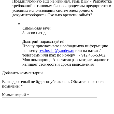
Преддипломную ещё не начинал, тема ВКР » Разработка
требований к типовым бизнес-процессам предприятия в
условиях использования систем электронного
документооборота» Сколько времени займёт?
Станислав
says:
8 часов назад
Дмитрий, здравствуйте!
Прошу прислать всю необходимую информацию
на почту
sessiusdal@yandex.ru
или на ватсап/
телеграмм или max по номеру +7 912 456-53-02.
Моя помощница Анастасия рассмотрит задание и
напишет стоимость и сроки выполнения
Добавить комментарий
Ваш адрес email не будет опубликован.
Обязательные поля
помечены
*
Комментарий
*