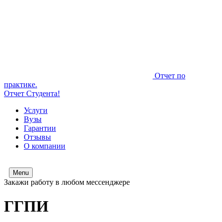
Отчет по
практике.
Отчет Студента!
Услуги
Вузы
Гарантии
Отзывы
О компании
Menu
Закажи работу в любом мессенджере
ГГПИ