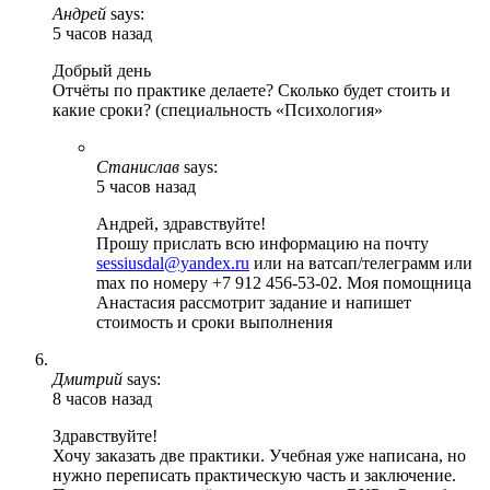
Андрей
says:
5 часов назад
Добрый день
Отчёты по практике делаете? Сколько будет стоить и
какие сроки? (специальность «Психология»
Станислав
says:
5 часов назад
Андрей, здравствуйте!
Прошу прислать всю информацию на почту
sessiusdal@yandex.ru
или на ватсап/телеграмм или
max по номеру +7 912 456-53-02. Моя помощница
Анастасия рассмотрит задание и напишет
стоимость и сроки выполнения
Дмитрий
says:
8 часов назад
Здравствуйте!
Хочу заказать две практики. Учебная уже написана, но
нужно переписать практическую часть и заключение.