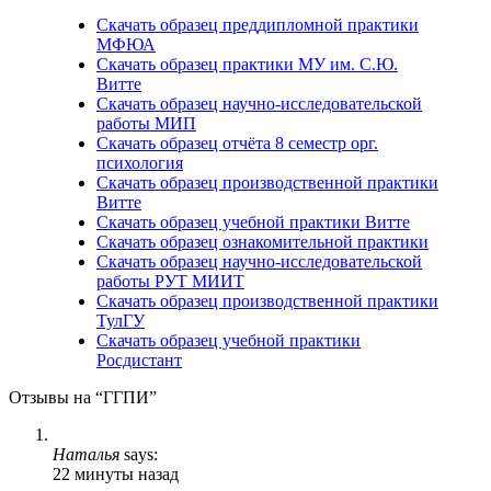
Скачать образец преддипломной практики
МФЮА
Скачать образец практики МУ им. С.Ю.
Витте
Скачать образец научно-исследовательской
работы МИП
Скачать образец отчёта 8 семестр орг.
психология
Скачать образец производственной практики
Витте
Скачать образец учебной практики Витте
Скачать образец ознакомительной практики
Скачать образец научно-исследовательской
работы РУТ МИИТ
Скачать образец производственной практики
ТулГУ
Скачать образец учебной практики
Росдистант
Отзывы на “ГГПИ”
Наталья
says:
22 минуты назад