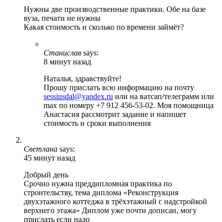
Нужны две производственные практики. Обе на базе
вуза, печати не нужны
Какая стоимость и сколько по времени займёт?
Станислав
says:
8 минут назад
Наталья, здравствуйте!
Прошу прислать всю информацию на почту
sessiusdal@yandex.ru
или на ватсап/телеграмм или
max по номеру +7 912 456-53-02. Моя помощница
Анастасия рассмотрит задание и напишет
стоимость и сроки выполнения
Светлана
says:
45 минут назад
Добрый день
Срочно нужна преддипломная практика по
строительству, тема диплома «Реконструкция
двухэтажного коттеджа в трёхэтажный с надстройкой
верхнего этажа» Диплом уже почти дописан, могу
прислать если надо