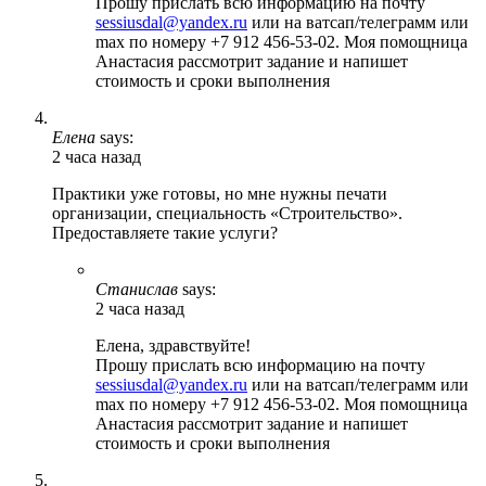
Прошу прислать всю информацию на почту
sessiusdal@yandex.ru
или на ватсап/телеграмм или
max по номеру +7 912 456-53-02. Моя помощница
Анастасия рассмотрит задание и напишет
стоимость и сроки выполнения
Елена
says:
2 часа назад
Практики уже готовы, но мне нужны печати
организации, специальность «Строительство».
Предоставляете такие услуги?
Станислав
says:
2 часа назад
Елена, здравствуйте!
Прошу прислать всю информацию на почту
sessiusdal@yandex.ru
или на ватсап/телеграмм или
max по номеру +7 912 456-53-02. Моя помощница
Анастасия рассмотрит задание и напишет
стоимость и сроки выполнения