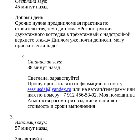
Светлана
says:
45 минут назад
Добрый день
Срочно нужна преддипломная практика по
строительству, тема диплома «Реконструкция
двухэтажного коттеджа в трёхэтажный с надстройкой
верхнего этажа» Диплом уже почти дописан, могу
прислать если надо
Станислав
says:
38 минут назад
Светлана, здравствуйте!
Прошу прислать всю информацию на почту
sessiusdal@yandex.ru
или на ватсап/телеграмм или
max по номеру +7 912 456-53-02. Моя помощница
Анастасия рассмотрит задание и напишет
стоимость и сроки выполнения
Владимир
says:
57 минут назад
Здравствуйте