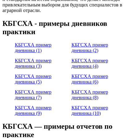
привлекательным выбором для будущих специалистов в
аграрной отрасли.
КБГСХА - примеры дневников
практики
КБГСХА пример
КБГСХА пример
дневника (1)
дневника (2)
КБГСХА пример
КБГСХА пример
дневника (3)
дневника (4)
КБГСХА пример
КБГСХА пример
дневника (5)
дневника (6)
КБГСХА пример
КБГСХА пример
дневника (7)
дневника (8)
КБГСХА пример
КБГСХА пример
дневника (9)
дневника (10)
КБГСХА — примеры отчетов по
практике