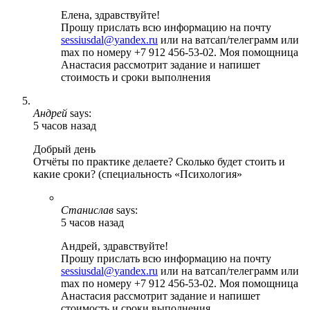
Елена, здравствуйте!
Прошу прислать всю информацию на почту
sessiusdal@yandex.ru
или на ватсап/телеграмм или
max по номеру +7 912 456-53-02. Моя помощница
Анастасия рассмотрит задание и напишет
стоимость и сроки выполнения
Андрей
says:
5 часов назад
Добрый день
Отчёты по практике делаете? Сколько будет стоить и
какие сроки? (специальность «Психология»
Станислав
says:
5 часов назад
Андрей, здравствуйте!
Прошу прислать всю информацию на почту
sessiusdal@yandex.ru
или на ватсап/телеграмм или
max по номеру +7 912 456-53-02. Моя помощница
Анастасия рассмотрит задание и напишет
стоимость и сроки выполнения