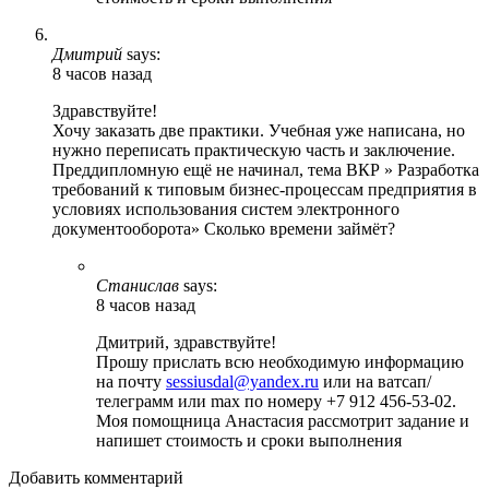
Дмитрий
says:
8 часов назад
Здравствуйте!
Хочу заказать две практики. Учебная уже написана, но
нужно переписать практическую часть и заключение.
Преддипломную ещё не начинал, тема ВКР » Разработка
требований к типовым бизнес-процессам предприятия в
условиях использования систем электронного
документооборота» Сколько времени займёт?
Станислав
says:
8 часов назад
Дмитрий, здравствуйте!
Прошу прислать всю необходимую информацию
на почту
sessiusdal@yandex.ru
или на ватсап/
телеграмм или max по номеру +7 912 456-53-02.
Моя помощница Анастасия рассмотрит задание и
напишет стоимость и сроки выполнения
Добавить комментарий