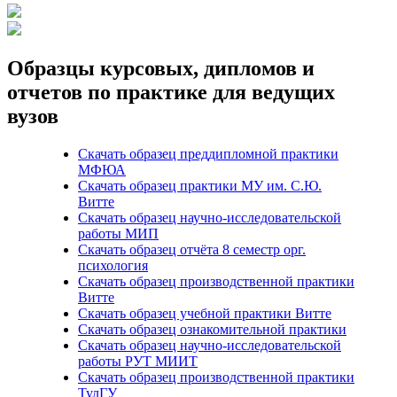
Образцы курсовых, дипломов и
отчетов по практике для ведущих
вузов
Скачать образец преддипломной практики
МФЮА
Скачать образец практики МУ им. С.Ю.
Витте
Скачать образец научно-исследовательской
работы МИП
Скачать образец отчёта 8 семестр орг.
психология
Скачать образец производственной практики
Витте
Скачать образец учебной практики Витте
Скачать образец ознакомительной практики
Скачать образец научно-исследовательской
работы РУТ МИИТ
Скачать образец производственной практики
ТулГУ