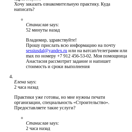
Хочу заказать ознакомительную практику. Куда
написать?
Станислав
says:
52 минуты назад
Владимир, здравствуйте!
Прошу прислать всю информацию на почту
sessiusdal@yandex.ru
или на ватсап/телеграмм или
max по номеру +7 912 456-53-02. Моя помощница
Анастасия рассмотрит задание и напишет
стоимость и сроки выполнения
Елена
says:
2 часа назад
Практики уже готовы, но мне нужны печати
организации, специальность «Строительство».
Предоставляете такие услуги?
Станислав
says:
2 часа назад