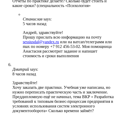
Отчёты по практике делаете? Сколько будет стоить и
какие сроки? (специальность «Психология»
Станислав
says:
5 часов назад
Андрей, здравствуйте!
Прошу прислать всю информацию на почту
sessiusdal@yandex.ru
или на ватсап/телеграмм или
max по номеру +7 912 456-53-02. Моя помощница
Анастасия рассмотрит задание и напишет
стоимость и сроки выполнения
Дмитрий
says:
8 часов назад
Здравствуйте!
Хочу заказать две практики. Учебная уже написана, но
нужно переписать практическую часть и заключение.
Преддипломную ещё не начинал, тема ВКР » Разработка
требований к типовым бизнес-процессам предприятия в
условиях использования систем электронного
документооборота» Сколько времени займёт?