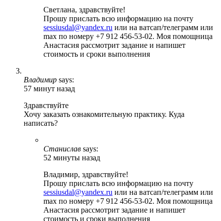
Светлана, здравствуйте!
Прошу прислать всю информацию на почту
sessiusdal@yandex.ru
или на ватсап/телеграмм или
max по номеру +7 912 456-53-02. Моя помощница
Анастасия рассмотрит задание и напишет
стоимость и сроки выполнения
Владимир
says:
57 минут назад
Здравствуйте
Хочу заказать ознакомительную практику. Куда
написать?
Станислав
says:
52 минуты назад
Владимир, здравствуйте!
Прошу прислать всю информацию на почту
sessiusdal@yandex.ru
или на ватсап/телеграмм или
max по номеру +7 912 456-53-02. Моя помощница
Анастасия рассмотрит задание и напишет
стоимость и сроки выполнения