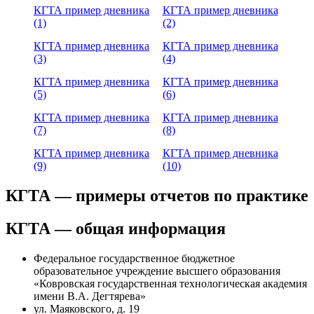
КГТА пример дневника
КГТА пример дневника
(1)
(2)
КГТА пример дневника
КГТА пример дневника
(3)
(4)
КГТА пример дневника
КГТА пример дневника
(5)
(6)
КГТА пример дневника
КГТА пример дневника
(7)
(8)
КГТА пример дневника
КГТА пример дневника
(9)
(10)
КГТА — примеры отчетов по практике
КГТА — общая информация
Федеральное государственное бюджетное
образовательное учреждение высшего образования
«Ковровская государственная технологическая академия
имени В.А. Дегтярева»
ул. Маяковского, д. 19