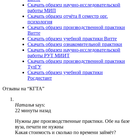
Скачать образец научно-исследовательской
работы МИП
Скачать образец отчёта 8 семестр орг.
психология
Скачать образец производственной практики
Витте
Скачать образец учебной практики Витте
Скачать образец ознакомительной практики
Скачать образец научно-исследовательской
работы РУТ МИИТ
Скачать образец производственной практики
ТулГУ
Скачать образец учебной практики
Росдистант
Отзывы на “КГТА”
Наталья
says:
22 минуты назад
Нужны две производственные практики. Обе на базе
вуза, печати не нужны
Какая стоимость и сколько по времени займёт?