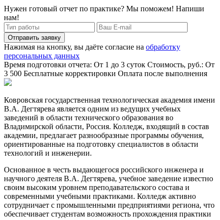
Нужен готовый отчет по практике? Мы поможем! Напиши
нам!
Отправить заявку
Нажимая на кнопку, вы даёте согласие на
обработку
персональных данных
Время подготовки отчета: От 1 до 3 суток
Стоимость, руб.: От
3 500
Бесплатные корректировки
Оплата после выполнения
Ковровская государственная технологическая академия имени
В.А. Дегтярева является одним из ведущих учебных
заведений в области технического образования во
Владимирской области, Россия. Колледж, входящий в состав
академии, предлагает разнообразные программы обучения,
ориентированные на подготовку специалистов в области
технологий и инженерии.
Основанное в честь выдающегося российского инженера и
научного деятеля В.А. Дегтярева, учебное заведение известно
своим высоким уровнем преподавательского состава и
современными учебными практиками. Колледж активно
сотрудничает с промышленными предприятиями региона, что
обеспечивает студентам возможность прохождения практики