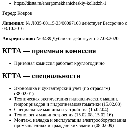
https://dksta.ru/energomekhanicheskiy-kolledzh-1
Город:
Ковров
Лицензия:
№ Л035-00115-33/00097168 действует Бессрочно с
03.10.2016
Аккредитация:
№ 3439 Дубликат действует с 27.03.2020
КГТА — приемная комиссия
Приемная комиссия работает круглогодично
КГТА — специальности
Экономика и бухгалтерский учет (по отраслям)
(38.02.01)
Техническая эксплуатация гидравлических машин,
гидроприводов и гидропневмоавтоматики (15.02.03)
Специальные машины и устройства (15.02.04)
Технология машиностроения (15.02.08, 15.02.16)
Монтаж, наладка и эксплуатация электрооборудования
промышленных и гражданских зданий (08.02.09)