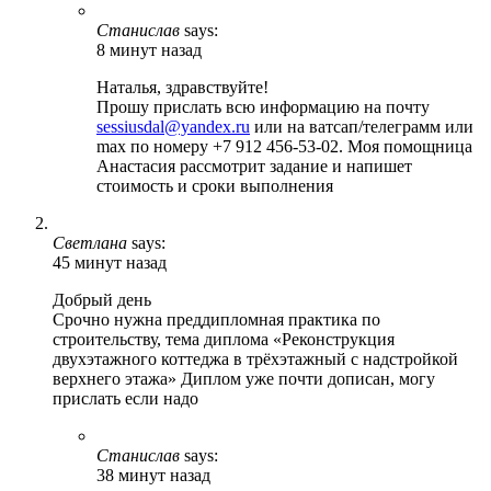
Станислав
says:
8 минут назад
Наталья, здравствуйте!
Прошу прислать всю информацию на почту
sessiusdal@yandex.ru
или на ватсап/телеграмм или
max по номеру +7 912 456-53-02. Моя помощница
Анастасия рассмотрит задание и напишет
стоимость и сроки выполнения
Светлана
says:
45 минут назад
Добрый день
Срочно нужна преддипломная практика по
строительству, тема диплома «Реконструкция
двухэтажного коттеджа в трёхэтажный с надстройкой
верхнего этажа» Диплом уже почти дописан, могу
прислать если надо
Станислав
says:
38 минут назад