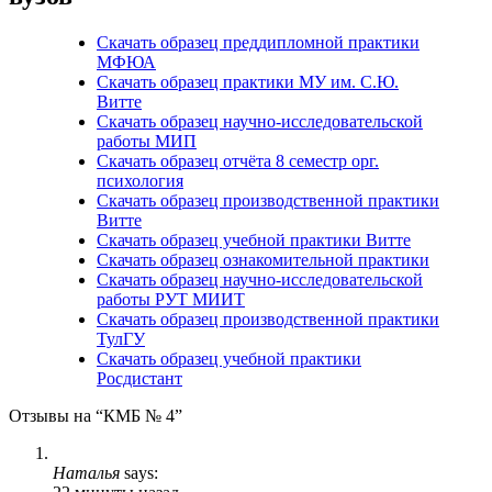
Скачать образец преддипломной практики
МФЮА
Скачать образец практики МУ им. С.Ю.
Витте
Скачать образец научно-исследовательской
работы МИП
Скачать образец отчёта 8 семестр орг.
психология
Скачать образец производственной практики
Витте
Скачать образец учебной практики Витте
Скачать образец ознакомительной практики
Скачать образец научно-исследовательской
работы РУТ МИИТ
Скачать образец производственной практики
ТулГУ
Скачать образец учебной практики
Росдистант
Отзывы на “КМБ № 4”
Наталья
says: