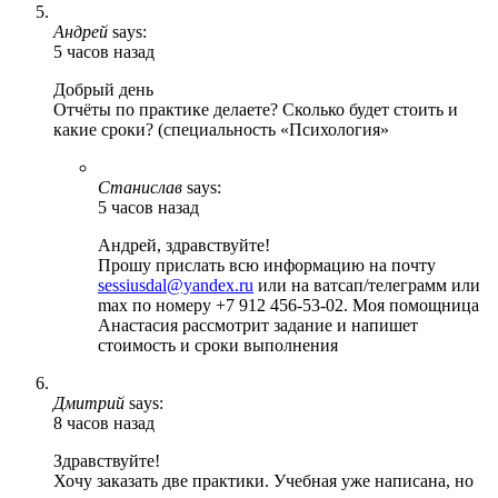
Андрей
says:
5 часов назад
Добрый день
Отчёты по практике делаете? Сколько будет стоить и
какие сроки? (специальность «Психология»
Станислав
says:
5 часов назад
Андрей, здравствуйте!
Прошу прислать всю информацию на почту
sessiusdal@yandex.ru
или на ватсап/телеграмм или
max по номеру +7 912 456-53-02. Моя помощница
Анастасия рассмотрит задание и напишет
стоимость и сроки выполнения
Дмитрий
says:
8 часов назад
Здравствуйте!
Хочу заказать две практики. Учебная уже написана, но