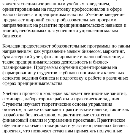
является специализированным учебным заведением,
ориентированным на подготовку профессионалов в сфере
малого бизнеса и предпринимательства. Учебное заведение
предлагает широкий спектр образовательных программ,
направленных на развитие предпринимательских навыков и
знаний, необходимых для успешного управления малым
бизнесом.
Колледж предоставляет образовательные программы по таким
направлениям, как управление малым бизнесом, маркетинг,
бухгалтерский учет, финансирование и налогообложение, а
также предпринимательская деятельность и бизнес-
планирование. Программы обучения ориентированы на
формирование у студентов глубокого понимания ключевых
аспектов ведения бизнеса и подготовку к работе в различных
сферах предпринимательства.
Учебный процесс в колледже включает лекционные занятия,
семинары, лабораторные работы и практические задания.
Студенты изучают теоретические основы управления
бизнесом, а также осваивают практические навыки, такие как
разработка бизнес-планов, маркетинговые стратегии,
финансовый анализ и управление проектами. Практическое
обучение включает стажировки и участие в реальных бизнес-
проектах, что позволяет студентам применять полученные