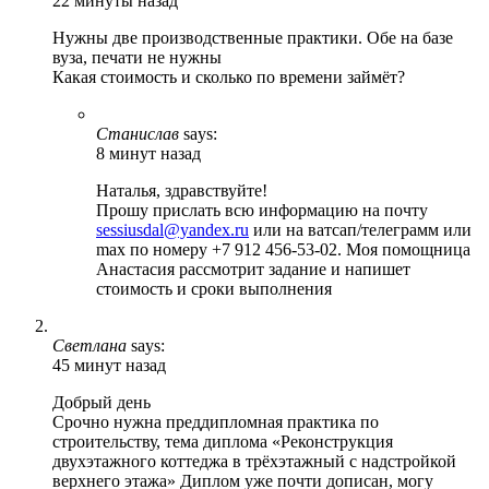
22 минуты назад
Нужны две производственные практики. Обе на базе
вуза, печати не нужны
Какая стоимость и сколько по времени займёт?
Станислав
says:
8 минут назад
Наталья, здравствуйте!
Прошу прислать всю информацию на почту
sessiusdal@yandex.ru
или на ватсап/телеграмм или
max по номеру +7 912 456-53-02. Моя помощница
Анастасия рассмотрит задание и напишет
стоимость и сроки выполнения
Светлана
says:
45 минут назад
Добрый день
Срочно нужна преддипломная практика по
строительству, тема диплома «Реконструкция
двухэтажного коттеджа в трёхэтажный с надстройкой
верхнего этажа» Диплом уже почти дописан, могу