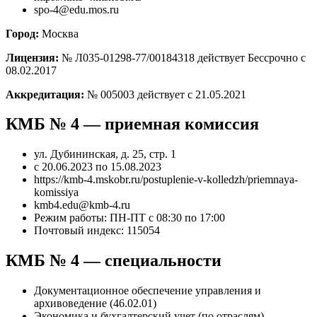
spo-4@edu.mos.ru
Город:
Москва
Лицензия:
№ Л035-01298-77/00184318 действует Бессрочно с
08.02.2017
Аккредитация:
№ 005003 действует с 21.05.2021
КМБ № 4 — приемная комиссия
ул. Дубининская, д. 25, стр. 1
с 20.06.2023 по 15.08.2023
https://kmb-4.mskobr.ru/postuplenie-v-kolledzh/priemnaya-
komissiya
kmb4.edu@kmb-4.ru
Режим работы: ПН-ПТ с 08:30 по 17:00
Почтовый индекс: 115054
КМБ № 4 — специальности
Документационное обеспечение управления и
архивоведение (46.02.01)
Экономика и бухгалтерский учет (по отраслям)