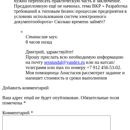
нужно переписать практическую часть и заключение.
Преддипломную ещё не начинал, тема ВКР » Разработка
требований к типовым бизнес-процессам предприятия в
условиях использования систем электронного
документооборота» Сколько времени займёт?
Станислав
says:
8 часов назад
Дмитрий, здравствуйте!
Прошу прислать всю необходимую информацию
на почту
sessiusdal@yandex.ru
или на ватсап/
телеграмм или max по номеру +7 912 456-53-02.
Моя помощница Анастасия рассмотрит задание и
напишет стоимость и сроки выполнения
Добавить комментарий
Ваш адрес email не будет опубликован.
Обязательные поля
помечены
*
Комментарий
*