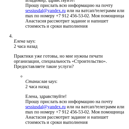
Владимир, здравствуйте!
Прошу прислать всю информацию на почту
sessiusdal@yandex.ru
или на ватсап/телеграмм или
max по номеру +7 912 456-53-02. Моя помощница
Анастасия рассмотрит задание и напишет
стоимость и сроки выполнения
Елена
says:
2 часа назад
Практики уже готовы, но мне нужны печати
организации, специальность «Строительство».
Предоставляете такие услуги?
Станислав
says:
2 часа назад
Елена, здравствуйте!
Прошу прислать всю информацию на почту
sessiusdal@yandex.ru
или на ватсап/телеграмм или
max по номеру +7 912 456-53-02. Моя помощница
Анастасия рассмотрит задание и напишет
стоимость и сроки выполнения