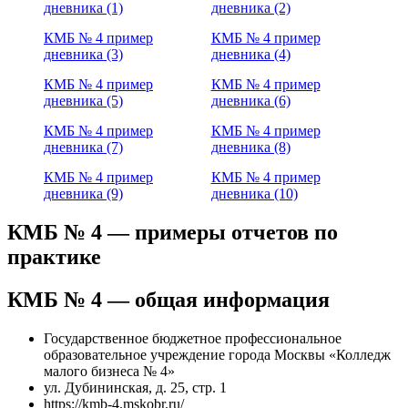
дневника (1)
дневника (2)
КМБ № 4 пример
КМБ № 4 пример
дневника (3)
дневника (4)
КМБ № 4 пример
КМБ № 4 пример
дневника (5)
дневника (6)
КМБ № 4 пример
КМБ № 4 пример
дневника (7)
дневника (8)
КМБ № 4 пример
КМБ № 4 пример
дневника (9)
дневника (10)
КМБ № 4 — примеры отчетов по
практике
КМБ № 4 — общая информация
Государственное бюджетное профессиональное
образовательное учреждение города Москвы «Колледж
малого бизнеса № 4»
ул. Дубининская, д. 25, стр. 1
https://kmb-4.mskobr.ru/