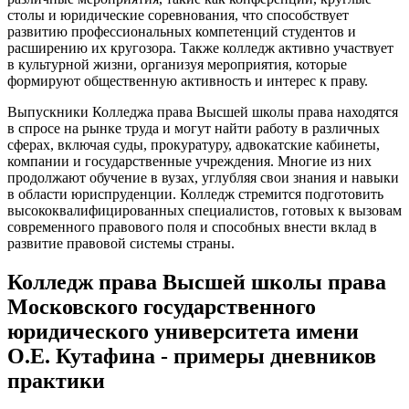
столы и юридические соревнования, что способствует
развитию профессиональных компетенций студентов и
расширению их кругозора. Также колледж активно участвует
в культурной жизни, организуя мероприятия, которые
формируют общественную активность и интерес к праву.
Выпускники Колледжа права Высшей школы права находятся
в спросе на рынке труда и могут найти работу в различных
сферах, включая суды, прокуратуру, адвокатские кабинеты,
компании и государственные учреждения. Многие из них
продолжают обучение в вузах, углубляя свои знания и навыки
в области юриспруденции. Колледж стремится подготовить
высококвалифицированных специалистов, готовых к вызовам
современного правового поля и способных внести вклад в
развитие правовой системы страны.
Колледж права Высшей школы права
Московского государственного
юридического университета имени
О.Е. Кутафина - примеры дневников
практики