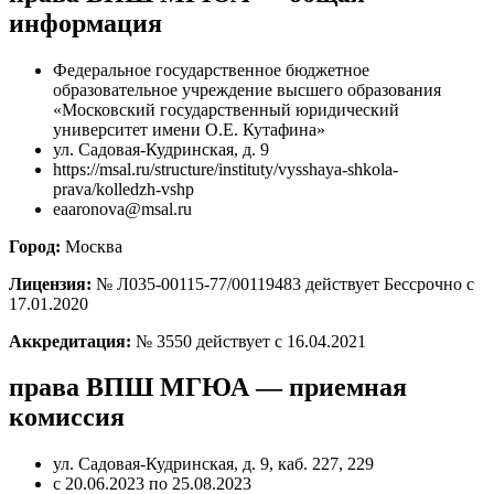
информация
Федеральное государственное бюджетное
образовательное учреждение высшего образования
«Московский государственный юридический
университет имени О.Е. Кутафина»
ул. Садовая-Кудринская, д. 9
https://msal.ru/structure/instituty/vysshaya-shkola-
prava/kolledzh-vshp
eaaronova@msal.ru
Город:
Москва
Лицензия:
№ Л035-00115-77/00119483 действует Бессрочно с
17.01.2020
Аккредитация:
№ 3550 действует с 16.04.2021
права ВПШ МГЮА — приемная
комиссия
ул. Садовая-Кудринская, д. 9, каб. 227, 229
с 20.06.2023 по 25.08.2023