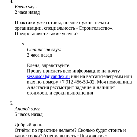
Елена
says:
2 часа назад
Практики уже готовы, но мне нужны печати
организации, специальность «Строительство».
Предоставляете такие услуги?
Станислав
says:
2 часа назад
Елена, здравствуйте!
Прошу прислать всю информацию на почту
sessiusdal@yandex.ru
или на ватсап/телеграмм или
max по номеру +7 912 456-53-02. Моя помощница
Анастасия рассмотрит задание и напишет
стоимость и сроки выполнения
Андрей
says:
5 часов назад
Добрый день
Отчёты по практике делаете? Сколько будет стоить и
какие сроки? (специальность «Психология»