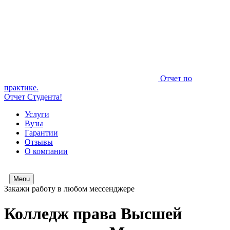
Отчет по
практике.
Отчет Студента!
Услуги
Вузы
Гарантии
Отзывы
О компании
Menu
Закажи работу в любом мессенджере
Колледж права Высшей