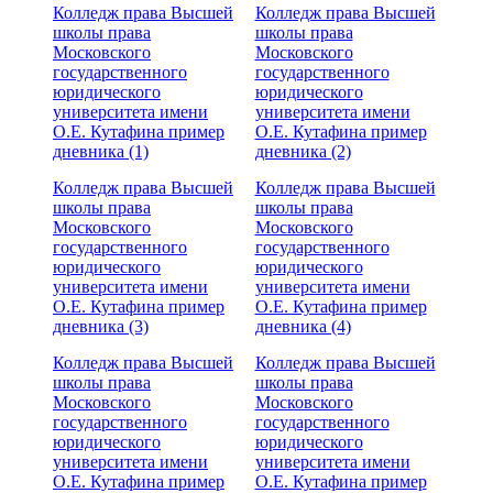
Колледж права Высшей
Колледж права Высшей
школы права
школы права
Московского
Московского
государственного
государственного
юридического
юридического
университета имени
университета имени
О.Е. Кутафина пример
О.Е. Кутафина пример
дневника (1)
дневника (2)
Колледж права Высшей
Колледж права Высшей
школы права
школы права
Московского
Московского
государственного
государственного
юридического
юридического
университета имени
университета имени
О.Е. Кутафина пример
О.Е. Кутафина пример
дневника (3)
дневника (4)
Колледж права Высшей
Колледж права Высшей
школы права
школы права
Московского
Московского
государственного
государственного
юридического
юридического
университета имени
университета имени
О.Е. Кутафина пример
О.Е. Кутафина пример