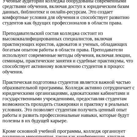
Учебные аудитории колледжа оборудованы современными
средствами обучения, включая доступ к юридическим базам
данных, библиотеке и онлайн-ресурсам. Это создает
комфортные условия для обучения и способствует развитию
студентов как будущих профессионалов в области права.
Преподавательский состав колледжа состоит из
высококвалифицированных специалистов, включая
практикующих юристов, адвокатов и ученых, обладающих
богатым опытом работы в области права. Преподаватели
используют современные методы обучения, включая лекции,
семинары, практические занятия и судебные практикумы, что
способствует активному вовлечению студентов в процесс
обучения.
Практическая подготовка студентов является важной частью
образовательной программы. Колледж активно сотрудничает с
юридическими организациями, адвокатскими кабинетами и
государственными учреждениями, предоставляя студентам
возможность проходить стажировки и практику в реальных
условиях. Это позволяет студентам получить ценный опыт
работы и развить профессиональные навыки, которые будут
полезны в их будущей карьере.
Кроме основной учебной программы, колледж организует
различные мероприятия, такие как конференции, круглые