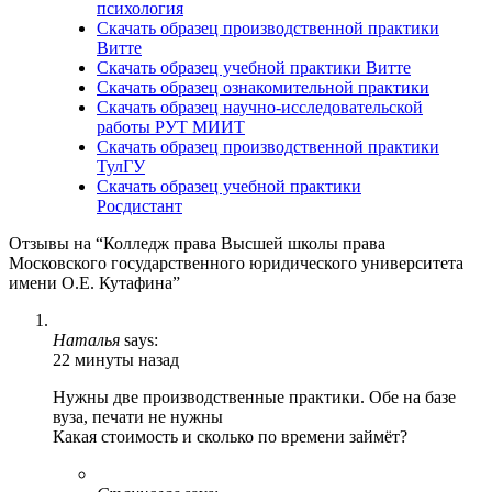
психология
Скачать образец производственной практики
Витте
Скачать образец учебной практики Витте
Скачать образец ознакомительной практики
Скачать образец научно-исследовательской
работы РУТ МИИТ
Скачать образец производственной практики
ТулГУ
Скачать образец учебной практики
Росдистант
Отзывы на “Колледж права Высшей школы права
Московского государственного юридического университета
имени О.Е. Кутафина”
Наталья
says:
22 минуты назад
Нужны две производственные практики. Обе на базе
вуза, печати не нужны
Какая стоимость и сколько по времени займёт?