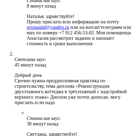
Станислав
says:
8 минут назад
Наталья, здравствуйте!
Прошу прислать всю информацию на почту
sessiusdal@yandex.ru
или на ватсап/телеграмм или
max по номеру +7 912 456-53-02. Моя помощница
Анастасия рассмотрит задание и напишет
стоимость и сроки выполнения
Светлана
says:
45 минут назад
Добрый день
Срочно нужна преддипломная практика по
строительству, тема диплома «Реконструкция
двухэтажного коттеджа в трёхэтажный с надстройкой
верхнего этажа» Диплом уже почти дописан, могу
прислать если надо
Станислав
says:
38 минут назад
Светлана, здравствуйте!