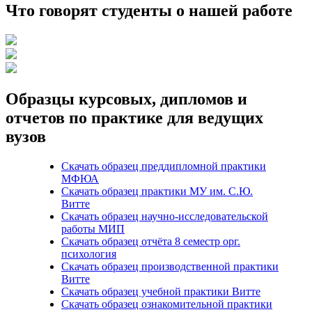
Что говорят студенты о нашей работе
Образцы курсовых, дипломов и
отчетов по практике для ведущих
вузов
Скачать образец преддипломной практики
МФЮА
Скачать образец практики МУ им. С.Ю.
Витте
Скачать образец научно-исследовательской
работы МИП
Скачать образец отчёта 8 семестр орг.
психология
Скачать образец производственной практики
Витте
Скачать образец учебной практики Витте
Скачать образец ознакомительной практики