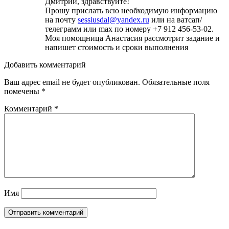
Дмитрий, здравствуйте!
Прошу прислать всю необходимую информацию
на почту
sessiusdal@yandex.ru
или на ватсап/
телеграмм или max по номеру +7 912 456-53-02.
Моя помощница Анастасия рассмотрит задание и
напишет стоимость и сроки выполнения
Добавить комментарий
Ваш адрес email не будет опубликован.
Обязательные поля
помечены
*
Комментарий
*
Имя