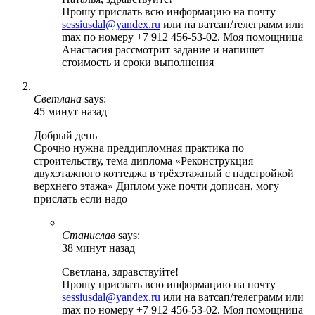
Прошу прислать всю информацию на почту
sessiusdal@yandex.ru
или на ватсап/телеграмм или
max по номеру +7 912 456-53-02. Моя помощница
Анастасия рассмотрит задание и напишет
стоимость и сроки выполнения
Светлана
says:
45 минут назад
Добрый день
Срочно нужна преддипломная практика по
строительству, тема диплома «Реконструкция
двухэтажного коттеджа в трёхэтажный с надстройкой
верхнего этажа» Диплом уже почти дописан, могу
прислать если надо
Станислав
says:
38 минут назад
Светлана, здравствуйте!
Прошу прислать всю информацию на почту
sessiusdal@yandex.ru
или на ватсап/телеграмм или
max по номеру +7 912 456-53-02. Моя помощница