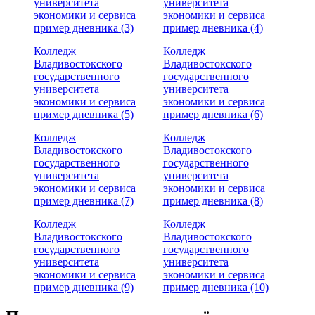
университета
университета
экономики и сервиса
экономики и сервиса
пример дневника (3)
пример дневника (4)
Колледж
Колледж
Владивостокского
Владивостокского
государственного
государственного
университета
университета
экономики и сервиса
экономики и сервиса
пример дневника (5)
пример дневника (6)
Колледж
Колледж
Владивостокского
Владивостокского
государственного
государственного
университета
университета
экономики и сервиса
экономики и сервиса
пример дневника (7)
пример дневника (8)
Колледж
Колледж
Владивостокского
Владивостокского
государственного
государственного
университета
университета
экономики и сервиса
экономики и сервиса
пример дневника (9)
пример дневника (10)