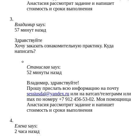
Анастасия рассмотрит задание и напишет
стоимость и сроки выполнения
Владимир
says:
57 минут назад
Здравствуйте
Хочу заказать ознакомительную практику. Куда
написать?
Станислав
says:
52 минуты назад
Владимир, здравствуйте!
Прошу прислать всю информацию на почту
sessiusdal@yandex.ru
или на ватсап/телеграмм или
max по номеру +7 912 456-53-02. Моя помощница
Анастасия рассмотрит задание и напишет
стоимость и сроки выполнения
Елена
says:
2 часа назад