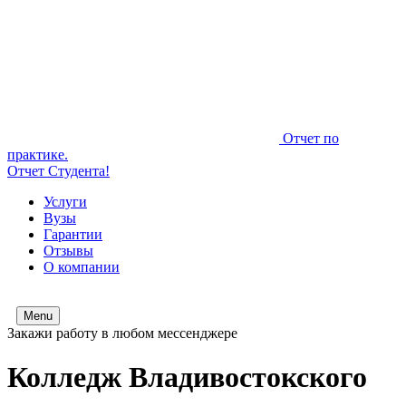
Отчет по
практике.
Отчет Студента!
Услуги
Вузы
Гарантии
Отзывы
О компании
Menu
Закажи работу в любом мессенджере
Колледж Владивостокского