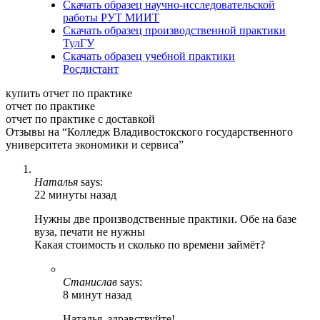
Скачать образец научно-исследовательской
работы РУТ МИИТ
Скачать образец производственной практики
ТулГУ
Скачать образец учебной практики
Росдистант
купить отчет по практике
отчет по практике
отчет по практике с доставкой
Отзывы на “Колледж Владивостокского государственного
университета экономики и сервиса”
Наталья
says:
22 минуты назад
Нужны две производственные практики. Обе на базе
вуза, печати не нужны
Какая стоимость и сколько по времени займёт?
Станислав
says:
8 минут назад
Наталья, здравствуйте!