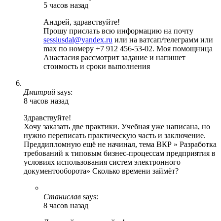
5 часов назад
Андрей, здравствуйте!
Прошу прислать всю информацию на почту
sessiusdal@yandex.ru
или на ватсап/телеграмм или
max по номеру +7 912 456-53-02. Моя помощница
Анастасия рассмотрит задание и напишет
стоимость и сроки выполнения
Дмитрий
says:
8 часов назад
Здравствуйте!
Хочу заказать две практики. Учебная уже написана, но
нужно переписать практическую часть и заключение.
Преддипломную ещё не начинал, тема ВКР » Разработка
требований к типовым бизнес-процессам предприятия в
условиях использования систем электронного
документооборота» Сколько времени займёт?
Станислав
says:
8 часов назад