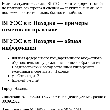
Если вы студент колледжа ВГУЭС и хотите оформить отчёт
по практике без стресса и спешки — свяжитесь с нами. Мы
поможем профессионально, быстро и надёжно.
ВГУЭС в г. Находка — примеры
отчетов по практике
ВГУЭС в г. Находка — общая
информация
Филиал федерального государственного бюджетного
образовательного учреждения высшего образования
Владивостокский государственный университет
экономики и сервиса в г. Находке
ул. Озерная, д. 2
https://nf.vvsu.ru/
Город:
Находка
Лицензия:
№ Л035-00115-77/00619790 действует Бессрочно с
30.09.2022
Аккредитация:
№ 1869 действует с 25.04.2016