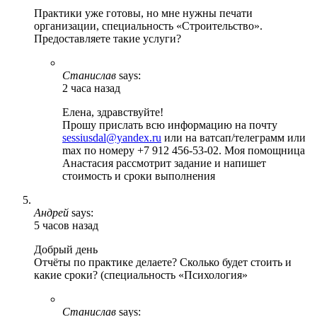
Практики уже готовы, но мне нужны печати
организации, специальность «Строительство».
Предоставляете такие услуги?
Станислав
says:
2 часа назад
Елена, здравствуйте!
Прошу прислать всю информацию на почту
sessiusdal@yandex.ru
или на ватсап/телеграмм или
max по номеру +7 912 456-53-02. Моя помощница
Анастасия рассмотрит задание и напишет
стоимость и сроки выполнения
Андрей
says:
5 часов назад
Добрый день
Отчёты по практике делаете? Сколько будет стоить и
какие сроки? (специальность «Психология»
Станислав
says: