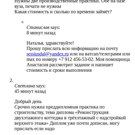
Нужны две производственные практики. Обе на базе
вуза, печати не нужны
Какая стоимость и сколько по времени займёт?
Станислав
says:
8 минут назад
Наталья, здравствуйте!
Прошу прислать всю информацию на почту
sessiusdal@yandex.ru
или на ватсап/телеграмм или
max по номеру +7 912 456-53-02. Моя помощница
Анастасия рассмотрит задание и напишет
стоимость и сроки выполнения
Светлана
says:
45 минут назад
Добрый день
Срочно нужна преддипломная практика по
строительству, тема диплома «Реконструкция
двухэтажного коттеджа в трёхэтажный с надстройкой
верхнего этажа» Диплом уже почти дописан, могу
прислать если надо