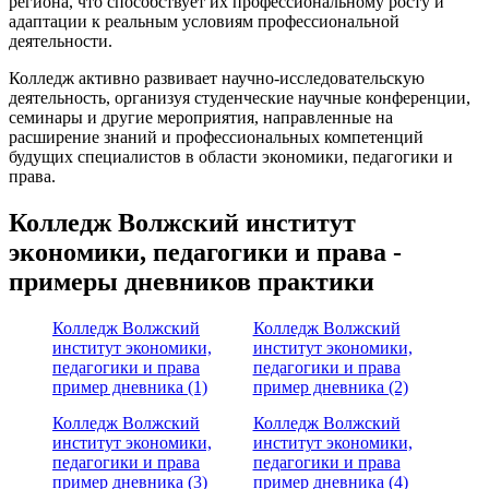
региона, что способствует их профессиональному росту и
адаптации к реальным условиям профессиональной
деятельности.
Колледж активно развивает научно-исследовательскую
деятельность, организуя студенческие научные конференции,
семинары и другие мероприятия, направленные на
расширение знаний и профессиональных компетенций
будущих специалистов в области экономики, педагогики и
права.
Колледж Волжский институт
экономики, педагогики и права -
примеры дневников практики
Колледж Волжский
Колледж Волжский
институт экономики,
институт экономики,
педагогики и права
педагогики и права
пример дневника (1)
пример дневника (2)
Колледж Волжский
Колледж Волжский
институт экономики,
институт экономики,
педагогики и права
педагогики и права
пример дневника (3)
пример дневника (4)