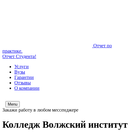
Отчет по
практике.
Отчет Студента!
Услуги
Вузы
Гарантии
Отзывы
О компании
Menu
Закажи работу в любом мессенджере
Колледж Волжский институт