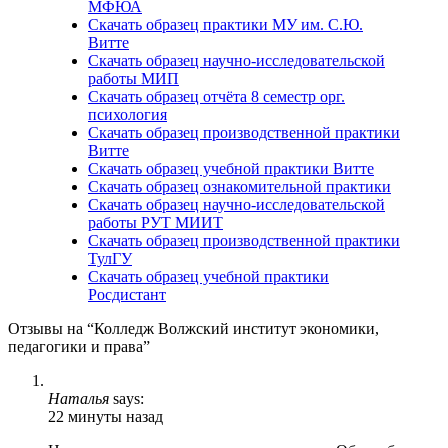
МФЮА
Скачать образец практики МУ им. С.Ю.
Витте
Скачать образец научно-исследовательской
работы МИП
Скачать образец отчёта 8 семестр орг.
психология
Скачать образец производственной практики
Витте
Скачать образец учебной практики Витте
Скачать образец ознакомительной практики
Скачать образец научно-исследовательской
работы РУТ МИИТ
Скачать образец производственной практики
ТулГУ
Скачать образец учебной практики
Росдистант
Отзывы на “Колледж Волжский институт экономики,
педагогики и права”
Наталья
says:
22 минуты назад