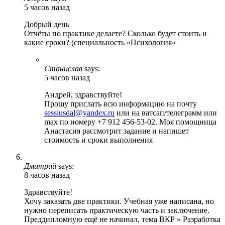
5 часов назад
Добрый день
Отчёты по практике делаете? Сколько будет стоить и
какие сроки? (специальность «Психология»
Станислав
says:
5 часов назад
Андрей, здравствуйте!
Прошу прислать всю информацию на почту
sessiusdal@yandex.ru
или на ватсап/телеграмм или
max по номеру +7 912 456-53-02. Моя помощница
Анастасия рассмотрит задание и напишет
стоимость и сроки выполнения
Дмитрий
says:
8 часов назад
Здравствуйте!
Хочу заказать две практики. Учебная уже написана, но
нужно переписать практическую часть и заключение.
Преддипломную ещё не начинал, тема ВКР » Разработка