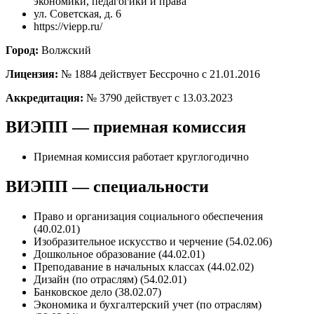
экономики, педагогики и права
ул. Советская, д. 6
https://viepp.ru/
Город:
Волжский
Лицензия:
№ 1884 действует Бессрочно с 21.01.2016
Аккредитация:
№ 3790 действует с 13.03.2023
ВИЭПП — приемная комиссия
Приемная комиссия работает круглогодично
ВИЭПП — специальности
Право и организация социального обеспечения
(40.02.01)
Изобразительное искусство и черчение (54.02.06)
Дошкольное образование (44.02.01)
Преподавание в начальных классах (44.02.02)
Дизайн (по отраслям) (54.02.01)
Банковское дело (38.02.07)
Экономика и бухгалтерский учет (по отраслям)