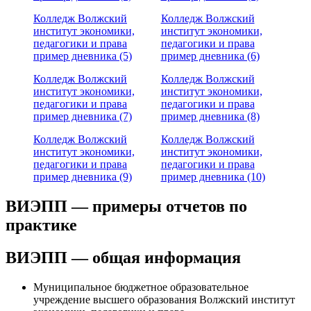
Колледж Волжский
Колледж Волжский
институт экономики,
институт экономики,
педагогики и права
педагогики и права
пример дневника (5)
пример дневника (6)
Колледж Волжский
Колледж Волжский
институт экономики,
институт экономики,
педагогики и права
педагогики и права
пример дневника (7)
пример дневника (8)
Колледж Волжский
Колледж Волжский
институт экономики,
институт экономики,
педагогики и права
педагогики и права
пример дневника (9)
пример дневника (10)
ВИЭПП — примеры отчетов по
практике
ВИЭПП — общая информация
Муниципальное бюджетное образовательное
учреждение высшего образования Волжский институт