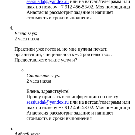
sessiusdal@yandex.ru
или на ватсап/телеграмм или
max по номеру +7 912 456-53-02. Моя помощница
Анастасия рассмотрит задание и напишет
стоимость и сроки выполнения
Елена
says:
2 часа назад
Практики уже готовы, но мне нужны печати
организации, специальность «Строительство».
Предоставляете такие услуги?
Станислав
says:
2 часа назад
Елена, здравствуйте!
Прошу прислать всю информацию на почту
sessiusdal@yandex.ru
или на ватсап/телеграмм или
max по номеру +7 912 456-53-02. Моя помощница
Анастасия рассмотрит задание и напишет
стоимость и сроки выполнения
Андрей
says: