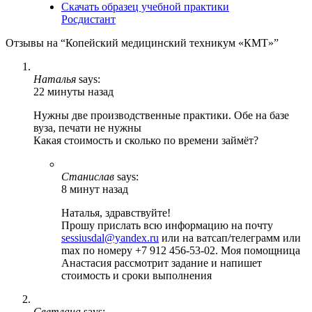
Скачать образец учебной практики
Росдистант
Отзывы на “Копейский медицинский техникум «КМТ»”
Наталья
says:
22 минуты назад
Нужны две производственные практики. Обе на базе
вуза, печати не нужны
Какая стоимость и сколько по времени займёт?
Станислав
says:
8 минут назад
Наталья, здравствуйте!
Прошу прислать всю информацию на почту
sessiusdal@yandex.ru
или на ватсап/телеграмм или
max по номеру +7 912 456-53-02. Моя помощница
Анастасия рассмотрит задание и напишет
стоимость и сроки выполнения
Светлана
says: