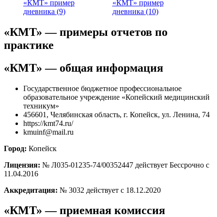
«КМТ» пример
«КМТ» пример
дневника (9)
дневника (10)
«КМТ» — примеры отчетов по
практике
«КМТ» — общая информация
Государственное бюджетное профессиональное
образовательное учреждение «Копейский медицинский
техникум»
456601, Челябинская область, г. Копейск, ул. Ленина, 74
https://kmt74.ru/
kmuinf@mail.ru
Город:
Копейск
Лицензия:
№ Л035-01235-74/00352447 действует Бессрочно с
11.04.2016
Аккредитация:
№ 3032 действует с 18.12.2020
«КМТ» — приемная комиссия