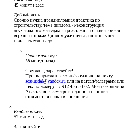
45 минут назад
Добрый день
Срочно нужна преддипломная практика по
строительству, тема диплома «Реконструкция
двухэтажного коттеджа в трёхэтажный с надстройкой
верхнего этажа» Диплом уже почти дописан, могу
прислать если надо
Станислав
says:
38 минут назад
Светлана, здравствуйте!
Прошу прислать всю информацию на почту
sessiusdal@yandex.ru
или на ватсап/телеграмм или
max по номеру +7 912 456-53-02. Моя помощница
Анастасия рассмотрит задание и напишет
стоимость и сроки выполнения
Владимир
says:
57 минут назад
Здравствуйте