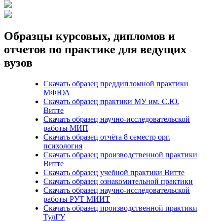
Образцы курсовых, дипломов и
отчетов по практике для ведущих
вузов
Скачать образец преддипломной практики
МФЮА
Скачать образец практики МУ им. С.Ю.
Витте
Скачать образец научно-исследовательской
работы МИП
Скачать образец отчёта 8 семестр орг.
психология
Скачать образец производственной практики
Витте
Скачать образец учебной практики Витте
Скачать образец ознакомительной практики
Скачать образец научно-исследовательской
работы РУТ МИИТ
Скачать образец производственной практики
ТулГУ