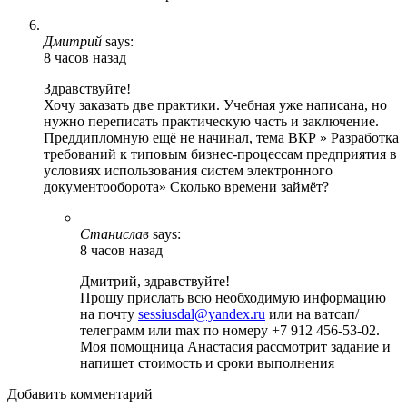
Дмитрий
says:
8 часов назад
Здравствуйте!
Хочу заказать две практики. Учебная уже написана, но
нужно переписать практическую часть и заключение.
Преддипломную ещё не начинал, тема ВКР » Разработка
требований к типовым бизнес-процессам предприятия в
условиях использования систем электронного
документооборота» Сколько времени займёт?
Станислав
says:
8 часов назад
Дмитрий, здравствуйте!
Прошу прислать всю необходимую информацию
на почту
sessiusdal@yandex.ru
или на ватсап/
телеграмм или max по номеру +7 912 456-53-02.
Моя помощница Анастасия рассмотрит задание и
напишет стоимость и сроки выполнения
Добавить комментарий