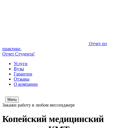
Отчет по
практике.
Отчет Студента!
Услуги
Вузы
Гарантии
Отзывы
О компании
Menu
Закажи работу в любом мессенджере
Копейский медицинский