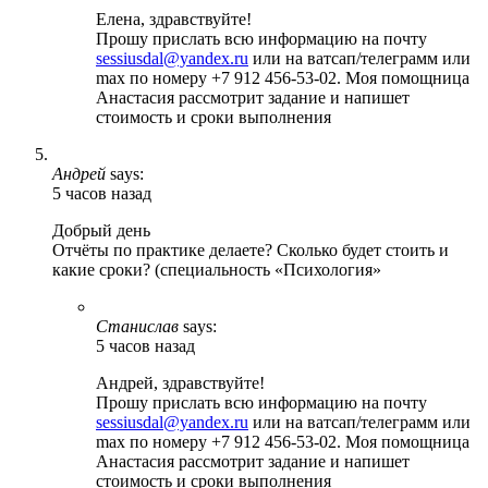
Елена, здравствуйте!
Прошу прислать всю информацию на почту
sessiusdal@yandex.ru
или на ватсап/телеграмм или
max по номеру +7 912 456-53-02. Моя помощница
Анастасия рассмотрит задание и напишет
стоимость и сроки выполнения
Андрей
says:
5 часов назад
Добрый день
Отчёты по практике делаете? Сколько будет стоить и
какие сроки? (специальность «Психология»
Станислав
says:
5 часов назад
Андрей, здравствуйте!
Прошу прислать всю информацию на почту
sessiusdal@yandex.ru
или на ватсап/телеграмм или
max по номеру +7 912 456-53-02. Моя помощница
Анастасия рассмотрит задание и напишет
стоимость и сроки выполнения