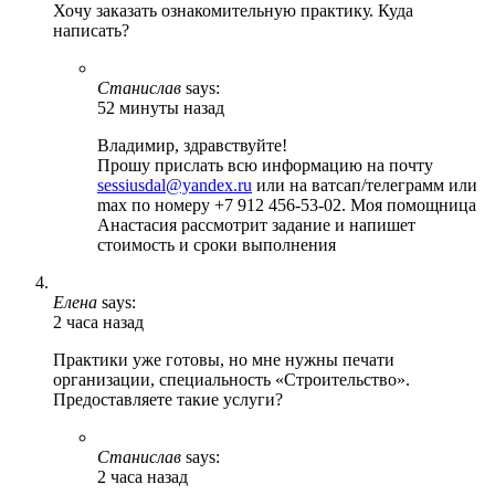
Хочу заказать ознакомительную практику. Куда
написать?
Станислав
says:
52 минуты назад
Владимир, здравствуйте!
Прошу прислать всю информацию на почту
sessiusdal@yandex.ru
или на ватсап/телеграмм или
max по номеру +7 912 456-53-02. Моя помощница
Анастасия рассмотрит задание и напишет
стоимость и сроки выполнения
Елена
says:
2 часа назад
Практики уже готовы, но мне нужны печати
организации, специальность «Строительство».
Предоставляете такие услуги?
Станислав
says:
2 часа назад