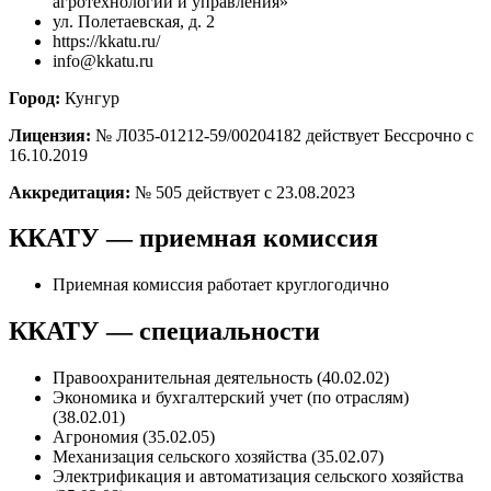
агротехнологий и управления»
ул. Полетаевская, д. 2
https://kkatu.ru/
info@kkatu.ru
Город:
Кунгур
Лицензия:
№ Л035-01212-59/00204182 действует Бессрочно с
16.10.2019
Аккредитация:
№ 505 действует с 23.08.2023
ККАТУ — приемная комиссия
Приемная комиссия работает круглогодично
ККАТУ — специальности
Правоохранительная деятельность (40.02.02)
Экономика и бухгалтерский учет (по отраслям)
(38.02.01)
Агрономия (35.02.05)
Механизация сельского хозяйства (35.02.07)
Электрификация и автоматизация сельского хозяйства