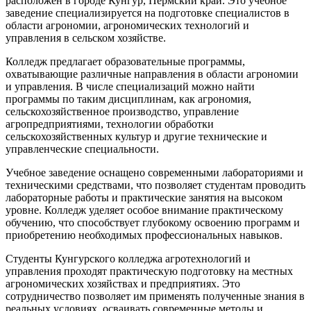
расположен в городе Кунгур, Пермский край. Это учебное
заведение специализируется на подготовке специалистов в
области агрономии, агрономических технологий и
управления в сельском хозяйстве.
Колледж предлагает образовательные программы,
охватывающие различные направления в области агрономии
и управления. В числе специализаций можно найти
программы по таким дисциплинам, как агрономия,
сельскохозяйственное производство, управление
агропредприятиями, технологии обработки
сельскохозяйственных культур и другие технические и
управленческие специальности.
Учебное заведение оснащено современными лабораториями и
техническими средствами, что позволяет студентам проводить
лабораторные работы и практические занятия на высоком
уровне. Колледж уделяет особое внимание практическому
обучению, что способствует глубокому освоению программ и
приобретению необходимых профессиональных навыков.
Студенты Кунгурского колледжа агротехнологий и
управления проходят практическую подготовку на местных
агрономических хозяйствах и предприятиях. Это
сотрудничество позволяет им применять полученные знания в
реальных условиях, осваивать современные методы и