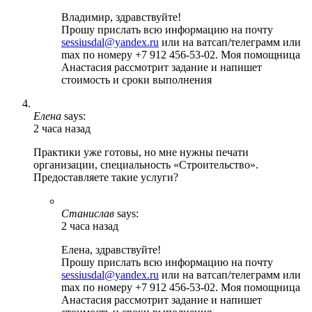
Владимир, здравствуйте!
Прошу прислать всю информацию на почту
sessiusdal@yandex.ru
или на ватсап/телеграмм или
max по номеру +7 912 456-53-02. Моя помощница
Анастасия рассмотрит задание и напишет
стоимость и сроки выполнения
Елена
says:
2 часа назад
Практики уже готовы, но мне нужны печати
организации, специальность «Строительство».
Предоставляете такие услуги?
Станислав
says:
2 часа назад
Елена, здравствуйте!
Прошу прислать всю информацию на почту
sessiusdal@yandex.ru
или на ватсап/телеграмм или
max по номеру +7 912 456-53-02. Моя помощница
Анастасия рассмотрит задание и напишет