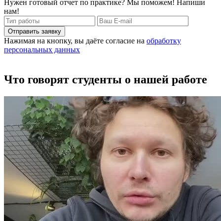
Нужен готовый отчет по практике? Мы поможем! Напиши
нам!
Отправить заявку
Нажимая на кнопку, вы даёте согласие на
обработку
персональных данных
Что говорят студенты о нашей работе