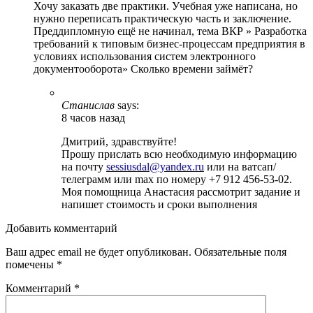
Хочу заказать две практики. Учебная уже написана, но
нужно переписать практическую часть и заключение.
Преддипломную ещё не начинал, тема ВКР » Разработка
требований к типовым бизнес-процессам предприятия в
условиях использования систем электронного
документооборота» Сколько времени займёт?
Станислав
says:
8 часов назад
Дмитрий, здравствуйте!
Прошу прислать всю необходимую информацию
на почту
sessiusdal@yandex.ru
или на ватсап/
телеграмм или max по номеру +7 912 456-53-02.
Моя помощница Анастасия рассмотрит задание и
напишет стоимость и сроки выполнения
Добавить комментарий
Ваш адрес email не будет опубликован.
Обязательные поля
помечены
*
Комментарий
*