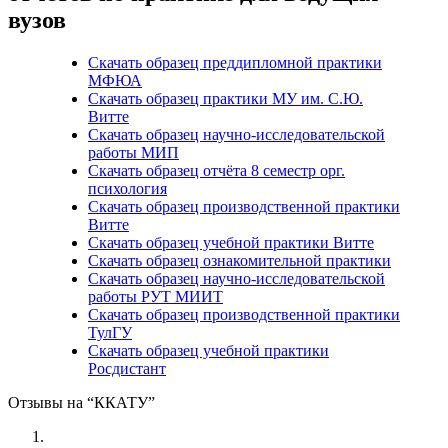
вузов
Скачать образец преддипломной практики
МФЮА
Скачать образец практики МУ им. С.Ю.
Витте
Скачать образец научно-исследовательской
работы МИП
Скачать образец отчёта 8 семестр орг.
психология
Скачать образец производственной практики
Витте
Скачать образец учебной практики Витте
Скачать образец ознакомительной практики
Скачать образец научно-исследовательской
работы РУТ МИИТ
Скачать образец производственной практики
ТулГУ
Скачать образец учебной практики
Росдистант
Отзывы на “ККАТУ”