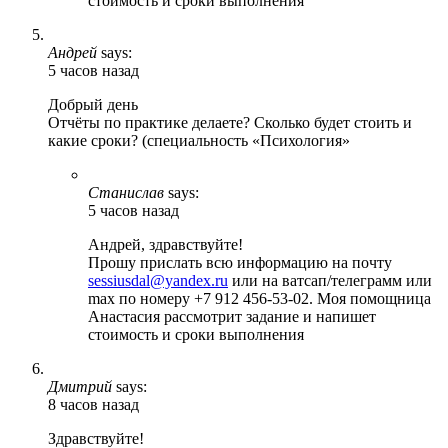
стоимость и сроки выполнения
Андрей
says:
5 часов назад
Добрый день
Отчёты по практике делаете? Сколько будет стоить и
какие сроки? (специальность «Психология»
Станислав
says:
5 часов назад
Андрей, здравствуйте!
Прошу прислать всю информацию на почту
sessiusdal@yandex.ru
или на ватсап/телеграмм или
max по номеру +7 912 456-53-02. Моя помощница
Анастасия рассмотрит задание и напишет
стоимость и сроки выполнения
Дмитрий
says:
8 часов назад
Здравствуйте!