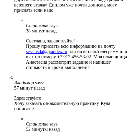
верхнего этажа» Диплом уже почти дописан, могу
прислать если надо
Станислав
says:
38 минут назад
Светлана, здравствуйте!
Прошу прислать всю информацию на почту
sessiusdal@yandex.ru
или на ватсап/телеграмм или
max по номеру +7 912 456-53-02. Моя помощница
Анастасия рассмотрит задание и напишет
стоимость и сроки выполнения
Владимир
says:
57 минут назад
Здравствуйте
Хочу заказать ознакомительную практику. Куда
написать?
Станислав
says:
52 минуты назад