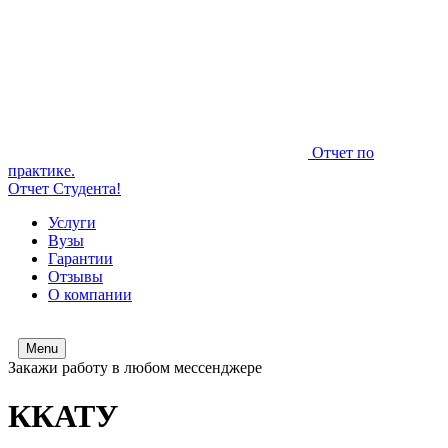
Отчет по
практике.
Отчет Студента!
Услуги
Вузы
Гарантии
Отзывы
О компании
Menu
Закажи работу в любом мессенджере
ККАТУ