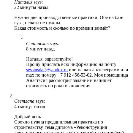
Наталья
says:
22 минуты назад
Нужны две производственные практики. Обе на базе
вуза, печати не нужны
Какая стоимость и сколько по времени займёт?
Станислав
says:
8 минут назад
Наталья, здравствуйте!
Прошу прислать всю информацию на почту
sessiusdal@yandex.ru
или на ватсап/телеграмм или
max по номеру +7 912 456-53-02. Моя помощница
Анастасия рассмотрит задание и напишет
стоимость и сроки выполнения
Светлана
says:
45 минут назад
Добрый день
Срочно нужна преддипломная практика по
строительству, тема диплома «Реконструкция
двухэтажного коттеджа в трёхэтажный с надстройкой