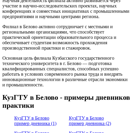
Научная деятельность филиала активно развивается через
участие в научно-исследовательских проектах, научных
конференциях и совместных инициативах с промышленными
предприятиями и научными центрами региона.
Филиал в Белово активно сотрудничает с местными и
региональными организациями, что способствует
практической ориентации образовательного процесса и
обеспечивает студентам возможность прохождения
производственной практики и стажировок.
Основная цель филиала Кузбасского государственного
технического университета в г. Белово — подготовка
квалифицированных специалистов, способных успешно
работать в условиях современного рынка труда и внедрять
инновационные технологии в различные отрасли экономики
и промышленности.
КузГТУ в Белово - примеры дневников
практики
КузГТУ в Белово
КузГТУ в Белово
пример дневника (1)
пример дневника (2)