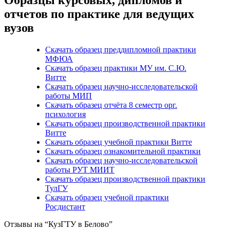
отчетов по практике для ведущих
вузов
Скачать образец преддипломной практики
МФЮА
Скачать образец практики МУ им. С.Ю.
Витте
Скачать образец научно-исследовательской
работы МИП
Скачать образец отчёта 8 семестр орг.
психология
Скачать образец производственной практики
Витте
Скачать образец учебной практики Витте
Скачать образец ознакомительной практики
Скачать образец научно-исследовательской
работы РУТ МИИТ
Скачать образец производственной практики
ТулГУ
Скачать образец учебной практики
Росдистант
Отзывы на “КузГТУ в Белово”