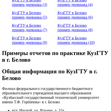
КузГТУ в Белово
КузГТУ в Белово
пример дневника (3)
пример дневника (4)
КузГТУ в Белово
КузГТУ в Белово
пример дневника (5)
пример дневника (6)
КузГТУ в Белово
КузГТУ в Белово
пример дневника (7)
пример дневника (8)
КузГТУ в Белово
КузГТУ в Белово
пример дневника (9)
пример дневника (10)
Примеры отчетов по практике КузГТУ
в г. Белово
Общая информация по КузГТУ в г.
Белово
Филиал федерального государственного бюджетного
образовательного учреждения высшего образования
«Кузбасский государственный технический университет
имени Т.Ф. Горбачева» в г. Белово
пгт. Инской, ул. Ильича, д. 32а