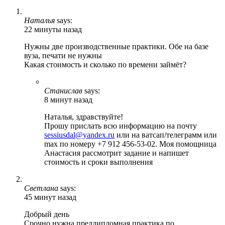
Наталья
says:
22 минуты назад
Нужны две производственные практики. Обе на базе
вуза, печати не нужны
Какая стоимость и сколько по времени займёт?
Станислав
says:
8 минут назад
Наталья, здравствуйте!
Прошу прислать всю информацию на почту
sessiusdal@yandex.ru
или на ватсап/телеграмм или
max по номеру +7 912 456-53-02. Моя помощница
Анастасия рассмотрит задание и напишет
стоимость и сроки выполнения
Светлана
says:
45 минут назад
Добрый день
Срочно нужна преддипломная практика по