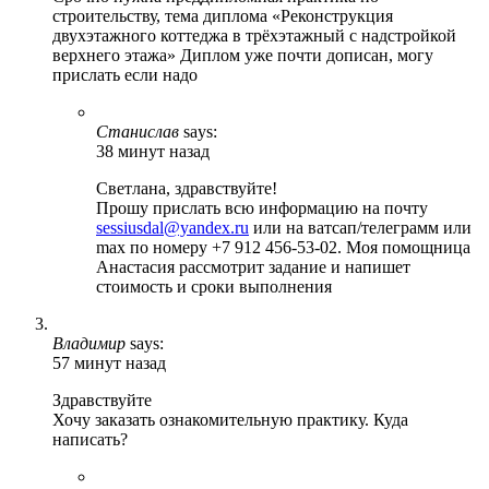
строительству, тема диплома «Реконструкция
двухэтажного коттеджа в трёхэтажный с надстройкой
верхнего этажа» Диплом уже почти дописан, могу
прислать если надо
Станислав
says:
38 минут назад
Светлана, здравствуйте!
Прошу прислать всю информацию на почту
sessiusdal@yandex.ru
или на ватсап/телеграмм или
max по номеру +7 912 456-53-02. Моя помощница
Анастасия рассмотрит задание и напишет
стоимость и сроки выполнения
Владимир
says:
57 минут назад
Здравствуйте
Хочу заказать ознакомительную практику. Куда
написать?