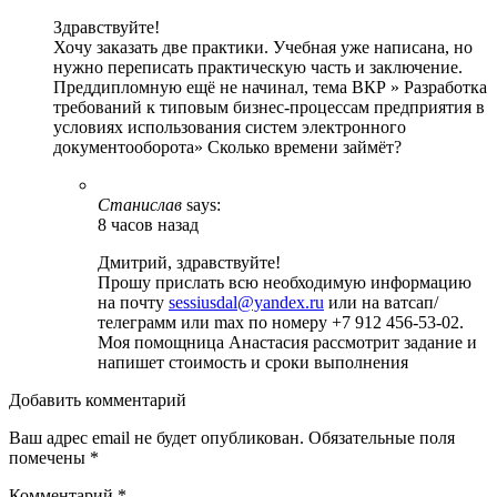
Здравствуйте!
Хочу заказать две практики. Учебная уже написана, но
нужно переписать практическую часть и заключение.
Преддипломную ещё не начинал, тема ВКР » Разработка
требований к типовым бизнес-процессам предприятия в
условиях использования систем электронного
документооборота» Сколько времени займёт?
Станислав
says:
8 часов назад
Дмитрий, здравствуйте!
Прошу прислать всю необходимую информацию
на почту
sessiusdal@yandex.ru
или на ватсап/
телеграмм или max по номеру +7 912 456-53-02.
Моя помощница Анастасия рассмотрит задание и
напишет стоимость и сроки выполнения
Добавить комментарий
Ваш адрес email не будет опубликован.
Обязательные поля
помечены
*
Комментарий
*