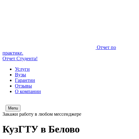
Отчет по
практике.
Отчет Студента!
Услуги
Вузы
Гарантии
Отзывы
О компании
Menu
Закажи работу в любом мессенджере
КузГТУ в Белово