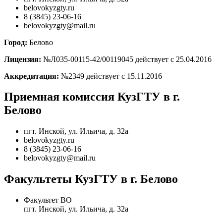
belovokyzgty.ru
8 (3845) 23-06-16
belovokyzgty@mail.ru
Город:
Белово
Лицензия:
№Л035-00115-42/00119045 действует с 25.04.2016
Аккредитация:
№2349 действует с 15.11.2016
Приемная комиссия КузГТУ в г.
Белово
пгт. Инской, ул. Ильича, д. 32а
belovokyzgty.ru
8 (3845) 23-06-16
belovokyzgty@mail.ru
Факультеты КузГТУ в г. Белово
Факультет ВО
пгт. Инской, ул. Ильича, д. 32а