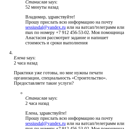
Станислав
says:
52 минуты назад
Владимир, здравствуйте!
Прошу прислать всю информацию на почту
sessiusdal@yandex.ru
или на ватсап/телеграмм или
max по номеру +7 912 456-53-02. Моя помощница
Анастасия рассмотрит задание и напишет
стоимость и сроки выполнения
Елена
says:
2 часа назад
Практики уже готовы, но мне нужны печати
организации, специальность «Строительство».
Предоставляете такие услуги?
Станислав
says:
2 часа назад
Елена, здравствуйте!
Прошу прислать всю информацию на почту
sessiusdal@yandex.ru
или на ватсап/телеграмм или
max по номеру +7 912 456-53-02. Моя помощница