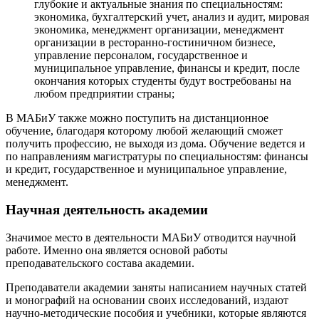
глубокие и актуальные знания по специальностям:
экономика, бухгалтерский учет, анализ и аудит, мировая
экономика, менеджмент организации, менеджмент
организации в ресторанно-гостиничном бизнесе,
управление персоналом, государственное и
муниципальное управление, финансы и кредит, после
окончания которых студенты будут востребованы на
любом предприятии страны;
В МАБиУ также можно поступить на дистанционное
обучение, благодаря которому любой желающий сможет
получить профессию, не выходя из дома. Обучение ведется и
по направлениям магистратуры по специальностям: финансы
и кредит, государственное и муниципальное управление,
менеджмент.
Научная деятельность академии
Значимое место в деятельности МАБиУ отводится научной
работе. Именно она является основой работы
преподавательского состава академии.
Преподаватели академии заняты написанием научных статей
и монографий на основании своих исследований, издают
научно-методические пособия и учебники, которые являются