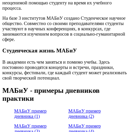
неоценимой помощью студенту на время их учебного
процесса.
На базе 3 институтов МАБиУ создано Студенческое научное
общество. Совместно со своими преподавателями студенты
участвуют в научных конференциях, в конкурсах, где
занимаются изучением вопросов в социально-гуманитарной
сфере.
Студенческая жизнь МАБиУ
В академии есть чем заняться и помимо учебы. Здесь
постоянно проводятся концерты и встречи, праздники,
конкурсы, фестивали, где каждый студент может реализовать
свой творческий потенциал.
МАБиУ - примеры дневников
практики
МАБиУ пример
МАБиУ пример
дневника (1)
дневника (2)
МАБиУ пример
МАБиУ пример
дневника (3)
дневника (4)