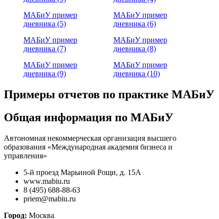
МАБиУ пример
МАБиУ пример
дневника (5)
дневника (6)
МАБиУ пример
МАБиУ пример
дневника (7)
дневника (8)
МАБиУ пример
МАБиУ пример
дневника (9)
дневника (10)
Примеры отчетов по практике МАБиУ
Общая информация по МАБиУ
Автономная некоммерческая организация высшего
образования «Международная академия бизнеса и
управления»
5-й проезд Марьиной Рощи, д. 15А
www.mabiu.ru
8 (495) 688-88-63
priem@mabiu.ru
Город:
Москва