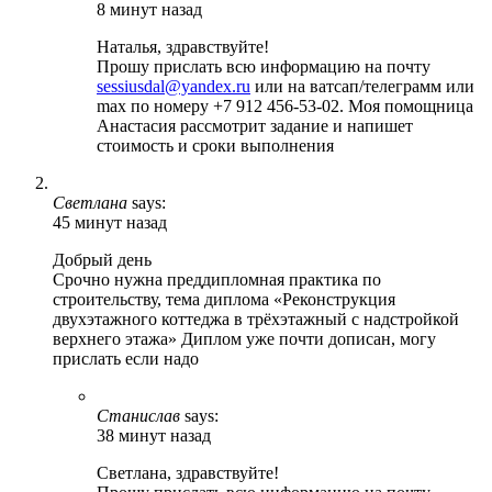
8 минут назад
Наталья, здравствуйте!
Прошу прислать всю информацию на почту
sessiusdal@yandex.ru
или на ватсап/телеграмм или
max по номеру +7 912 456-53-02. Моя помощница
Анастасия рассмотрит задание и напишет
стоимость и сроки выполнения
Светлана
says:
45 минут назад
Добрый день
Срочно нужна преддипломная практика по
строительству, тема диплома «Реконструкция
двухэтажного коттеджа в трёхэтажный с надстройкой
верхнего этажа» Диплом уже почти дописан, могу
прислать если надо
Станислав
says:
38 минут назад
Светлана, здравствуйте!