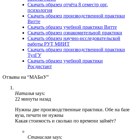
Скачать образец отчёта 8 семестр орг.
психология
Скачать образец производственной практики
Витте
Скачать образец учебной практики Витте
Скачать образец ознакомительной практики
Скачать образец научно-исследовательской
работы РУТ МИИТ
Скачать образец производственной практики
ТулГУ
Скачать образец учебной практики
Росдистант
Отзывы на “МАБиУ”
Наталья
says:
22 минуты назад
Нужны две производственные практики. Обе на базе
вуза, печати не нужны
Какая стоимость и сколько по времени займёт?
Станислав
says: