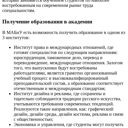
который занимается обучением студентов по наиболее
востребованным на современном рынке труда
специальностям.
Получение образования в академии
В МАБиУ есть возможность получить образование в одном из
3 институтов:
Институт права и международных отношений, где
готовят специалистов по следующим направлениям:
юриспруденция, таможенное дело, перевод и
переводоведение, международные отношения. Залогом
того, что выпускники будут востребованы
работодателями, является грамотно организованный
учебный процесс и высококвалифицированный
преподавательский состав, а образование соответствует
отечественным и международным стандартам;
Институт дизайна и рекламы, где сохранены и
тщательно соблюдаются традиции русского искусства,
учитываются требования современных тенденций.
Реализуются такие направления, как: графический
дизайн, дизайн среды, дизайн костюма, реклама и связи
с общественностью;
Экономики и управления, где студенты могут получить