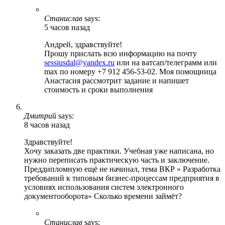
Станислав
says:
5 часов назад
Андрей, здравствуйте!
Прошу прислать всю информацию на почту
sessiusdal@yandex.ru
или на ватсап/телеграмм или
max по номеру +7 912 456-53-02. Моя помощница
Анастасия рассмотрит задание и напишет
стоимость и сроки выполнения
Дмитрий
says:
8 часов назад
Здравствуйте!
Хочу заказать две практики. Учебная уже написана, но
нужно переписать практическую часть и заключение.
Преддипломную ещё не начинал, тема ВКР » Разработка
требований к типовым бизнес-процессам предприятия в
условиях использования систем электронного
документооборота» Сколько времени займёт?
Станислав
says: