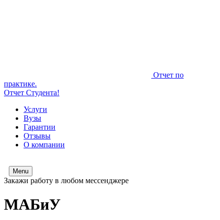
Отчет по
практике.
Отчет Студента!
Услуги
Вузы
Гарантии
Отзывы
О компании
Menu
Закажи работу в любом мессенджере
МАБиУ