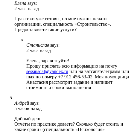
Елена
says:
2 часа назад
Практики уже готовы, но мне нужны печати
организации, специальность «Строительство».
Предоставляете такие услуги?
Станислав
says:
2 часа назад
Елена, здравствуйте!
Прошу прислать всю информацию на почту
sessiusdal@yandex.ru
или на ватсап/телеграмм или
max по номеру +7 912 456-53-02. Моя помощница
Анастасия рассмотрит задание и напишет
стоимость и сроки выполнения
Андрей
says:
5 часов назад
Добрый день
Отчёты по практике делаете? Сколько будет стоить и
какие сроки? (специальность «Психология»