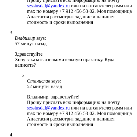
Прошу прислать всю информацию на почту
sessiusdal@yandex.ru
или на ватсап/телеграмм или
max по номеру +7 912 456-53-02. Моя помощница
Анастасия рассмотрит задание и напишет
стоимость и сроки выполнения
Владимир
says:
57 минут назад
Здравствуйте
Хочу заказать ознакомительную практику. Куда
написать?
Станислав
says:
52 минуты назад
Владимир, здравствуйте!
Прошу прислать всю информацию на почту
sessiusdal@yandex.ru
или на ватсап/телеграмм или
max по номеру +7 912 456-53-02. Моя помощница
Анастасия рассмотрит задание и напишет
стоимость и сроки выполнения