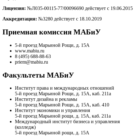
Лицензия:
№Л035-00115-77/00096690 действует с 19.06.2015
Аккредитация:
№3280 действует с 18.10.2019
Приемная комиссия МАБиУ
5-й проезд Марьиной Рощи, д. 15А
www.mabiu.ru
8 (495) 688-88-63
priem@mabiu.ru
Факультеты МАБиУ
Институт права и международных отношений
5-й проезд Марьиной Рощи, д. 15А, каб. 211а
Институт дизайна и рекламы
5-й проезд Марьиной Рощи, д. 15А, каб. 410
Институт экономики и управления
5-й проезд Марьиной рощи, д. 15А, каб. 211а
Международный институт бизнеса и управления
(колледж)
5-й проезд Марьиной рощи, д. 15А