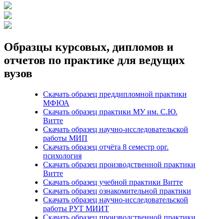
Образцы курсовых, дипломов и
отчетов по практике для ведущих
вузов
Скачать образец преддипломной практики
МФЮА
Скачать образец практики МУ им. С.Ю.
Витте
Скачать образец научно-исследовательской
работы МИП
Скачать образец отчёта 8 семестр орг.
психология
Скачать образец производственной практики
Витте
Скачать образец учебной практики Витте
Скачать образец ознакомительной практики
Скачать образец научно-исследовательской
работы РУТ МИИТ
Скачать образец производственной практики