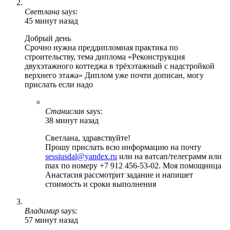
Светлана
says:
45 минут назад
Добрый день
Срочно нужна преддипломная практика по
строительству, тема диплома «Реконструкция
двухэтажного коттеджа в трёхэтажный с надстройкой
верхнего этажа» Диплом уже почти дописан, могу
прислать если надо
Станислав
says:
38 минут назад
Светлана, здравствуйте!
Прошу прислать всю информацию на почту
sessiusdal@yandex.ru
или на ватсап/телеграмм или
max по номеру +7 912 456-53-02. Моя помощница
Анастасия рассмотрит задание и напишет
стоимость и сроки выполнения
Владимир
says:
57 минут назад