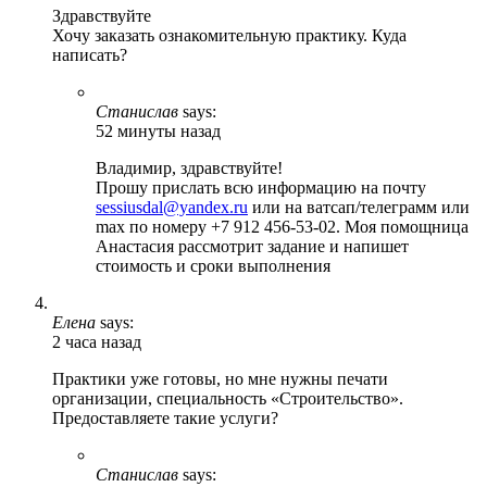
Здравствуйте
Хочу заказать ознакомительную практику. Куда
написать?
Станислав
says:
52 минуты назад
Владимир, здравствуйте!
Прошу прислать всю информацию на почту
sessiusdal@yandex.ru
или на ватсап/телеграмм или
max по номеру +7 912 456-53-02. Моя помощница
Анастасия рассмотрит задание и напишет
стоимость и сроки выполнения
Елена
says:
2 часа назад
Практики уже готовы, но мне нужны печати
организации, специальность «Строительство».
Предоставляете такие услуги?
Станислав
says: