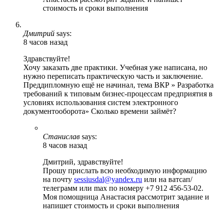
стоимость и сроки выполнения
Дмитрий
says:
8 часов назад
Здравствуйте!
Хочу заказать две практики. Учебная уже написана, но
нужно переписать практическую часть и заключение.
Преддипломную ещё не начинал, тема ВКР » Разработка
требований к типовым бизнес-процессам предприятия в
условиях использования систем электронного
документооборота» Сколько времени займёт?
Станислав
says:
8 часов назад
Дмитрий, здравствуйте!
Прошу прислать всю необходимую информацию
на почту
sessiusdal@yandex.ru
или на ватсап/
телеграмм или max по номеру +7 912 456-53-02.
Моя помощница Анастасия рассмотрит задание и
напишет стоимость и сроки выполнения