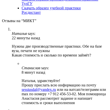
ТулГУ
Скачать образец учебной практики
Росдистант
Отзывы на “МИКТ”
Наталья
says:
22 минуты назад
Нужны две производственные практики. Обе на базе
вуза, печати не нужны
Какая стоимость и сколько по времени займёт?
Станислав
says:
8 минут назад
Наталья, здравствуйте!
Прошу прислать всю информацию на почту
sessiusdal@yandex.ru
или на ватсап/телеграмм или
max по номеру +7 912 456-53-02. Моя помощница
Анастасия рассмотрит задание и напишет
стоимость и сроки выполнения