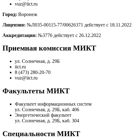
vuz@iict.ru
Город:
Воронеж
Лицензия:
№Л035-00115-77/00626371 действует с 18.11.2022
Аккредитация:
№3776 действует с 26.12.2022
Приемная комиссия МИКТ
ул. Солнечная, д. 29Б
iict.ru
8 (473) 280-20-70
vuz@iict.ru
Факультеты МИКТ
Факультет информационных систем
ул. Солнечная, д. 29Б, каб. 406
Энергетический факультет
ул. Солнечная, д. 29Б, каб. 304
Специальности МИКТ