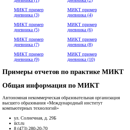
дневника (1)
дневника (2)
МИКТ пример
МИКТ пример
дневника (3)
дневника (4)
МИКТ пример
МИКТ пример
дневника (5)
дневника (6)
МИКТ пример
МИКТ пример
дневника (7)
дневника (8)
МИКТ пример
МИКТ пример
дневника (9)
дневника (10)
Примеры отчетов по практике МИКТ
Общая информация по МИКТ
Автономная некоммерческая образовательная организация
высшего образования «Международный институт
компьютерных технологий»
ул. Солнечная, д. 29Б
iict.ru
8 (473) 280-20-70