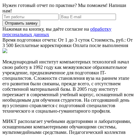
Нужен готовый отчет по практике? Мы поможем! Напиши
нам!
Отправить заявку
Нажимая на кнопку, вы даёте согласие на
обработку
персональных данных
Время подготовки отчета: От 1 до 3 суток
Стоимость, руб.: От
3 500
Бесплатные корректировки
Оплата после выполнения
Международный институт компьютерных технологий начал
свою работу в 1992 году как межвузовское образовательное
учреждение, предназначенное для подготовки IT-
специалистов. Сложности становления вуза на раннем этапе
его развития были связаны, прежде всего, с отсутствием
собственной материальной базы. В 2005 году институт
переезжает в современный учебный корпус, оснащенный всем
необходимым для обучения студентов. На сегодняшний день
вуз успешно справляется с подготовкой специалистов
технического и социально-гуманитарного профиля.
МИКТ располагает учебными аудиториями и лабораториями,
оснащенными компьютерными обучающими системы,
мультимедийными средствами. Педагогический коллектив