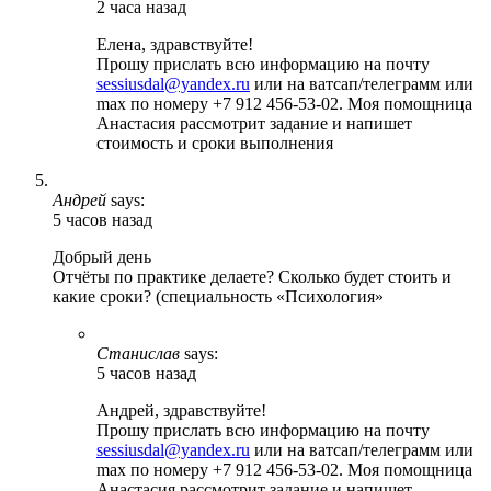
2 часа назад
Елена, здравствуйте!
Прошу прислать всю информацию на почту
sessiusdal@yandex.ru
или на ватсап/телеграмм или
max по номеру +7 912 456-53-02. Моя помощница
Анастасия рассмотрит задание и напишет
стоимость и сроки выполнения
Андрей
says:
5 часов назад
Добрый день
Отчёты по практике делаете? Сколько будет стоить и
какие сроки? (специальность «Психология»
Станислав
says:
5 часов назад
Андрей, здравствуйте!
Прошу прислать всю информацию на почту
sessiusdal@yandex.ru
или на ватсап/телеграмм или
max по номеру +7 912 456-53-02. Моя помощница
Анастасия рассмотрит задание и напишет