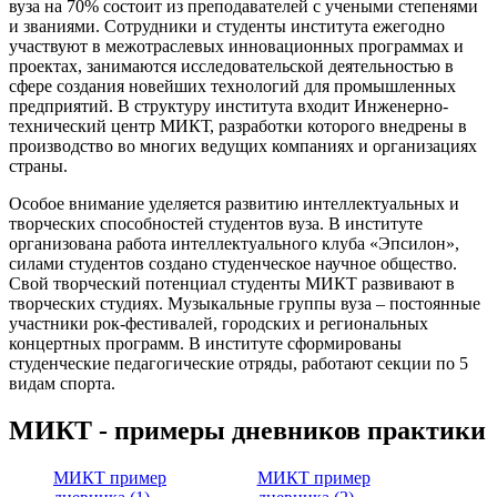
вуза на 70% состоит из преподавателей с учеными степенями
и званиями. Сотрудники и студенты института ежегодно
участвуют в межотраслевых инновационных программах и
проектах, занимаются исследовательской деятельностью в
сфере создания новейших технологий для промышленных
предприятий. В структуру института входит Инженерно-
технический центр МИКТ, разработки которого внедрены в
производство во многих ведущих компаниях и организациях
страны.
Особое внимание уделяется развитию интеллектуальных и
творческих способностей студентов вуза. В институте
организована работа интеллектуального клуба «Эпсилон»,
силами студентов создано студенческое научное общество.
Свой творческий потенциал студенты МИКТ развивают в
творческих студиях. Музыкальные группы вуза – постоянные
участники рок-фестивалей, городских и региональных
концертных программ. В институте сформированы
студенческие педагогические отряды, работают секции по 5
видам спорта.
МИКТ - примеры дневников практики
МИКТ пример
МИКТ пример