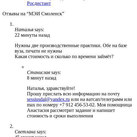
Росдистант
Отзывы на “МЭИ Смоленск”
Наталья
says:
22 минуты назад
Нужны две производственные практики. Обе на базе
вуза, печати не нужны
Какая стоимость и сколько по времени займёт?
Станислав
says:
8 минут назад
Наталья, здравствуйте!
Прошу прислать всю информацию на почту
sessiusdal@yandex.ru
или на ватсап/телеграмм или
max по номеру +7 912 456-53-02. Моя помощница
Анастасия рассмотрит задание и напишет
стоимость и сроки выполнения
Светлана
says: