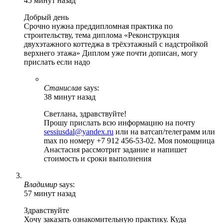
45 минут назад
Добрый день
Срочно нужна преддипломная практика по
строительству, тема диплома «Реконструкция
двухэтажного коттеджа в трёхэтажный с надстройкой
верхнего этажа» Диплом уже почти дописан, могу
прислать если надо
Станислав
says:
38 минут назад
Светлана, здравствуйте!
Прошу прислать всю информацию на почту
sessiusdal@yandex.ru
или на ватсап/телеграмм или
max по номеру +7 912 456-53-02. Моя помощница
Анастасия рассмотрит задание и напишет
стоимость и сроки выполнения
Владимир
says:
57 минут назад
Здравствуйте
Хочу заказать ознакомительную практику. Куда