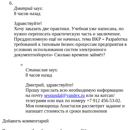
Дмитрий
says:
8 часов назад
Здравствуйте!
Хочу заказать две практики. Учебная уже написана, но
нужно переписать практическую часть и заключение.
Преддипломную ещё не начинал, тема ВКР » Разработка
требований к типовым бизнес-процессам предприятия в
условиях использования систем электронного
документооборота» Сколько времени займёт?
Станислав
says:
8 часов назад
Дмитрий, здравствуйте!
Прошу прислать всю необходимую информацию
на почту
sessiusdal@yandex.ru
или на ватсап/
телеграмм или max по номеру +7 912 456-53-02.
Моя помощница Анастасия рассмотрит задание и
напишет стоимость и сроки выполнения
Добавить комментарий