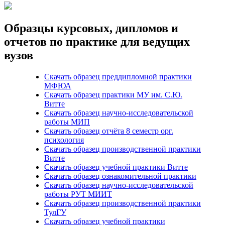
Образцы курсовых, дипломов и
отчетов по практике для ведущих
вузов
Скачать образец преддипломной практики
МФЮА
Скачать образец практики МУ им. С.Ю.
Витте
Скачать образец научно-исследовательской
работы МИП
Скачать образец отчёта 8 семестр орг.
психология
Скачать образец производственной практики
Витте
Скачать образец учебной практики Витте
Скачать образец ознакомительной практики
Скачать образец научно-исследовательской
работы РУТ МИИТ
Скачать образец производственной практики
ТулГУ
Скачать образец учебной практики