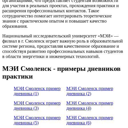
организациями, что предоставляет студентам возможности
для участия в реальных проектах, прохождения практики и
расширения профессиональных контактов. Такое
сотрудничество помогает интегрировать теоретические
знания с практическим опытом и повышает качество
образования.
Национальный исследовательский университет «МЭИ» —
филиал в г. Смоленск играет важную роль в образовательной
системе региона, предоставляя качественное образование и
способствуя развитию профессиональных навыков студентов
в области энергетики и инженерных технологий.
МЭИ Смоленск - примеры дневников
практики
МЭИ Смоленск пример
МЭИ Смоленск пример
дневника (1)
дневника (2)
МЭИ Смоленск пример
МЭИ Смоленск пример
дневника (3)
дневника (4)
МЭИ Смоленск пример
МЭИ Смоленск пример
дневника (5)
дневника (6)