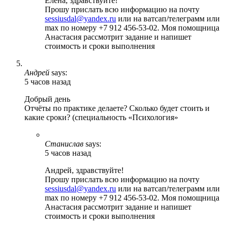
Елена, здравствуйте!
Прошу прислать всю информацию на почту
sessiusdal@yandex.ru
или на ватсап/телеграмм или
max по номеру +7 912 456-53-02. Моя помощница
Анастасия рассмотрит задание и напишет
стоимость и сроки выполнения
Андрей
says:
5 часов назад
Добрый день
Отчёты по практике делаете? Сколько будет стоить и
какие сроки? (специальность «Психология»
Станислав
says:
5 часов назад
Андрей, здравствуйте!
Прошу прислать всю информацию на почту
sessiusdal@yandex.ru
или на ватсап/телеграмм или
max по номеру +7 912 456-53-02. Моя помощница
Анастасия рассмотрит задание и напишет
стоимость и сроки выполнения