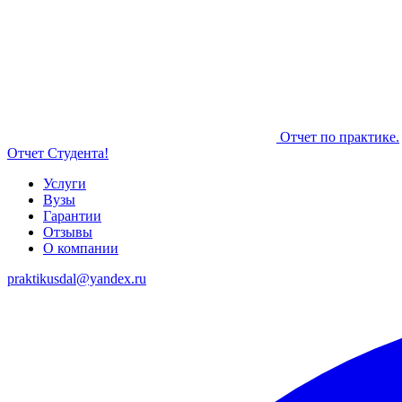
Отчет по практике.
Отчет Студента!
Услуги
Вузы
Гарантии
Отзывы
О компании
praktikusdal@yandex.ru