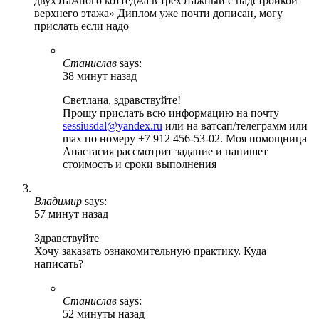
двухэтажного коттеджа в трёхэтажный с надстройкой
верхнего этажа» Диплом уже почти дописан, могу
прислать если надо
Станислав
says:
38 минут назад
Светлана, здравствуйте!
Прошу прислать всю информацию на почту
sessiusdal@yandex.ru
или на ватсап/телеграмм или
max по номеру +7 912 456-53-02. Моя помощница
Анастасия рассмотрит задание и напишет
стоимость и сроки выполнения
Владимир
says:
57 минут назад
Здравствуйте
Хочу заказать ознакомительную практику. Куда
написать?
Станислав
says:
52 минуты назад