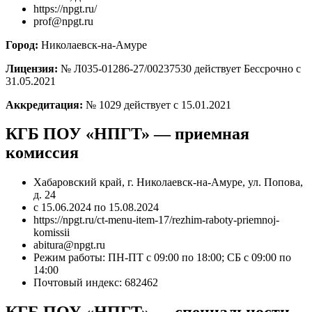
https://npgt.ru/
prof@npgt.ru
Город:
Николаевск-на-Амуре
Лицензия:
№ Л035-01286-27/00237530 действует Бессрочно с
31.05.2021
Аккредитация:
№ 1029 действует с 15.01.2021
КГБ ПОУ «НПГТ» — приемная
комиссия
Хабаровский край, г. Николаевск-на-Амуре, ул. Попова,
д. 24
с 15.06.2024 по 15.08.2024
https://npgt.ru/ct-menu-item-17/rezhim-raboty-priemnoj-
komissii
abitura@npgt.ru
Режим работы: ПН-ПТ с 09:00 по 18:00; СБ с 09:00 по
14:00
Почтовый индекс: 682462