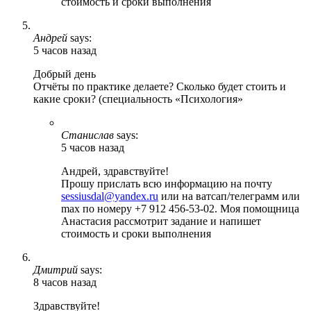
стоимость и сроки выполнения
Андрей
says:
5 часов назад
Добрый день
Отчёты по практике делаете? Сколько будет стоить и
какие сроки? (специальность «Психология»
Станислав
says:
5 часов назад
Андрей, здравствуйте!
Прошу прислать всю информацию на почту
sessiusdal@yandex.ru
или на ватсап/телеграмм или
max по номеру +7 912 456-53-02. Моя помощница
Анастасия рассмотрит задание и напишет
стоимость и сроки выполнения
Дмитрий
says:
8 часов назад
Здравствуйте!