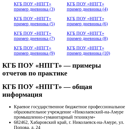
КГБ ПОУ «НПГТ»
КГБ ПОУ «НПГТ»
пример дневника (3)
пример дневника (4)
КГБ ПОУ «НПГТ»
КГБ ПОУ «НПГТ»
пример дневника (5)
пример дневника (6)
КГБ ПОУ «НПГТ»
КГБ ПОУ «НПГТ»
пример дневника (7)
пример дневника (8)
КГБ ПОУ «НПГТ»
КГБ ПОУ «НПГТ»
пример дневника (9)
пример дневника (10)
КГБ ПОУ «НПГТ» — примеры
отчетов по практике
КГБ ПОУ «НПГТ» — общая
информация
Краевое государственное бюджетное профессиональное
образовательное учреждение «Николаевский-на-Амуре
промышленно-гуманитарный техникум»
682462, Хабаровский край, г. Николаевск-на-Амуре, ул.
Попова, д. 24