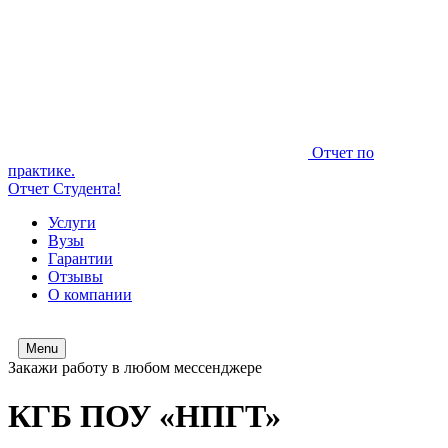
Отчет по
практике.
Отчет Студента!
Услуги
Вузы
Гарантии
Отзывы
О компании
Menu
Закажи работу в любом мессенджере
КГБ ПОУ «НПГТ»