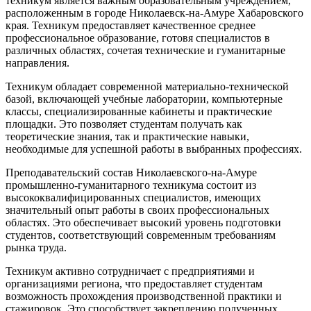
техникум является важным образовательным учреждением,
расположенным в городе Николаевск-на-Амуре Хабаровского
края. Техникум предоставляет качественное среднее
профессиональное образование, готовя специалистов в
различных областях, сочетая технические и гуманитарные
направления.
Техникум обладает современной материально-технической
базой, включающей учебные лаборатории, компьютерные
классы, специализированные кабинеты и практические
площадки. Это позволяет студентам получать как
теоретические знания, так и практические навыки,
необходимые для успешной работы в выбранных профессиях.
Преподавательский состав Николаевского-на-Амуре
промышленно-гуманитарного техникума состоит из
высококвалифицированных специалистов, имеющих
значительный опыт работы в своих профессиональных
областях. Это обеспечивает высокий уровень подготовки
студентов, соответствующий современным требованиям
рынка труда.
Техникум активно сотрудничает с предприятиями и
организациями региона, что предоставляет студентам
возможность прохождения производственной практики и
стажировок. Это способствует закреплению полученных