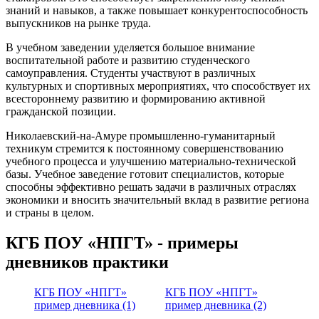
знаний и навыков, а также повышает конкурентоспособность
выпускников на рынке труда.
В учебном заведении уделяется большое внимание
воспитательной работе и развитию студенческого
самоуправления. Студенты участвуют в различных
культурных и спортивных мероприятиях, что способствует их
всестороннему развитию и формированию активной
гражданской позиции.
Николаевский-на-Амуре промышленно-гуманитарный
техникум стремится к постоянному совершенствованию
учебного процесса и улучшению материально-технической
базы. Учебное заведение готовит специалистов, которые
способны эффективно решать задачи в различных отраслях
экономики и вносить значительный вклад в развитие региона
и страны в целом.
КГБ ПОУ «НПГТ» - примеры
дневников практики
КГБ ПОУ «НПГТ»
КГБ ПОУ «НПГТ»
пример дневника (1)
пример дневника (2)