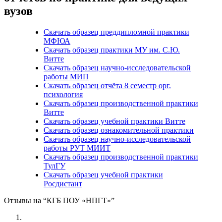
вузов
Скачать образец преддипломной практики
МФЮА
Скачать образец практики МУ им. С.Ю.
Витте
Скачать образец научно-исследовательской
работы МИП
Скачать образец отчёта 8 семестр орг.
психология
Скачать образец производственной практики
Витте
Скачать образец учебной практики Витте
Скачать образец ознакомительной практики
Скачать образец научно-исследовательской
работы РУТ МИИТ
Скачать образец производственной практики
ТулГУ
Скачать образец учебной практики
Росдистант
Отзывы на “КГБ ПОУ «НПГТ»”