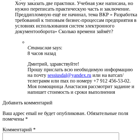
Хочу заказать две практики. Учебная уже написана, но
нужно переписать практическую часть и заключение.
Преддипломную ещё не начинал, тема ВКР » Разработка
требований к типовым бизнес-процессам предприятия в
условиях использования систем электронного
документооборота» Сколько времени займёт?
Станислав
says:
8 часов назад
Дмитрий, здравствуйте!
Прошу прислать всю необходимую информацию
на почту
sessiusdal@yandex.ru
или на ватсап/
телеграмм или max по номеру +7 912 456-53-02.
Моя помощница Анастасия рассмотрит задание и
напишет стоимость и сроки выполнения
Добавить комментарий
Ваш адрес email не будет опубликован.
Обязательные поля
помечены
*
Комментарий
*