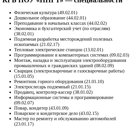
КГБ ПОУ «НПГТ» — специальности
Физическая культура (49.02.01)
Дошкольное образование (44.02.01)
Преподавание в начальных классах (44.02.02)
Экономика и бухгалтерский учет (по отраслям)
(38.02.01)
Подземная разработка месторождений полезных
ископаемых (21.02.17)
Тепловые электрические станции (13.02.01)
Программирование в компьютерных системах (09.02.03)
Монтаж, наладка и эксплуатация электрооборудования
промышленных и гражданских зданий (08.02.09)
Сварщик (электросварочные и газосварочные работы)
(15.01.05)
Ремонтник горного оборудования (21.01.10)
Электрослесарь подземный (21.01.15)
Продавец, контролер-кассир (38.01.02)
Информационные системы и программирование
(09.02.07)
Повар, кондитер (43.01.09)
Поварское и кондитерское дело (43.02.15)
Мастер по ремонту и обслуживанию автомобилей
(23.01.17)