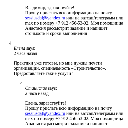
Владимир, здравствуйте!
Прошу прислать всю информацию на почту
sessiusdal@yandex.ru
или на ватсап/телеграмм или
max по номеру +7 912 456-53-02. Моя помощница
Анастасия рассмотрит задание и напишет
стоимость и сроки выполнения
Елена
says:
2 часа назад
Практики уже готовы, но мне нужны печати
организации, специальность «Строительство».
Предоставляете такие услуги?
Станислав
says:
2 часа назад
Елена, здравствуйте!
Прошу прислать всю информацию на почту
sessiusdal@yandex.ru
или на ватсап/телеграмм или
max по номеру +7 912 456-53-02. Моя помощница
Анастасия рассмотрит задание и напишет