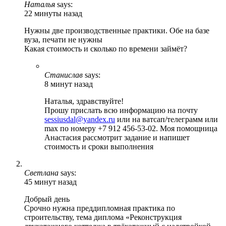
Наталья
says:
22 минуты назад
Нужны две производственные практики. Обе на базе
вуза, печати не нужны
Какая стоимость и сколько по времени займёт?
Станислав
says:
8 минут назад
Наталья, здравствуйте!
Прошу прислать всю информацию на почту
sessiusdal@yandex.ru
или на ватсап/телеграмм или
max по номеру +7 912 456-53-02. Моя помощница
Анастасия рассмотрит задание и напишет
стоимость и сроки выполнения
Светлана
says:
45 минут назад
Добрый день
Срочно нужна преддипломная практика по
строительству, тема диплома «Реконструкция