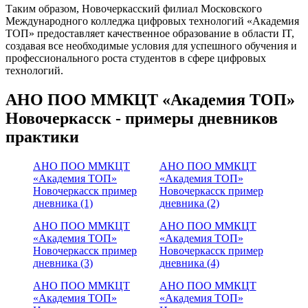
Таким образом, Новочеркасский филиал Московского
Международного колледжа цифровых технологий «Академия
TOП» предоставляет качественное образование в области IT,
создавая все необходимые условия для успешного обучения и
профессионального роста студентов в сфере цифровых
технологий.
АНО ПОО ММКЦТ «Академия ТОП»
Новочеркасск - примеры дневников
практики
АНО ПОО ММКЦТ
АНО ПОО ММКЦТ
«Академия ТОП»
«Академия ТОП»
Новочеркасск пример
Новочеркасск пример
дневника (1)
дневника (2)
АНО ПОО ММКЦТ
АНО ПОО ММКЦТ
«Академия ТОП»
«Академия ТОП»
Новочеркасск пример
Новочеркасск пример
дневника (3)
дневника (4)
АНО ПОО ММКЦТ
АНО ПОО ММКЦТ
«Академия ТОП»
«Академия ТОП»