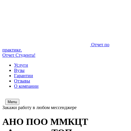
Отчет по
практике.
Отчет Студента!
Услуги
Вузы
Гарантии
Отзывы
О компании
Menu
Закажи работу в любом мессенджере
АНО ПОО ММКЦТ