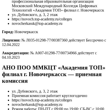
профессиональная образовательная организация
Московский Международный Колледж Цифровых
Технологий «Академия ТОП» филиал г. Новочеркасск
ул. Дубовского, д. 3, 2 этаж
https://novoch.top-academy.ru/colleges
novocherkassk@top-academy.ru
Город:
Новочеркасск
Лицензия:
№ Л035-01298-77/00387360 действует Бессрочно с
12.04.2022
Аккредитация:
№ А007-01298-77/00734966 действует с
04.10.2023
АНО ПОО ММКЦТ «Академия ТОП»
филиал г. Новочеркасск — приемная
комиссия
ул. Дубовского, д. 3, 2 этаж
Приемная комиссия работает круглогодично
https://novoch.top-academy.ru/colleges
novocherkassk@top-academy.ru
Режим работы: ПН-ПТ с 09:00 по 19:00; СБ-ВС с 10:00