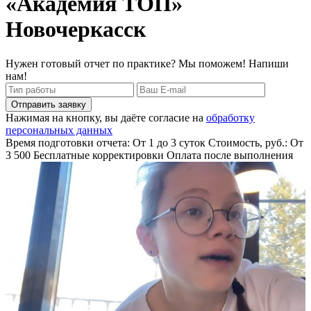
«Академия ТОП»
Новочеркасск
Нужен готовый отчет по практике? Мы поможем! Напиши
нам!
Отправить заявку
Нажимая на кнопку, вы даёте согласие на
обработку
персональных данных
Время подготовки отчета: От 1 до 3 суток
Стоимость, руб.: От
3 500
Бесплатные корректировки
Оплата после выполнения