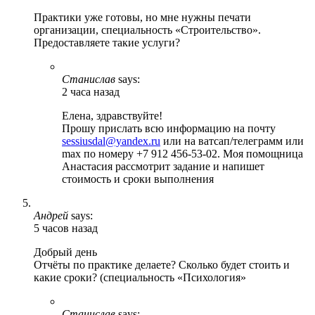
Практики уже готовы, но мне нужны печати
организации, специальность «Строительство».
Предоставляете такие услуги?
Станислав
says:
2 часа назад
Елена, здравствуйте!
Прошу прислать всю информацию на почту
sessiusdal@yandex.ru
или на ватсап/телеграмм или
max по номеру +7 912 456-53-02. Моя помощница
Анастасия рассмотрит задание и напишет
стоимость и сроки выполнения
Андрей
says:
5 часов назад
Добрый день
Отчёты по практике делаете? Сколько будет стоить и
какие сроки? (специальность «Психология»
Станислав
says: