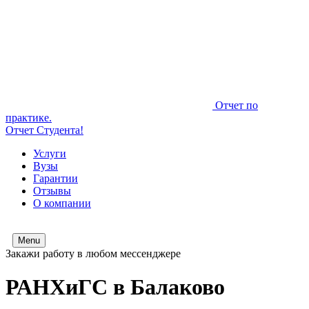
Отчет по
практике.
Отчет Студента!
Услуги
Вузы
Гарантии
Отзывы
О компании
Menu
Закажи работу в любом мессенджере
РАНХиГС в Балаково