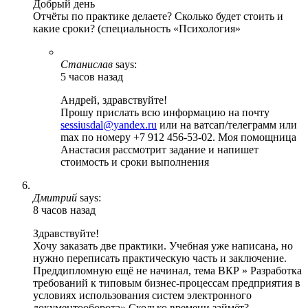
Добрый день
Отчёты по практике делаете? Сколько будет стоить и
какие сроки? (специальность «Психология»
Станислав
says:
5 часов назад
Андрей, здравствуйте!
Прошу прислать всю информацию на почту
sessiusdal@yandex.ru
или на ватсап/телеграмм или
max по номеру +7 912 456-53-02. Моя помощница
Анастасия рассмотрит задание и напишет
стоимость и сроки выполнения
Дмитрий
says:
8 часов назад
Здравствуйте!
Хочу заказать две практики. Учебная уже написана, но
нужно переписать практическую часть и заключение.
Преддипломную ещё не начинал, тема ВКР » Разработка
требований к типовым бизнес-процессам предприятия в
условиях использования систем электронного
документооборота» Сколько времени займёт?