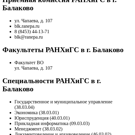
Балаково
ул. Чапаева, д. 107
blk.ranepa.ru
8 (8453) 44-13-71
blk@ranepa.ru
Факультеты РАНХиГС в г. Балаково
Факультет ВО
ул. Чапаева, д. 107
Специальности РАНХиГС в г.
Балаково
Государственное и муниципальное управление
(38.03.04)
Экономика (38.03.01)
Юриспруденция (40.03.01)
Прикладная информатика (09.03.03)
Менеджмент (38.03.02)
Документоведение и архивоведение (46.03.02)