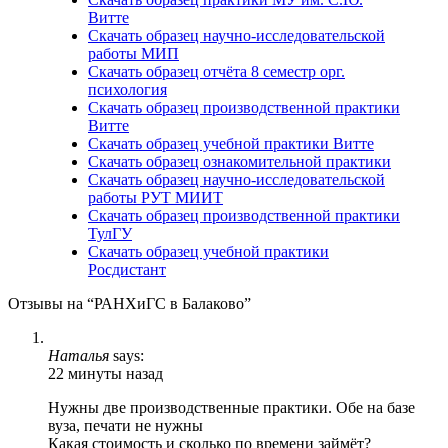
Витте
Скачать образец научно-исследовательской
работы МИП
Скачать образец отчёта 8 семестр орг.
психология
Скачать образец производственной практики
Витте
Скачать образец учебной практики Витте
Скачать образец ознакомительной практики
Скачать образец научно-исследовательской
работы РУТ МИИТ
Скачать образец производственной практики
ТулГУ
Скачать образец учебной практики
Росдистант
Отзывы на “РАНХиГС в Балаково”
Наталья
says:
22 минуты назад
Нужны две производственные практики. Обе на базе
вуза, печати не нужны
Какая стоимость и сколько по времени займёт?