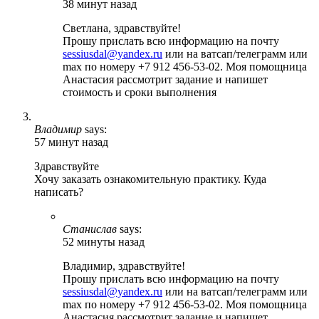
38 минут назад
Светлана, здравствуйте!
Прошу прислать всю информацию на почту
sessiusdal@yandex.ru
или на ватсап/телеграмм или
max по номеру +7 912 456-53-02. Моя помощница
Анастасия рассмотрит задание и напишет
стоимость и сроки выполнения
Владимир
says:
57 минут назад
Здравствуйте
Хочу заказать ознакомительную практику. Куда
написать?
Станислав
says:
52 минуты назад
Владимир, здравствуйте!
Прошу прислать всю информацию на почту
sessiusdal@yandex.ru
или на ватсап/телеграмм или
max по номеру +7 912 456-53-02. Моя помощница
Анастасия рассмотрит задание и напишет