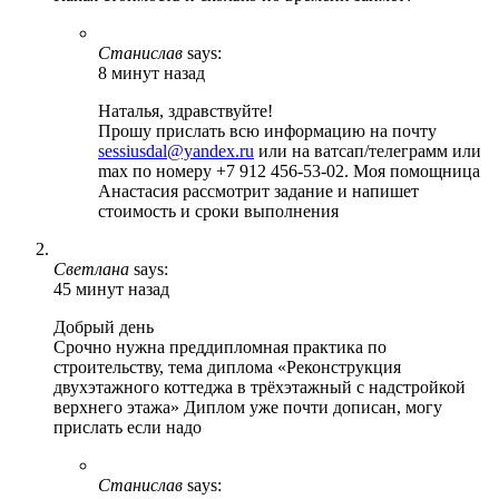
Станислав
says:
8 минут назад
Наталья, здравствуйте!
Прошу прислать всю информацию на почту
sessiusdal@yandex.ru
или на ватсап/телеграмм или
max по номеру +7 912 456-53-02. Моя помощница
Анастасия рассмотрит задание и напишет
стоимость и сроки выполнения
Светлана
says:
45 минут назад
Добрый день
Срочно нужна преддипломная практика по
строительству, тема диплома «Реконструкция
двухэтажного коттеджа в трёхэтажный с надстройкой
верхнего этажа» Диплом уже почти дописан, могу
прислать если надо
Станислав
says: