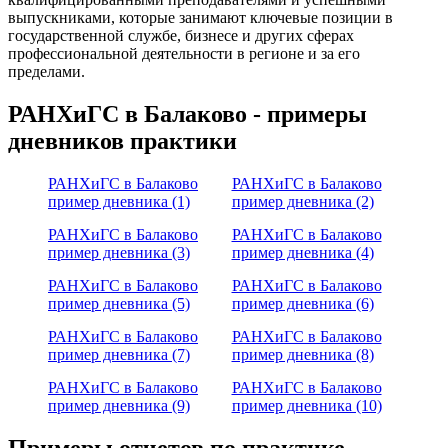
выпускниками, которые занимают ключевые позиции в
государственной службе, бизнесе и других сферах
профессиональной деятельности в регионе и за его
пределами.
РАНХиГС в Балаково - примеры
дневников практики
РАНХиГС в Балаково
РАНХиГС в Балаково
пример дневника (1)
пример дневника (2)
РАНХиГС в Балаково
РАНХиГС в Балаково
пример дневника (3)
пример дневника (4)
РАНХиГС в Балаково
РАНХиГС в Балаково
пример дневника (5)
пример дневника (6)
РАНХиГС в Балаково
РАНХиГС в Балаково
пример дневника (7)
пример дневника (8)
РАНХиГС в Балаково
РАНХиГС в Балаково
пример дневника (9)
пример дневника (10)
Примеры отчетов по практике