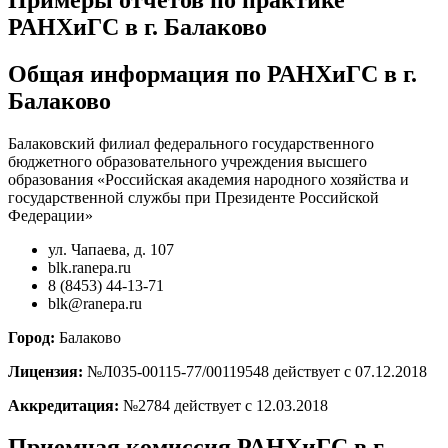
РАНХиГС в г. Балаково
Общая информация по РАНХиГС в г.
Балаково
Балаковский филиал федерального государственного
бюджетного образовательного учреждения высшего
образования «Российская академия народного хозяйства и
государственной службы при Президенте Российской
Федерации»
ул. Чапаева, д. 107
blk.ranepa.ru
8 (8453) 44-13-71
blk@ranepa.ru
Город:
Балаково
Лицензия:
№Л035-00115-77/00119548 действует с 07.12.2018
Аккредитация:
№2784 действует с 12.03.2018
Приемная комиссия РАНХиГС в г.