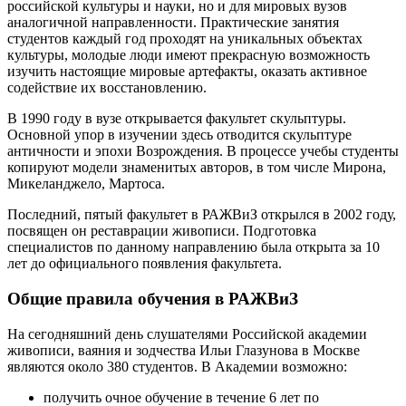
российской культуры и науки, но и для мировых вузов
аналогичной направленности. Практические занятия
студентов каждый год проходят на уникальных объектах
культуры, молодые люди имеют прекрасную возможность
изучить настоящие мировые артефакты, оказать активное
содействие их восстановлению.
В 1990 году в вузе открывается факультет скульптуры.
Основной упор в изучении здесь отводится скульптуре
античности и эпохи Возрождения. В процессе учебы студенты
копируют модели знаменитых авторов, в том числе Мирона,
Микеланджело, Мартоса.
Последний, пятый факультет в РАЖВиЗ открылся в 2002 году,
посвящен он реставрации живописи. Подготовка
специалистов по данному направлению была открыта за 10
лет до официального появления факультета.
Общие правила обучения в РАЖВиЗ
На сегодняшний день слушателями Российской академии
живописи, ваяния и зодчества Ильи Глазунова в Москве
являются около 380 студентов. В Академии возможно:
получить очное обучение в течение 6 лет по