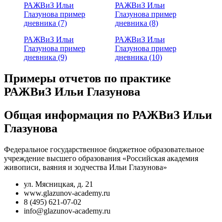
РАЖВиЗ Ильи
РАЖВиЗ Ильи
Глазунова пример
Глазунова пример
дневника (7)
дневника (8)
РАЖВиЗ Ильи
РАЖВиЗ Ильи
Глазунова пример
Глазунова пример
дневника (9)
дневника (10)
Примеры отчетов по практике
РАЖВиЗ Ильи Глазунова
Общая информация по РАЖВиЗ Ильи
Глазунова
Федеральное государственное бюджетное образовательное
учреждение высшего образования «Российская академия
живописи, ваяния и зодчества Ильи Глазунова»
ул. Мясницкая, д. 21
www.glazunov-academy.ru
8 (495) 621-07-02
info@glazunov-academy.ru