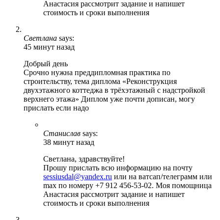
Анастасия рассмотрит задание и напишет
стоимость и сроки выполнения
Светлана
says:
45 минут назад
Добрый день
Срочно нужна преддипломная практика по
строительству, тема диплома «Реконструкция
двухэтажного коттеджа в трёхэтажный с надстройкой
верхнего этажа» Диплом уже почти дописан, могу
прислать если надо
Станислав
says:
38 минут назад
Светлана, здравствуйте!
Прошу прислать всю информацию на почту
sessiusdal@yandex.ru
или на ватсап/телеграмм или
max по номеру +7 912 456-53-02. Моя помощница
Анастасия рассмотрит задание и напишет
стоимость и сроки выполнения