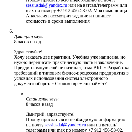
sessiusdal@yandex.ru
или на ватсап/телеграмм или
max по номеру +7 912 456-53-02. Моя помощница
Анастасия рассмотрит задание и напишет
стоимость и сроки выполнения
Дмитрий
says:
8 часов назад
Здравствуйте!
Хочу заказать две практики. Учебная уже написана, но
нужно переписать практическую часть и заключение.
Преддипломную ещё не начинал, тема ВКР » Разработка
требований к типовым бизнес-процессам предприятия в
условиях использования систем электронного
документооборота» Сколько времени займёт?
Станислав
says:
8 часов назад
Дмитрий, здравствуйте!
Прошу прислать всю необходимую информацию
на почту
sessiusdal@yandex.ru
или на ватсап/
телеграмм или max по номеру +7 912 456-53-02.