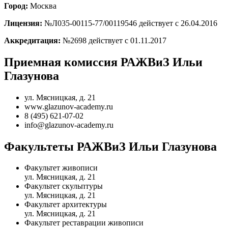
Город:
Москва
Лицензия:
№Л035-00115-77/00119546 действует с 26.04.2016
Аккредитация:
№2698 действует с 01.11.2017
Приемная комиссия РАЖВиЗ Ильи
Глазунова
ул. Мясницкая, д. 21
www.glazunov-academy.ru
8 (495) 621-07-02
info@glazunov-academy.ru
Факультеты РАЖВиЗ Ильи Глазунова
Факультет живописи
ул. Мясницкая, д. 21
Факультет скульптуры
ул. Мясницкая, д. 21
Факультет архитектуры
ул. Мясницкая, д. 21
Факультет реставрации живописи