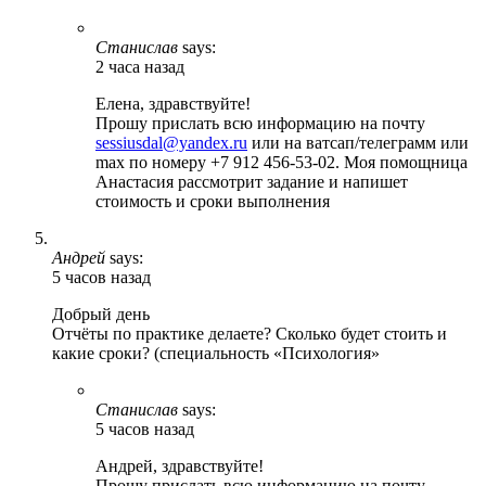
Станислав
says:
2 часа назад
Елена, здравствуйте!
Прошу прислать всю информацию на почту
sessiusdal@yandex.ru
или на ватсап/телеграмм или
max по номеру +7 912 456-53-02. Моя помощница
Анастасия рассмотрит задание и напишет
стоимость и сроки выполнения
Андрей
says:
5 часов назад
Добрый день
Отчёты по практике делаете? Сколько будет стоить и
какие сроки? (специальность «Психология»
Станислав
says:
5 часов назад
Андрей, здравствуйте!
Прошу прислать всю информацию на почту