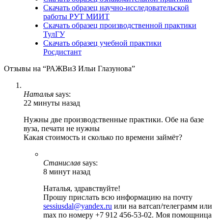
Скачать образец научно-исследовательской
работы РУТ МИИТ
Скачать образец производственной практики
ТулГУ
Скачать образец учебной практики
Росдистант
Отзывы на “РАЖВиЗ Ильи Глазунова”
Наталья
says:
22 минуты назад
Нужны две производственные практики. Обе на базе
вуза, печати не нужны
Какая стоимость и сколько по времени займёт?
Станислав
says:
8 минут назад
Наталья, здравствуйте!
Прошу прислать всю информацию на почту
sessiusdal@yandex.ru
или на ватсап/телеграмм или
max по номеру +7 912 456-53-02. Моя помощница