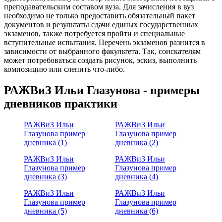
преподавательским составом вуза. Для зачисления в вуз
необходимо не только предоставить обязательный пакет
документов и результаты сдачи единых государственных
экзаменов, также потребуется пройти и специальные
вступительные испытания. Перечень экзаменов разнится в
зависимости от выбранного факультета. Так, соискателям
может потребоваться создать рисунок, эскиз, выполнить
композицию или слепить что-либо.
РАЖВиЗ Ильи Глазунова - примеры
дневников практики
РАЖВиЗ Ильи
РАЖВиЗ Ильи
Глазунова пример
Глазунова пример
дневника (1)
дневника (2)
РАЖВиЗ Ильи
РАЖВиЗ Ильи
Глазунова пример
Глазунова пример
дневника (3)
дневника (4)
РАЖВиЗ Ильи
РАЖВиЗ Ильи
Глазунова пример
Глазунова пример
дневника (5)
дневника (6)