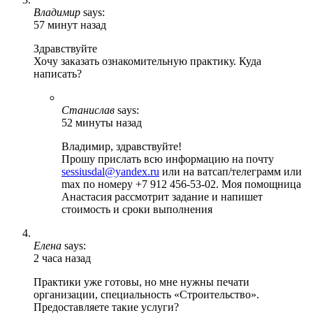
Владимир
says:
57 минут назад
Здравствуйте
Хочу заказать ознакомительную практику. Куда
написать?
Станислав
says:
52 минуты назад
Владимир, здравствуйте!
Прошу прислать всю информацию на почту
sessiusdal@yandex.ru
или на ватсап/телеграмм или
max по номеру +7 912 456-53-02. Моя помощница
Анастасия рассмотрит задание и напишет
стоимость и сроки выполнения
Елена
says:
2 часа назад
Практики уже готовы, но мне нужны печати
организации, специальность «Строительство».
Предоставляете такие услуги?