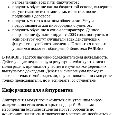
направлениям всех пяти факультетов;
получить обучение как на бюджетной основе, выдержав
вступительные испытания, так и платно, после
подписания договора;
получить место в платном общежитии. Услуга
предоставляется для иногородних студентов;
получить обучение в очной аспирантуре. Данное
направление функционирует с 2003 года, поступить в
аспирантуру могут слушатели всех действующих
факультетов учебного заведения. Готовиться к защите
учащимся помогает обширная библиотека РАЖВиЗ.
В РАЖВиЗ ведется научно-исследовательская деятельность.
Действующие педагоги вуза регулярно публикуют книги и
монографии, принимают участие в научных конференциях,
выступают с докладами. Дебаты и симпозиумы проходят
также в стенах самой академии, поучаствовать в них могут не
только преподаватели, но и аспиранты со студентами.
Информация для абитуриентов
Абитуриенты могут познакомиться с внутренним миром
академии, посетив день открытых дверей. Во время
мероприятия будущие студенты могут побродить по
аудиториям, заглянуть в творческие мастерские, пообщаться с