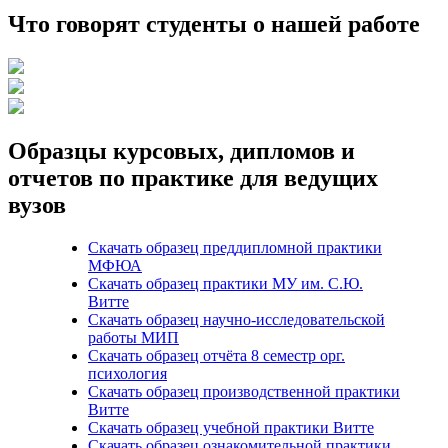
Что говорят студенты о нашей работе
Образцы курсовых, дипломов и
отчетов по практике для ведущих
вузов
Скачать образец преддипломной практики
МФЮА
Скачать образец практики МУ им. С.Ю.
Витте
Скачать образец научно-исследовательской
работы МИП
Скачать образец отчёта 8 семестр орг.
психология
Скачать образец производственной практики
Витте
Скачать образец учебной практики Витте
Скачать образец ознакомительной практики