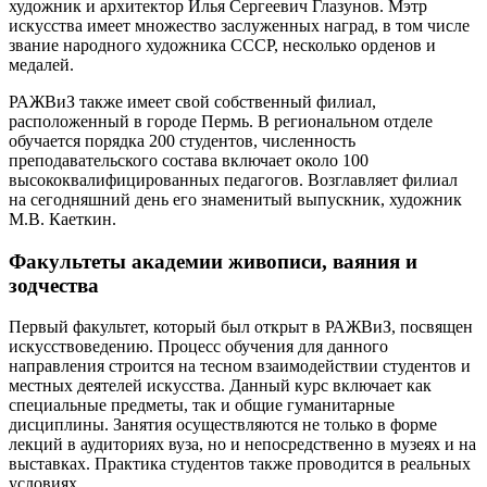
художник и архитектор Илья Сергеевич Глазунов. Мэтр
искусства имеет множество заслуженных наград, в том числе
звание народного художника СССР, несколько орденов и
медалей.
РАЖВиЗ также имеет свой собственный филиал,
расположенный в городе Пермь. В региональном отделе
обучается порядка 200 студентов, численность
преподавательского состава включает около 100
высококвалифицированных педагогов. Возглавляет филиал
на сегодняшний день его знаменитый выпускник, художник
М.В. Каеткин.
Факультеты академии живописи, ваяния и
зодчества
Первый факультет, который был открыт в РАЖВиЗ, посвящен
искусствоведению. Процесс обучения для данного
направления строится на тесном взаимодействии студентов и
местных деятелей искусства. Данный курс включает как
специальные предметы, так и общие гуманитарные
дисциплины. Занятия осуществляются не только в форме
лекций в аудиториях вуза, но и непосредственно в музеях и на
выставках. Практика студентов также проводится в реальных
условиях.