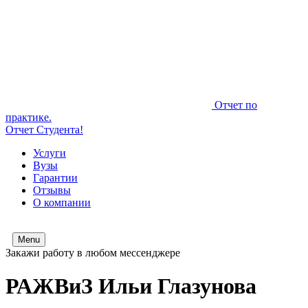
Отчет по
практике.
Отчет Студента!
Услуги
Вузы
Гарантии
Отзывы
О компании
Menu
Закажи работу в любом мессенджере
РАЖВиЗ Ильи Глазунова