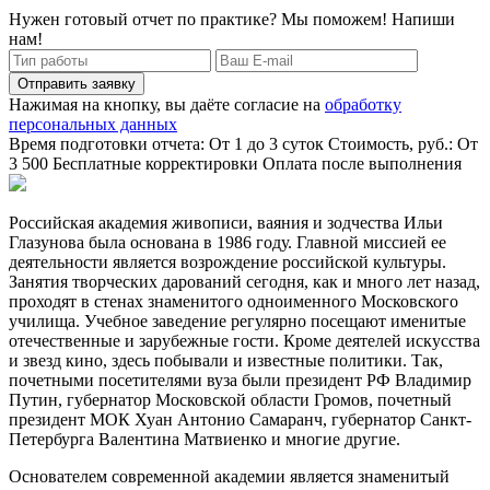
Нужен готовый отчет по практике? Мы поможем! Напиши
нам!
Отправить заявку
Нажимая на кнопку, вы даёте согласие на
обработку
персональных данных
Время подготовки отчета: От 1 до 3 суток
Стоимость, руб.: От
3 500
Бесплатные корректировки
Оплата после выполнения
Российская академия живописи, ваяния и зодчества Ильи
Глазунова была основана в 1986 году. Главной миссией ее
деятельности является возрождение российской культуры.
Занятия творческих дарований сегодня, как и много лет назад,
проходят в стенах знаменитого одноименного Московского
училища. Учебное заведение регулярно посещают именитые
отечественные и зарубежные гости. Кроме деятелей искусства
и звезд кино, здесь побывали и известные политики. Так,
почетными посетителями вуза были президент РФ Владимир
Путин, губернатор Московской области Громов, почетный
президент МОК Хуан Антонио Самаранч, губернатор Санкт-
Петербурга Валентина Матвиенко и многие другие.
Основателем современной академии является знаменитый