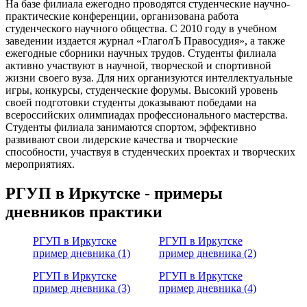
На базе филиала ежегодно проводятся студенческие научно-
практические конференции, организована работа
студенческого научного общества. С 2010 году в учебном
заведении издается журнал «ГлаголЪ Правосудия», а также
ежегодные сборники научных трудов. Студенты филиала
активно участвуют в научной, творческой и спортивной
жизни своего вуза. Для них организуются интеллектуальные
игры, конкурсы, студенческие форумы. Высокий уровень
своей подготовки студенты доказывают победами на
всероссийских олимпиадах профессионального мастерства.
Студенты филиала занимаются спортом, эффективно
развивают свои лидерские качества и творческие
способности, участвуя в студенческих проектах и творческих
мероприятиях.
РГУП в Иркутске - примеры
дневников практики
РГУП в Иркутске
РГУП в Иркутске
пример дневника (1)
пример дневника (2)
РГУП в Иркутске
РГУП в Иркутске
пример дневника (3)
пример дневника (4)