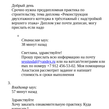
Добрый день
Срочно нужна преддипломная практика по
строительству, тема диплома «Реконструкция
двухэтажного коттеджа в трёхэтажный с надстройкой
верхнего этажа» Диплом уже почти дописан, могу
прислать если надо
Станислав
says:
38 минут назад
Светлана, здравствуйте!
Прошу прислать всю информацию на почту
sessiusdal@yandex.ru
или на ватсап/телеграмм или
max по номеру +7 912 456-53-02. Моя помощница
Анастасия рассмотрит задание и напишет
стоимость и сроки выполнения
Владимир
says:
57 минут назад
Здравствуйте
Хочу заказать ознакомительную практику. Куда
написать?