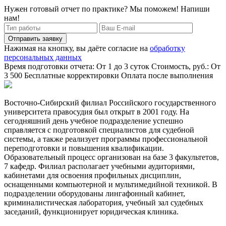
Нужен готовый отчет по практике? Мы поможем! Напиши
нам!
Отправить заявку
Нажимая на кнопку, вы даёте согласие на
обработку
персональных данных
Время подготовки отчета: От 1 до 3 суток
Стоимость, руб.: От
3 500
Бесплатные корректировки
Оплата после выполнения
Восточно-Сибирский филиал Российского государственного
университета правосудия был открыт в 2001 году. На
сегодняшний день учебное подразделение успешно
справляется с подготовкой специалистов для судебной
системы, а также реализует программы профессиональной
переподготовки и повышения квалификации.
Образовательный процесс организован на базе 3 факультетов,
7 кафедр. Филиал располагает учебными аудиториями,
кабинетами для освоения профильных дисциплин,
оснащенными компьютерной и мультимедийной техникой. В
подразделении оборудованы лингафонный кабинет,
криминалистическая лаборатория, учебный зал судебных
заседаний, функционирует юридическая клиника.