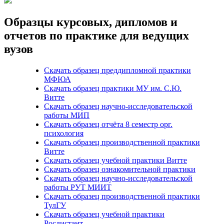
Образцы курсовых, дипломов и
отчетов по практике для ведущих
вузов
Скачать образец преддипломной практики
МФЮА
Скачать образец практики МУ им. С.Ю.
Витте
Скачать образец научно-исследовательской
работы МИП
Скачать образец отчёта 8 семестр орг.
психология
Скачать образец производственной практики
Витте
Скачать образец учебной практики Витте
Скачать образец ознакомительной практики
Скачать образец научно-исследовательской
работы РУТ МИИТ
Скачать образец производственной практики
ТулГУ
Скачать образец учебной практики
Росдистант