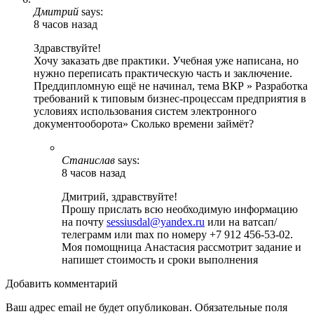
Дмитрий
says:
8 часов назад
Здравствуйте!
Хочу заказать две практики. Учебная уже написана, но
нужно переписать практическую часть и заключение.
Преддипломную ещё не начинал, тема ВКР » Разработка
требований к типовым бизнес-процессам предприятия в
условиях использования систем электронного
документооборота» Сколько времени займёт?
Станислав
says:
8 часов назад
Дмитрий, здравствуйте!
Прошу прислать всю необходимую информацию
на почту
sessiusdal@yandex.ru
или на ватсап/
телеграмм или max по номеру +7 912 456-53-02.
Моя помощница Анастасия рассмотрит задание и
напишет стоимость и сроки выполнения
Добавить комментарий
Ваш адрес email не будет опубликован.
Обязательные поля