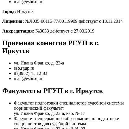
mail@esbrsuj.ru
Город:
Иркутск
Лицензия:
№Л035-00115-77/00119909 действует с 13.11.2014
Аккредитация:
№3033 действует с 27.03.2019
Приемная комиссия РГУП в г.
Иркутск
ул. Ивана Франко, д. 23-а
esb.rgup.ru
8 (3952) 41-12-83
mail@esbrsuj.ru
Факультеты РГУП в г. Иркутск
Факультет подготовки специалистов судебной системы
(юридический факультет)
ул. Ивана Франко, д. 23-а, каб. № 17
Факультет непрерывного образования по подготовке
специалистов для судебной системы
ул. Ивана Франко, д. 23-а, каб. № 22