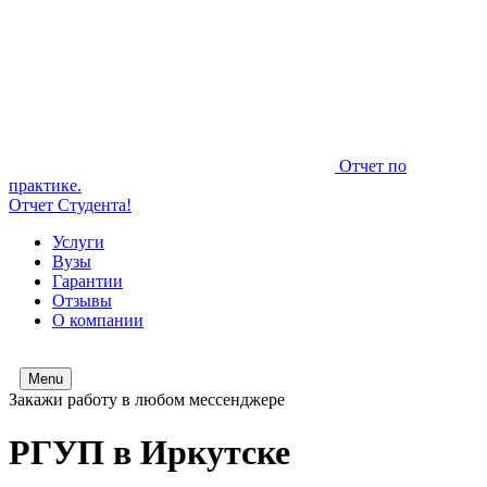
Отчет по
практике.
Отчет Студента!
Услуги
Вузы
Гарантии
Отзывы
О компании
Menu
Закажи работу в любом мессенджере
РГУП в Иркутске