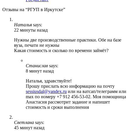
Отзывы на “РГУП в Иркутске”
Наталья
says:
22 минуты назад
Нужны две производственные практики. Обе на базе
вуза, печати не нужны
Какая стоимость и сколько по времени займёт?
Станислав
says:
8 минут назад
Наталья, здравствуйте!
Прошу прислать всю информацию на почту
sessiusdal@yandex.ru
или на ватсап/телеграмм или
max по номеру +7 912 456-53-02. Моя помощница
Анастасия рассмотрит задание и напишет
стоимость и сроки выполнения
Светлана
says:
45 минут назад