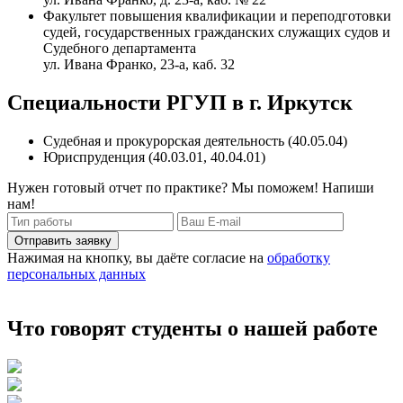
Факультет повышения квалификации и переподготовки
судей, государственных гражданских служащих судов и
Судебного департамента
ул. Ивана Франко, 23-а, каб. 32
Специальности РГУП в г. Иркутск
Судебная и прокурорская деятельность (40.05.04)
Юриспруденция (40.03.01, 40.04.01)
Нужен готовый отчет по практике? Мы поможем! Напиши
нам!
Отправить заявку
Нажимая на кнопку, вы даёте согласие на
обработку
персональных данных
Что говорят студенты о нашей работе