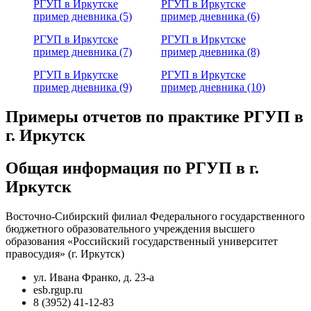
РГУП в Иркутске
РГУП в Иркутске
пример дневника (5)
пример дневника (6)
РГУП в Иркутске
РГУП в Иркутске
пример дневника (7)
пример дневника (8)
РГУП в Иркутске
РГУП в Иркутске
пример дневника (9)
пример дневника (10)
Примеры отчетов по практике РГУП в
г. Иркутск
Общая информация по РГУП в г.
Иркутск
Восточно-Сибирский филиал Федерального государственного
бюджетного образовательного учреждения высшего
образования «Российский государственный университет
правосудия» (г. Иркутск)
ул. Ивана Франко, д. 23-а
esb.rgup.ru
8 (3952) 41-12-83