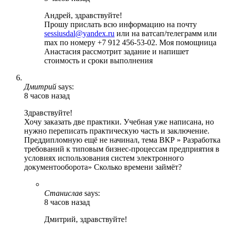
Андрей, здравствуйте!
Прошу прислать всю информацию на почту
sessiusdal@yandex.ru
или на ватсап/телеграмм или
max по номеру +7 912 456-53-02. Моя помощница
Анастасия рассмотрит задание и напишет
стоимость и сроки выполнения
Дмитрий
says:
8 часов назад
Здравствуйте!
Хочу заказать две практики. Учебная уже написана, но
нужно переписать практическую часть и заключение.
Преддипломную ещё не начинал, тема ВКР » Разработка
требований к типовым бизнес-процессам предприятия в
условиях использования систем электронного
документооборота» Сколько времени займёт?
Станислав
says:
8 часов назад
Дмитрий, здравствуйте!