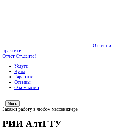
Отчет по
практике.
Отчет Студента!
Услуги
Вузы
Гарантии
Отзывы
О компании
Menu
Закажи работу в любом мессенджере
РИИ АлтГТУ