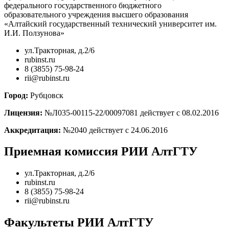
федерального государственного бюджетного
образовательного учреждения высшего образования
«Алтайский государственный технический университет им.
И.И. Ползунова»
ул.Тракторная, д.2/6
rubinst.ru
8 (3855) 75-98-24
rii@rubinst.ru
Город:
Рубцовск
Лицензия:
№Л035-00115-22/00097081 действует с 08.02.2016
Аккредитация:
№2040 действует с 24.06.2016
Приемная комиссия РИИ АлтГТУ
ул.Тракторная, д.2/6
rubinst.ru
8 (3855) 75-98-24
rii@rubinst.ru
Факультеты РИИ АлтГТУ