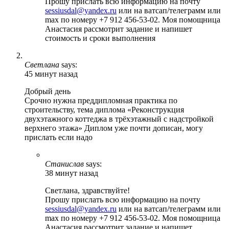
Прошу прислать всю информацию на почту
sessiusdal@yandex.ru
или на ватсап/телеграмм или
max по номеру +7 912 456-53-02. Моя помощница
Анастасия рассмотрит задание и напишет
стоимость и сроки выполнения
Светлана
says:
45 минут назад
Добрый день
Срочно нужна преддипломная практика по
строительству, тема диплома «Реконструкция
двухэтажного коттеджа в трёхэтажный с надстройкой
верхнего этажа» Диплом уже почти дописан, могу
прислать если надо
Станислав
says:
38 минут назад
Светлана, здравствуйте!
Прошу прислать всю информацию на почту
sessiusdal@yandex.ru
или на ватсап/телеграмм или
max по номеру +7 912 456-53-02. Моя помощница
Анастасия рассмотрит задание и напишет