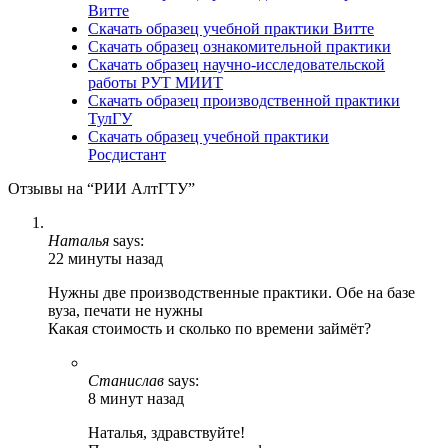
Витте
Скачать образец учебной практики Витте
Скачать образец ознакомительной практики
Скачать образец научно-исследовательской
работы РУТ МИИТ
Скачать образец производственной практики
ТулГУ
Скачать образец учебной практики
Росдистант
Отзывы на “РИИ АлтГТУ”
Наталья
says:
22 минуты назад
Нужны две производственные практики. Обе на базе
вуза, печати не нужны
Какая стоимость и сколько по времени займёт?
Станислав
says:
8 минут назад
Наталья, здравствуйте!