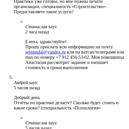
Практики уже готовы, но мне нужны печати
организации, специальность «Строительство».
Предоставляете такие услуги?
Станислав
says:
2 часа назад
Елена, здравствуйте!
Прошу прислать всю информацию на почту
sessiusdal@yandex.ru
или на ватсап/телеграмм или
max по номеру +7 912 456-53-02. Моя помощница
Анастасия рассмотрит задание и напишет
стоимость и сроки выполнения
Андрей
says:
5 часов назад
Добрый день
Отчёты по практике делаете? Сколько будет стоить и
какие сроки? (специальность «Психология»
Станислав
says:
5 часов назад