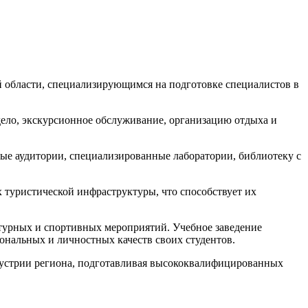
й области, специализирующимся на подготовке специалистов в
дело, экскурсионное обслуживание, организацию отдыха и
ые аудитории, специализированные лаборатории, библиотеку с
 туристической инфраструктуры, что способствует их
турных и спортивных мероприятий. Учебное заведение
ональных и личностных качеств своих студентов.
ндустрии региона, подготавливая высококвалифицированных