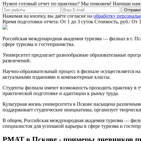
Нужен готовый отчет по практике? Мы поможем! Напиши нам
Отправит
Нажимая на кнопку, вы даёте согласие на
обработку персональ
Время подготовки отчета: От 1 до 3 суток
Стоимость, руб.: От 
Российская международная академия туризма — филиал в г. П
сфере туризма и гостеприимства.
Университет предлагает разнообразные образовательные прогр
развлечений.
Научно-образовательный процесс в филиале осуществляется на
актуальными изданиями и компьютерные классы.
Студенты филиала имеют возможность проходить практику в ту
практической подготовке и адаптации к рынку труда.
Культурная жизнь университета в Пскове насыщена различным
поддерживает студенческие инициативы, организует творческ
В общем, Российская международная академия туризма — фили
специалистов для успешной карьеры в сфере туризма и гостеп
РМАТ в Пскове - примеры дневников п