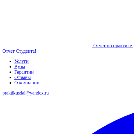
Отчет по практике.
Отчет Студента!
Услуги
Вузы
Гарантии
Отзывы
О компании
praktikusdal@yandex.ru