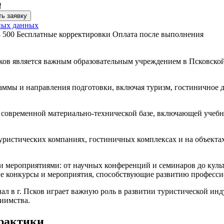
!
ь заявку
ных данных
3 500
Бесплатные корректировки
Оплата после выполнения
сков является важным образовательным учреждением в Псковско
аммы и направления подготовки, включая туризм, гостиничное 
 современной материально-технической базе, включающей учебн
ристических компаниях, гостиничных комплексах и на объектах
и мероприятиями: от научных конференций и семинаров до куль
ие конкурсы и мероприятия, способствующие развитию професси
ал в г. Псков играет важную роль в развитии туристической и
риимства.
рактики