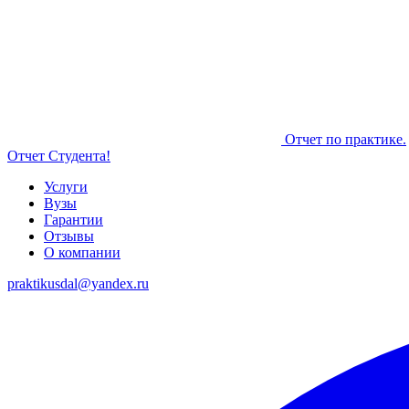
Отчет по практике.
Отчет Студента!
Услуги
Вузы
Гарантии
Отзывы
О компании
praktikusdal@yandex.ru