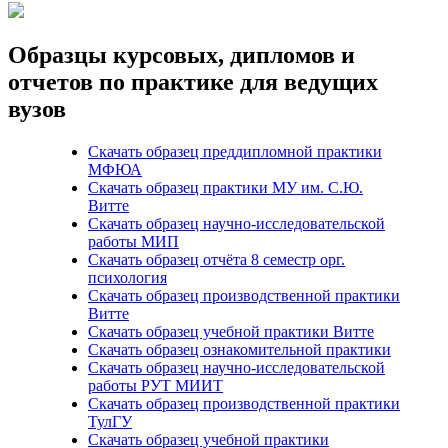
Образцы курсовых, дипломов и
отчетов по практике для ведущих
вузов
Скачать образец преддипломной практики
МФЮА
Скачать образец практики МУ им. С.Ю.
Витте
Скачать образец научно-исследовательской
работы МИП
Скачать образец отчёта 8 семестр орг.
психология
Скачать образец производственной практики
Витте
Скачать образец учебной практики Витте
Скачать образец ознакомительной практики
Скачать образец научно-исследовательской
работы РУТ МИИТ
Скачать образец производственной практики
ТулГУ
Скачать образец учебной практики