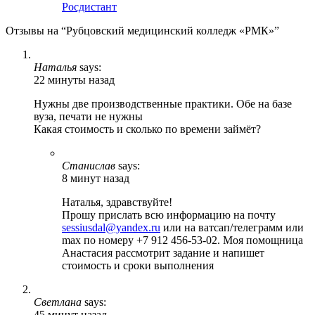
Росдистант
Отзывы на “Рубцовский медицинский колледж «РМК»”
Наталья
says:
22 минуты назад
Нужны две производственные практики. Обе на базе
вуза, печати не нужны
Какая стоимость и сколько по времени займёт?
Станислав
says:
8 минут назад
Наталья, здравствуйте!
Прошу прислать всю информацию на почту
sessiusdal@yandex.ru
или на ватсап/телеграмм или
max по номеру +7 912 456-53-02. Моя помощница
Анастасия рассмотрит задание и напишет
стоимость и сроки выполнения
Светлана
says:
45 минут назад