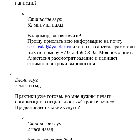
написать?
Станислав
says:
52 минуты назад
Владимир, здравствуйте!
Прошу прислать всю информацию на почту
sessiusdal@yandex.ru
или на ватсап/телеграмм или
max по номеру +7 912 456-53-02. Моя помощница
Анастасия рассмотрит задание и напишет
стоимость и сроки выполнения
Елена
says:
2 часа назад
Практики уже готовы, но мне нужны печати
организации, специальность «Строительство».
Предоставляете такие услуги?
Станислав
says:
2 часа назад
Елена, здравствуйте!