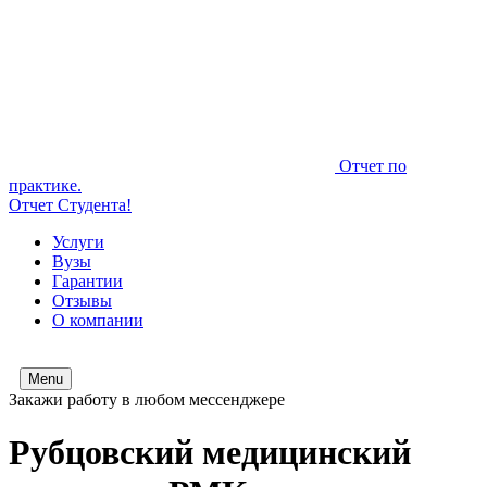
Отчет по
практике.
Отчет Студента!
Услуги
Вузы
Гарантии
Отзывы
О компании
Menu
Закажи работу в любом мессенджере
Рубцовский медицинский