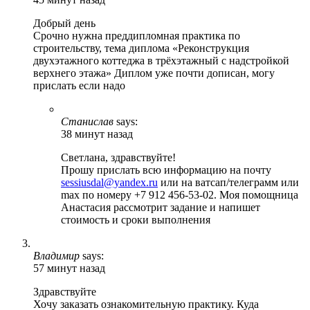
Добрый день
Срочно нужна преддипломная практика по
строительству, тема диплома «Реконструкция
двухэтажного коттеджа в трёхэтажный с надстройкой
верхнего этажа» Диплом уже почти дописан, могу
прислать если надо
Станислав
says:
38 минут назад
Светлана, здравствуйте!
Прошу прислать всю информацию на почту
sessiusdal@yandex.ru
или на ватсап/телеграмм или
max по номеру +7 912 456-53-02. Моя помощница
Анастасия рассмотрит задание и напишет
стоимость и сроки выполнения
Владимир
says:
57 минут назад
Здравствуйте
Хочу заказать ознакомительную практику. Куда