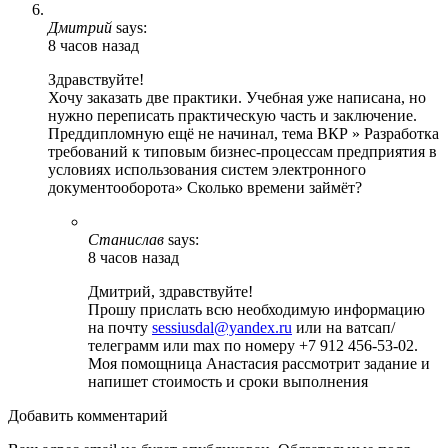
Дмитрий
says:
8 часов назад
Здравствуйте!
Хочу заказать две практики. Учебная уже написана, но
нужно переписать практическую часть и заключение.
Преддипломную ещё не начинал, тема ВКР » Разработка
требований к типовым бизнес-процессам предприятия в
условиях использования систем электронного
документооборота» Сколько времени займёт?
Станислав
says:
8 часов назад
Дмитрий, здравствуйте!
Прошу прислать всю необходимую информацию
на почту
sessiusdal@yandex.ru
или на ватсап/
телеграмм или max по номеру +7 912 456-53-02.
Моя помощница Анастасия рассмотрит задание и
напишет стоимость и сроки выполнения
Добавить комментарий