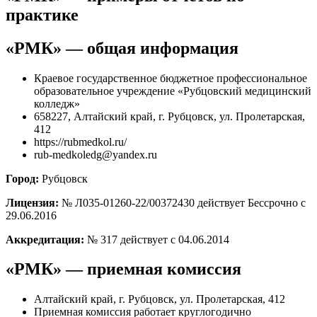
практике
«РМК» — общая информация
Краевое государственное бюджетное профессиональное
образовательное учреждение «Рубцовский медицинский
колледж»
658227, Алтайский край, г. Рубцовск, ул. Пролетарская,
412
https://rubmedkol.ru/
rub-medkoledg@yandex.ru
Город:
Рубцовск
Лицензия:
№ Л035-01260-22/00372430 действует Бессрочно с
29.06.2016
Аккредитация:
№ 317 действует с 04.06.2014
«РМК» — приемная комиссия
Алтайский край, г. Рубцовск, ул. Пролетарская, 412
Приемная комиссия работает круглогодично