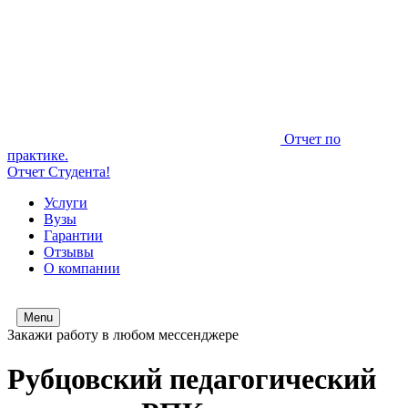
Отчет по
практике.
Отчет Студента!
Услуги
Вузы
Гарантии
Отзывы
О компании
Menu
Закажи работу в любом мессенджере
Рубцовский педагогический