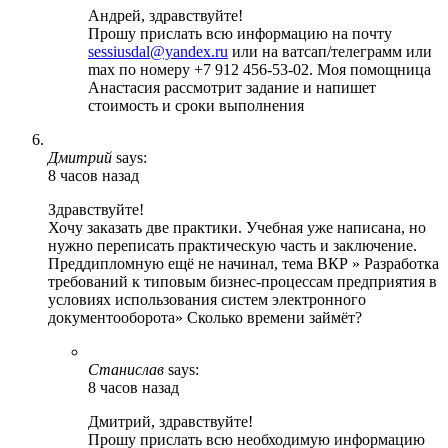
Андрей, здравствуйте!
Прошу прислать всю информацию на почту
sessiusdal@yandex.ru
или на ватсап/телеграмм или
max по номеру +7 912 456-53-02. Моя помощница
Анастасия рассмотрит задание и напишет
стоимость и сроки выполнения
Дмитрий
says:
8 часов назад
Здравствуйте!
Хочу заказать две практики. Учебная уже написана, но
нужно переписать практическую часть и заключение.
Преддипломную ещё не начинал, тема ВКР » Разработка
требований к типовым бизнес-процессам предприятия в
условиях использования систем электронного
документооборота» Сколько времени займёт?
Станислав
says:
8 часов назад
Дмитрий, здравствуйте!
Прошу прислать всю необходимую информацию