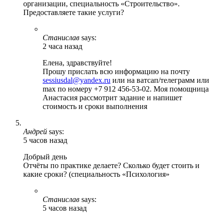
организации, специальность «Строительство».
Предоставляете такие услуги?
Станислав
says:
2 часа назад
Елена, здравствуйте!
Прошу прислать всю информацию на почту
sessiusdal@yandex.ru
или на ватсап/телеграмм или
max по номеру +7 912 456-53-02. Моя помощница
Анастасия рассмотрит задание и напишет
стоимость и сроки выполнения
Андрей
says:
5 часов назад
Добрый день
Отчёты по практике делаете? Сколько будет стоить и
какие сроки? (специальность «Психология»
Станислав
says:
5 часов назад