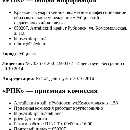
Краевое государственное бюджетное профессиональное
образовательное учреждение «Рубцовский
педагогический колледж»
658207, Алтайский край, г.Рубцовск, ул. Комсомольская,
д. 158
https://rub-rpc.ru/
rubrpc@22edu.ru
Город:
Рубцовск
Лицензия:
№ Л035-01260-22/00372114 действует Бессрочно с
20.10.2014
Аккредитация:
№ 547 действует с 20.10.2014
«РПК» — приемная комиссия
Алтайский край, г.Рубцовск, ул.Комсомольская, 158
Приемная комиссия работает круглогодично
https://rub-rpc.ru/abiturient
priem@rub-rpc.ru
Режим работы: ПН-ПТ с 09:00 по 16:00
Почтовый индекс: 658207