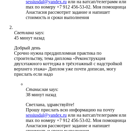
sessiusdal@yandex.ru
или на ватсап/телеграмм или
max по номеру +7 912 456-53-02. Моя помощница
Анастасия рассмотрит задание и напишет
стоимость и сроки выполнения
Светлана
says:
45 минут назад
Добрый день
Срочно нужна преддипломная практика по
строительству, тема диплома «Реконструкция
двухэтажного коттеджа в трёхэтажный с надстройкой
верхнего этажа» Диплом уже почти дописан, могу
прислать если надо
Станислав
says:
38 минут назад
Светлана, здравствуйте!
Прошу прислать всю информацию на почту
sessiusdal@yandex.ru
или на ватсап/телеграмм или
max по номеру +7 912 456-53-02. Моя помощница
Анастасия рассмотрит задание и напишет
стоимость и сроки выполнения