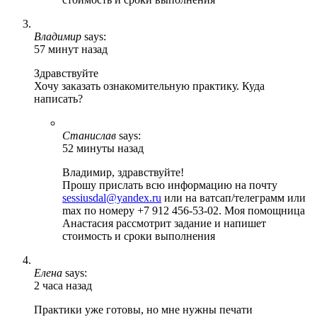
Владимир
says:
57 минут назад
Здравствуйте
Хочу заказать ознакомительную практику. Куда
написать?
Станислав
says:
52 минуты назад
Владимир, здравствуйте!
Прошу прислать всю информацию на почту
sessiusdal@yandex.ru
или на ватсап/телеграмм или
max по номеру +7 912 456-53-02. Моя помощница
Анастасия рассмотрит задание и напишет
стоимость и сроки выполнения
Елена
says:
2 часа назад
Практики уже готовы, но мне нужны печати