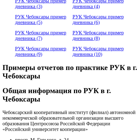
РУК Чебоксары пример
РУК Чебоксары пример
дневника (3)
дневника (4)
РУК Чебоксары пример
РУК Чебоксары пример
дневника (5)
дневника (6)
РУК Чебоксары пример
РУК Чебоксары пример
дневника (7)
дневника (8)
РУК Чебоксары пример
РУК Чебоксары пример
дневника (9)
дневника (10)
Примеры отчетов по практике РУК в г.
Чебоксары
Общая информация по РУК в г.
Чебоксары
Чебоксарский кооперативный институт (филиал) автономной
некоммерческой образовательной организации высшего
образования Центросоюза Российской Федерации
«Российский университет кооперации»
просп. М. Горького, д. 24