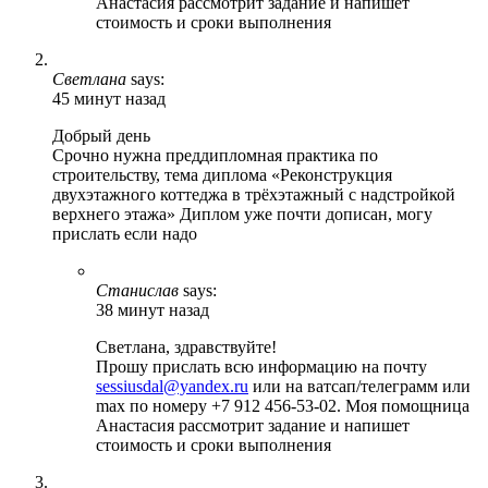
Анастасия рассмотрит задание и напишет
стоимость и сроки выполнения
Светлана
says:
45 минут назад
Добрый день
Срочно нужна преддипломная практика по
строительству, тема диплома «Реконструкция
двухэтажного коттеджа в трёхэтажный с надстройкой
верхнего этажа» Диплом уже почти дописан, могу
прислать если надо
Станислав
says:
38 минут назад
Светлана, здравствуйте!
Прошу прислать всю информацию на почту
sessiusdal@yandex.ru
или на ватсап/телеграмм или
max по номеру +7 912 456-53-02. Моя помощница
Анастасия рассмотрит задание и напишет
стоимость и сроки выполнения