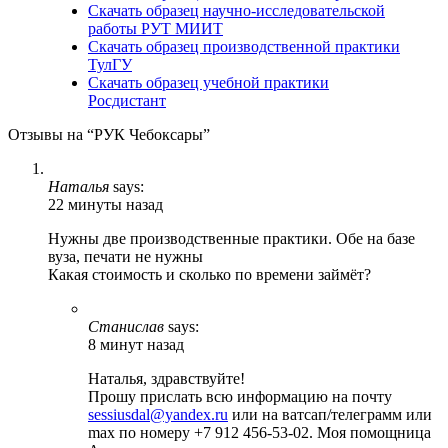
Скачать образец научно-исследовательской
работы РУТ МИИТ
Скачать образец производственной практики
ТулГУ
Скачать образец учебной практики
Росдистант
Отзывы на “РУК Чебоксары”
Наталья
says:
22 минуты назад
Нужны две производственные практики. Обе на базе
вуза, печати не нужны
Какая стоимость и сколько по времени займёт?
Станислав
says:
8 минут назад
Наталья, здравствуйте!
Прошу прислать всю информацию на почту
sessiusdal@yandex.ru
или на ватсап/телеграмм или
max по номеру +7 912 456-53-02. Моя помощница