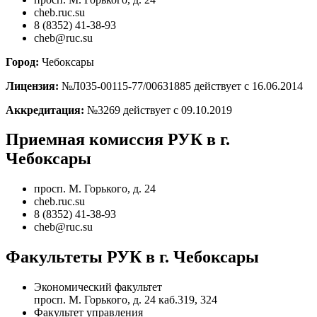
cheb.ruc.su
8 (8352) 41-38-93
cheb@ruc.su
Город:
Чебоксары
Лицензия:
№Л035-00115-77/00631885 действует с 16.06.2014
Аккредитация:
№3269 действует с 09.10.2019
Приемная комиссия РУК в г.
Чебоксары
просп. М. Горького, д. 24
cheb.ruc.su
8 (8352) 41-38-93
cheb@ruc.su
Факультеты РУК в г. Чебоксары
Экономический факультет
просп. М. Горького, д. 24 каб.319, 324
Факультет управления