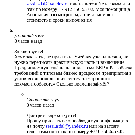
sessiusdal@yandex.ru
или на ватсап/телеграмм или
max по номеру +7 912 456-53-02. Моя помощница
Анастасия рассмотрит задание и напишет
стоимость и сроки выполнения
Дмитрий
says:
8 часов назад
Здравствуйте!
Хочу заказать две практики. Учебная уже написана, но
нужно переписать практическую часть и заключение.
Преддипломную ещё не начинал, тема ВКР » Разработка
требований к типовым бизнес-процессам предприятия в
условиях использования систем электронного
документооборота» Сколько времени займёт?
Станислав
says:
8 часов назад
Дмитрий, здравствуйте!
Прошу прислать всю необходимую информацию
на почту
sessiusdal@yandex.ru
или на ватсап/
телеграмм или max по номеру +7 912 456-53-02.