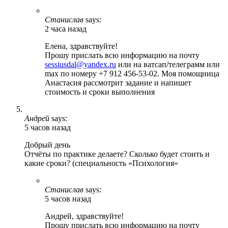
Станислав
says:
2 часа назад
Елена, здравствуйте!
Прошу прислать всю информацию на почту
sessiusdal@yandex.ru
или на ватсап/телеграмм или
max по номеру +7 912 456-53-02. Моя помощница
Анастасия рассмотрит задание и напишет
стоимость и сроки выполнения
Андрей
says:
5 часов назад
Добрый день
Отчёты по практике делаете? Сколько будет стоить и
какие сроки? (специальность «Психология»
Станислав
says:
5 часов назад
Андрей, здравствуйте!
Прошу прислать всю информацию на почту