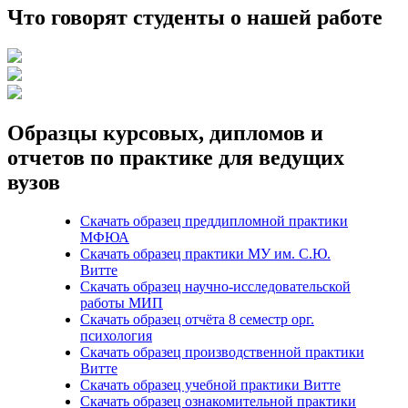
Что говорят студенты о нашей работе
Образцы курсовых, дипломов и
отчетов по практике для ведущих
вузов
Скачать образец преддипломной практики
МФЮА
Скачать образец практики МУ им. С.Ю.
Витте
Скачать образец научно-исследовательской
работы МИП
Скачать образец отчёта 8 семестр орг.
психология
Скачать образец производственной практики
Витте
Скачать образец учебной практики Витте
Скачать образец ознакомительной практики