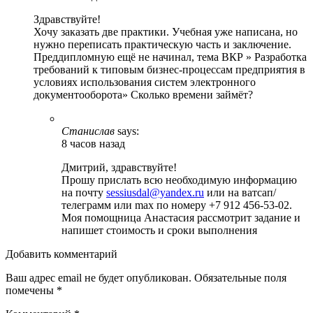
Здравствуйте!
Хочу заказать две практики. Учебная уже написана, но
нужно переписать практическую часть и заключение.
Преддипломную ещё не начинал, тема ВКР » Разработка
требований к типовым бизнес-процессам предприятия в
условиях использования систем электронного
документооборота» Сколько времени займёт?
Станислав
says:
8 часов назад
Дмитрий, здравствуйте!
Прошу прислать всю необходимую информацию
на почту
sessiusdal@yandex.ru
или на ватсап/
телеграмм или max по номеру +7 912 456-53-02.
Моя помощница Анастасия рассмотрит задание и
напишет стоимость и сроки выполнения
Добавить комментарий
Ваш адрес email не будет опубликован.
Обязательные поля
помечены
*