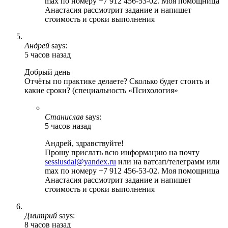
max по номеру +7 912 456-53-02. Моя помощница
Анастасия рассмотрит задание и напишет
стоимость и сроки выполнения
Андрей
says:
5 часов назад
Добрый день
Отчёты по практике делаете? Сколько будет стоить и
какие сроки? (специальность «Психология»
Станислав
says:
5 часов назад
Андрей, здравствуйте!
Прошу прислать всю информацию на почту
sessiusdal@yandex.ru
или на ватсап/телеграмм или
max по номеру +7 912 456-53-02. Моя помощница
Анастасия рассмотрит задание и напишет
стоимость и сроки выполнения
Дмитрий
says:
8 часов назад