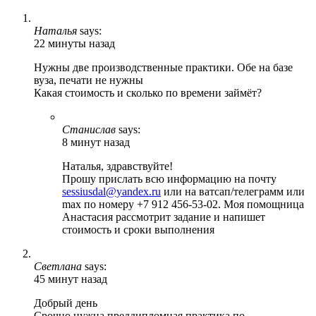
Наталья
says:
22 минуты назад
Нужны две производственные практики. Обе на базе
вуза, печати не нужны
Какая стоимость и сколько по времени займёт?
Станислав
says:
8 минут назад
Наталья, здравствуйте!
Прошу прислать всю информацию на почту
sessiusdal@yandex.ru
или на ватсап/телеграмм или
max по номеру +7 912 456-53-02. Моя помощница
Анастасия рассмотрит задание и напишет
стоимость и сроки выполнения
Светлана
says:
45 минут назад
Добрый день
Срочно нужна преддипломная практика по