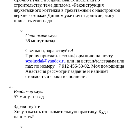
строительству, тема диплома «Реконструкция
двухэтажного коттеджа в трёхэтажный с надстройкой
верхнего этажа» Диплом уже почти дописан, могу
прислать если надо
Станислав
says:
38 минут назад
Светлана, здравствуйте!
Прошу прислать всю информацию на почту
sessiusdal@yandex.ru
или на ватсап/телеграмм или
max по номеру +7 912 456-53-02. Моя помощница
Анастасия рассмотрит задание и напишет
стоимость и сроки выполнения
Владимир
says:
57 минут назад
Здравствуйте
Хочу заказать ознакомительную практику. Куда
написать?