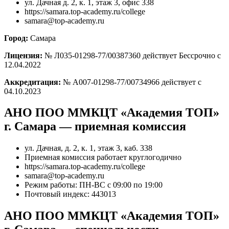
ул. Дачная д. 2, к. 1, этаж 3, офис 338
https://samara.top-academy.ru/college
samara@top-academy.ru
Город:
Самара
Лицензия:
№ Л035-01298-77/00387360 действует Бессрочно с
12.04.2022
Аккредитация:
№ А007-01298-77/00734966 действует с
04.10.2023
АНО ПОО ММКЦТ «Академия ТОП»
г. Самара — приемная комиссия
ул. Дачная, д. 2, к. 1, этаж 3, каб. 338
Приемная комиссия работает круглогодично
https://samara.top-academy.ru/college
samara@top-academy.ru
Режим работы: ПН-ВС с 09:00 по 19:00
Почтовый индекс: 443013
АНО ПОО ММКЦТ «Академия ТОП»