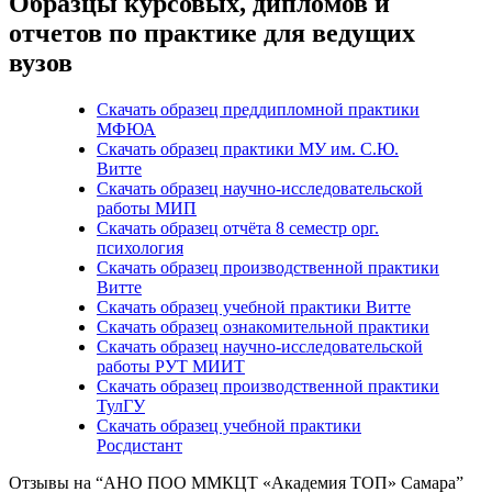
Образцы курсовых, дипломов и
отчетов по практике для ведущих
вузов
Скачать образец преддипломной практики
МФЮА
Скачать образец практики МУ им. С.Ю.
Витте
Скачать образец научно-исследовательской
работы МИП
Скачать образец отчёта 8 семестр орг.
психология
Скачать образец производственной практики
Витте
Скачать образец учебной практики Витте
Скачать образец ознакомительной практики
Скачать образец научно-исследовательской
работы РУТ МИИТ
Скачать образец производственной практики
ТулГУ
Скачать образец учебной практики
Росдистант
Отзывы на “АНО ПОО ММКЦТ «Академия ТОП» Самара”