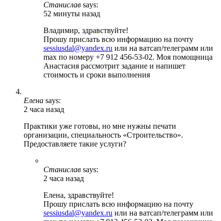
Станислав
says:
52 минуты назад
Владимир, здравствуйте!
Прошу прислать всю информацию на почту
sessiusdal@yandex.ru
или на ватсап/телеграмм или
max по номеру +7 912 456-53-02. Моя помощница
Анастасия рассмотрит задание и напишет
стоимость и сроки выполнения
Елена
says:
2 часа назад
Практики уже готовы, но мне нужны печати
организации, специальность «Строительство».
Предоставляете такие услуги?
Станислав
says:
2 часа назад
Елена, здравствуйте!
Прошу прислать всю информацию на почту
sessiusdal@yandex.ru
или на ватсап/телеграмм или