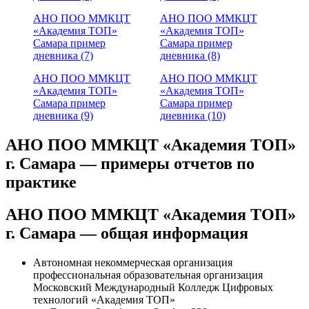
АНО ПОО ММКЦТ
АНО ПОО ММКЦТ
«Академия ТОП»
«Академия ТОП»
Самара пример
Самара пример
дневника (7)
дневника (8)
АНО ПОО ММКЦТ
АНО ПОО ММКЦТ
«Академия ТОП»
«Академия ТОП»
Самара пример
Самара пример
дневника (9)
дневника (10)
АНО ПОО ММКЦТ «Академия ТОП»
г. Самара — примеры отчетов по
практике
АНО ПОО ММКЦТ «Академия ТОП»
г. Самара — общая информация
Автономная некоммерческая организация
профессиональная образовательная организация
Московский Международный Колледж Цифровых
технологий «Академия ТОП»