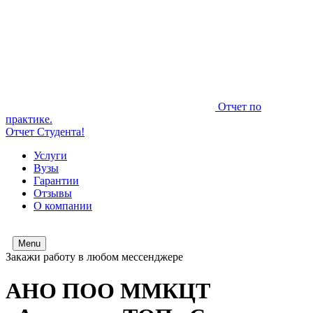
Отчет по
практике.
Отчет Студента!
Услуги
Вузы
Гарантии
Отзывы
О компании
Menu
Закажи работу в любом мессенджере
АНО ПОО ММКЦТ