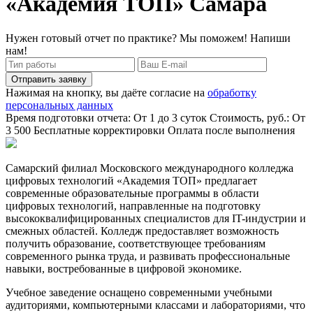
«Академия ТОП» Самара
Нужен готовый отчет по практике? Мы поможем! Напиши
нам!
Отправить заявку
Нажимая на кнопку, вы даёте согласие на
обработку
персональных данных
Время подготовки отчета: От 1 до 3 суток
Стоимость, руб.: От
3 500
Бесплатные корректировки
Оплата после выполнения
Самарский филиал Московского международного колледжа
цифровых технологий «Академия ТОП» предлагает
современные образовательные программы в области
цифровых технологий, направленные на подготовку
высококвалифицированных специалистов для IT-индустрии и
смежных областей. Колледж предоставляет возможность
получить образование, соответствующее требованиям
современного рынка труда, и развивать профессиональные
навыки, востребованные в цифровой экономике.
Учебное заведение оснащено современными учебными
аудиториями, компьютерными классами и лабораториями, что