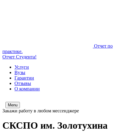
Отчет по
практике.
Отчет Студента!
Услуги
Вузы
Гарантии
Отзывы
О компании
Menu
Закажи работу в любом мессенджере
СКСПО им. Золотухина