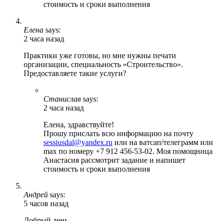
стоимость и сроки выполнения
Елена
says:
2 часа назад
Практики уже готовы, но мне нужны печати
организации, специальность «Строительство».
Предоставляете такие услуги?
Станислав
says:
2 часа назад
Елена, здравствуйте!
Прошу прислать всю информацию на почту
sessiusdal@yandex.ru
или на ватсап/телеграмм или
max по номеру +7 912 456-53-02. Моя помощница
Анастасия рассмотрит задание и напишет
стоимость и сроки выполнения
Андрей
says:
5 часов назад
Добрый день