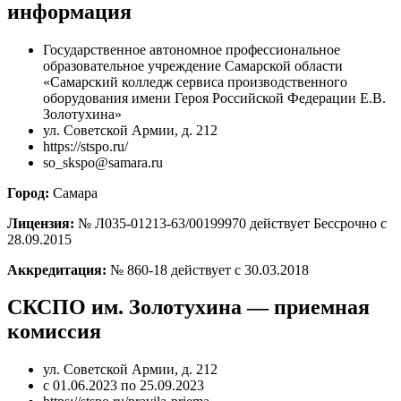
информация
Государственное автономное профессиональное
образовательное учреждение Самарской области
«Самарский колледж сервиса производственного
оборудования имени Героя Российской Федерации Е.В.
Золотухина»
ул. Советской Армии, д. 212
https://stspo.ru/
so_skspo@samara.ru
Город:
Самара
Лицензия:
№ Л035-01213-63/00199970 действует Бессрочно с
28.09.2015
Аккредитация:
№ 860-18 действует с 30.03.2018
СКСПО им. Золотухина — приемная
комиссия
ул. Советской Армии, д. 212
с 01.06.2023 по 25.09.2023