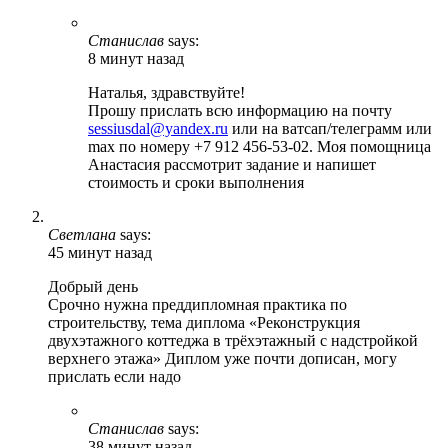
Станислав
says:
8 минут назад
Наталья, здравствуйте!
Прошу прислать всю информацию на почту
sessiusdal@yandex.ru
или на ватсап/телеграмм или
max по номеру +7 912 456-53-02. Моя помощница
Анастасия рассмотрит задание и напишет
стоимость и сроки выполнения
Светлана
says:
45 минут назад
Добрый день
Срочно нужна преддипломная практика по
строительству, тема диплома «Реконструкция
двухэтажного коттеджа в трёхэтажный с надстройкой
верхнего этажа» Диплом уже почти дописан, могу
прислать если надо
Станислав
says:
38 минут назад