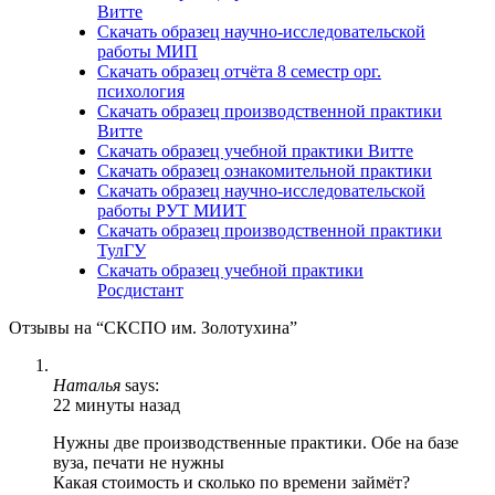
Витте
Скачать образец научно-исследовательской
работы МИП
Скачать образец отчёта 8 семестр орг.
психология
Скачать образец производственной практики
Витте
Скачать образец учебной практики Витте
Скачать образец ознакомительной практики
Скачать образец научно-исследовательской
работы РУТ МИИТ
Скачать образец производственной практики
ТулГУ
Скачать образец учебной практики
Росдистант
Отзывы на “СКСПО им. Золотухина”
Наталья
says:
22 минуты назад
Нужны две производственные практики. Обе на базе
вуза, печати не нужны
Какая стоимость и сколько по времени займёт?