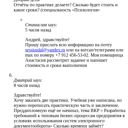
Отчёты по практике делаете? Сколько будет стоить и
какие сроки? (специальность «Психология»
Станислав
says:
5 часов назад
Андрей, здравствуйте!
Прошу прислать всю информацию на почту
sessiusdal@yandex.ru
или на ватсап/телеграмм или
max по номеру +7 912 456-53-02. Моя помощница
Анастасия рассмотрит задание и напишет
стоимость и сроки выполнения
Дмитрий
says:
8 часов назад
Здравствуйте!
Хочу заказать две практики. Учебная уже написана, но
нужно переписать практическую часть и заключение.
Преддипломную ещё не начинал, тема ВКР » Разработка
требований к типовым бизнес-процессам предприятия в
условиях использования систем электронного
документооборота» Сколько времени займёт?