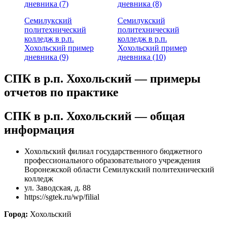
дневника (7)
дневника (8)
Семилукский
Семилукский
политехнический
политехнический
колледж в р.п.
колледж в р.п.
Хохольский пример
Хохольский пример
дневника (9)
дневника (10)
СПК в р.п. Хохольский — примеры
отчетов по практике
СПК в р.п. Хохольский — общая
информация
Хохольский филиал государственного бюджетного
профессионального образовательного учреждения
Воронежской области Семилукский политехнический
колледж
ул. Заводская, д. 88
https://sgtek.ru/wp/filial
Город:
Хохольский