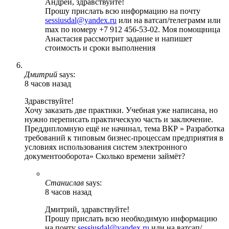
Андрей, здравствуйте!
Прошу прислать всю информацию на почту
sessiusdal@yandex.ru
или на ватсап/телеграмм или
max по номеру +7 912 456-53-02. Моя помощница
Анастасия рассмотрит задание и напишет
стоимость и сроки выполнения
Дмитрий
says:
8 часов назад
Здравствуйте!
Хочу заказать две практики. Учебная уже написана, но
нужно переписать практическую часть и заключение.
Преддипломную ещё не начинал, тема ВКР » Разработка
требований к типовым бизнес-процессам предприятия в
условиях использования систем электронного
документооборота» Сколько времени займёт?
Станислав
says:
8 часов назад
Дмитрий, здравствуйте!
Прошу прислать всю необходимую информацию
на почту
sessiusdal@yandex.ru
или на ватсап/