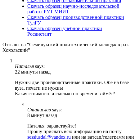
Скачать образец ознакомительной практики
Скачать образец научно-исследовательской
работы РУТ МИИТ
Скачать образец производственной практики
ТулГУ
Скачать образец учебной практики
Росдистант
Отзывы на “Семилукский политехнический колледж в р.п.
Хохольский”
Наталья
says:
22 минуты назад
Нужны две производственные практики. Обе на базе
вуза, печати не нужны
Какая стоимость и сколько по времени займёт?
Станислав
says:
8 минут назад
Наталья, здравствуйте!
Прошу прислать всю информацию на почту
sessiusdal@yandex.ru
или на ватсап/телеграмм или