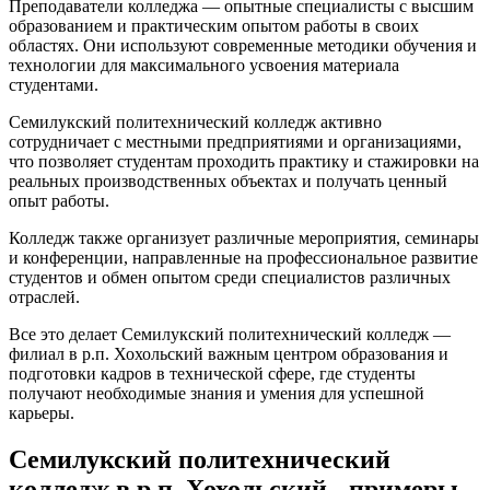
Преподаватели колледжа — опытные специалисты с высшим
образованием и практическим опытом работы в своих
областях. Они используют современные методики обучения и
технологии для максимального усвоения материала
студентами.
Семилукский политехнический колледж активно
сотрудничает с местными предприятиями и организациями,
что позволяет студентам проходить практику и стажировки на
реальных производственных объектах и получать ценный
опыт работы.
Колледж также организует различные мероприятия, семинары
и конференции, направленные на профессиональное развитие
студентов и обмен опытом среди специалистов различных
отраслей.
Все это делает Семилукский политехнический колледж —
филиал в р.п. Хохольский важным центром образования и
подготовки кадров в технической сфере, где студенты
получают необходимые знания и умения для успешной
карьеры.
Семилукский политехнический
колледж в р.п. Хохольский - примеры