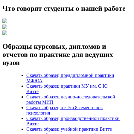
Что говорят студенты о нашей работе
Образцы курсовых, дипломов и
отчетов по практике для ведущих
вузов
Скачать образец преддипломной практики
МФЮА
Скачать образец практики МУ им. С.Ю.
Витте
Скачать образец научно-исследовательской
работы МИП
Скачать образец отчёта 8 семестр орг.
психология
Скачать образец производственной практики
Витте
Скачать образец учебной практики Витте