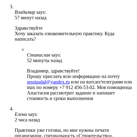
Владимир
says:
57 минут назад
Здравствуйте
Хочу заказать ознакомительную практику. Куда
написать?
Станислав
says:
52 минуты назад
Владимир, здравствуйте!
Прошу прислать всю информацию на почту
sessiusdal@yandex.ru
или на ватсап/телеграмм или
max по номеру +7 912 456-53-02. Моя помощница
Анастасия рассмотрит задание и напишет
стоимость и сроки выполнения
Елена
says:
2 часа назад
Практики уже готовы, но мне нужны печати
организации, специальность «Строительство».