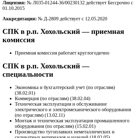
Лицензия:
№ Л035-01244-36/00230132 действует Бессрочно с
01.10.2015
Аккредитация:
№ Д-2809 действует с 12.05.2020
СПК в р.п. Хохольский — приемная
комиссия
Приемная комиссия работает круглогодично
СПК в р.п. Хохольский —
специальности
Экономика и бухгалтерский учет (по отраслям)
(38.02.01)
Коммерция (по отраслям) (38.02.04)
Техническая эксплуатация и обслуживание
электрического и электромеханического оборудования
(по отраслям) (13.02.11)
Монтаж и техническая эксплуатация промышленного
оборудования (по отраслям) (15.02.01)
Производство тугоплавких неметаллических и
силикатных материалов и изделий (18.02.05)