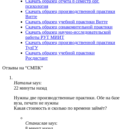
Скачать образец отчёта 8 семестр орг.
психология
Скачать образец производственной практики
Витте
Скачать образец учебной практики Витте
Скачать образец ознакомительной практики
Скачать образец научно-исследовательской
работы РУТ МИИТ
Скачать образец производственной практики
ТулГУ
Скачать образец учебной практики
Росдистант
Отзывы на “СМПК”
Наталья
says:
22 минуты назад
Нужны две производственные практики. Обе на базе
вуза, печати не нужны
Какая стоимость и сколько по времени займёт?
Станислав
says:
8 минут назад