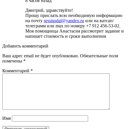
8 часов назад
Дмитрий, здравствуйте!
Прошу прислать всю необходимую информацию
на почту
sessiusdal@yandex.ru
или на ватсап/
телеграмм или max по номеру +7 912 456-53-02.
Моя помощница Анастасия рассмотрит задание и
напишет стоимость и сроки выполнения
Добавить комментарий
Ваш адрес email не будет опубликован.
Обязательные поля
помечены
*
Комментарий
*
Имя