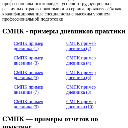
профессионального колледжа успешно трудоустроены в
различных отраслях экономики и сервиса, проявляя себя как
квалифицированные специалисты с высоким уровнем
профессиональной подготовки.
СМПК - примеры дневников практики
СМПК пример
СМПК пример
дневника (1)
дневника (2)
СМПК пример
СМПК пример
дневника (3)
дневника (4)
СМПК пример
СМПК пример
дневника (5)
дневника (6)
СМПК пример
СМПК пример
дневника (7)
дневника (8)
СМПК пример
СМПК пример
дневника (9)
дневника (10)
СМПК — примеры отчетов по
практике