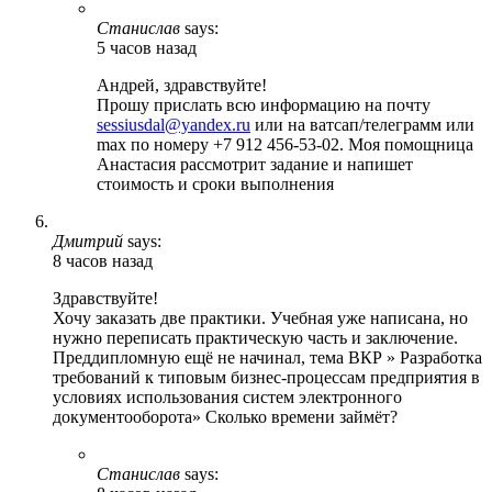
Станислав
says:
5 часов назад
Андрей, здравствуйте!
Прошу прислать всю информацию на почту
sessiusdal@yandex.ru
или на ватсап/телеграмм или
max по номеру +7 912 456-53-02. Моя помощница
Анастасия рассмотрит задание и напишет
стоимость и сроки выполнения
Дмитрий
says:
8 часов назад
Здравствуйте!
Хочу заказать две практики. Учебная уже написана, но
нужно переписать практическую часть и заключение.
Преддипломную ещё не начинал, тема ВКР » Разработка
требований к типовым бизнес-процессам предприятия в
условиях использования систем электронного
документооборота» Сколько времени займёт?
Станислав
says: