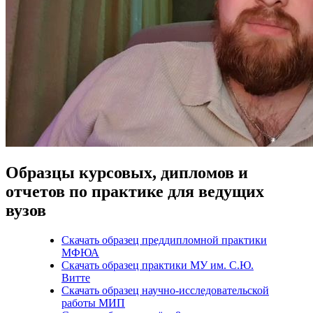
Образцы курсовых, дипломов и
отчетов по практике для ведущих
вузов
Скачать образец преддипломной практики
МФЮА
Скачать образец практики МУ им. С.Ю.
Витте
Скачать образец научно-исследовательской
работы МИП