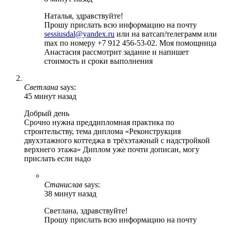
Наталья, здравствуйте!
Прошу прислать всю информацию на почту
sessiusdal@yandex.ru
или на ватсап/телеграмм или
max по номеру +7 912 456-53-02. Моя помощница
Анастасия рассмотрит задание и напишет
стоимость и сроки выполнения
Светлана
says:
45 минут назад
Добрый день
Срочно нужна преддипломная практика по
строительству, тема диплома «Реконструкция
двухэтажного коттеджа в трёхэтажный с надстройкой
верхнего этажа» Диплом уже почти дописан, могу
прислать если надо
Станислав
says:
38 минут назад
Светлана, здравствуйте!
Прошу прислать всю информацию на почту