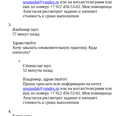
sessiusdal@yandex.ru
или на ватсап/телеграмм или
max по номеру +7 912 456-53-02. Моя помощница
Анастасия рассмотрит задание и напишет
стоимость и сроки выполнения
Владимир
says:
57 минут назад
Здравствуйте
Хочу заказать ознакомительную практику. Куда
написать?
Станислав
says:
52 минуты назад
Владимир, здравствуйте!
Прошу прислать всю информацию на почту
sessiusdal@yandex.ru
или на ватсап/телеграмм или
max по номеру +7 912 456-53-02. Моя помощница
Анастасия рассмотрит задание и напишет
стоимость и сроки выполнения
Елена
says: