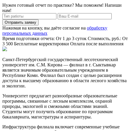
Нужен готовый отчет по практике? Мы поможем! Напиши
нам!
Отправить заявку
Нажимая на кнопку, вы даёте согласие на
обработку
персональных данных
Время подготовки отчета: От 1 до 3 суток
Стоимость, руб.: От
3 500
Бесплатные корректировки
Оплата после выполнения
Санкт-Петербургский государственный лесотехнический
университет им. С.М. Кирова — филиал в г. Сыктывкар
является значимым образовательным учреждением в
Республике Коми. Филиал был создан с целью расширения
доступа к высшему образованию в области лесного хозяйства
и экологии.
Университет предлагает разнообразные образовательные
программы, связанные с лесным комплексом, охраной
природы, экологией и смежными областями знаний.
Студенты могут получить образование по программам
бакалавриата, магистратуры и аспирантуры.
Инфраструктура филиала включает современные учебные