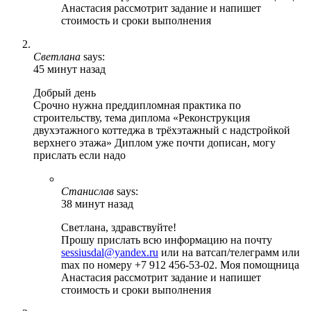
Анастасия рассмотрит задание и напишет
стоимость и сроки выполнения
Светлана
says:
45 минут назад
Добрый день
Срочно нужна преддипломная практика по
строительству, тема диплома «Реконструкция
двухэтажного коттеджа в трёхэтажный с надстройкой
верхнего этажа» Диплом уже почти дописан, могу
прислать если надо
Станислав
says:
38 минут назад
Светлана, здравствуйте!
Прошу прислать всю информацию на почту
sessiusdal@yandex.ru
или на ватсап/телеграмм или
max по номеру +7 912 456-53-02. Моя помощница
Анастасия рассмотрит задание и напишет
стоимость и сроки выполнения