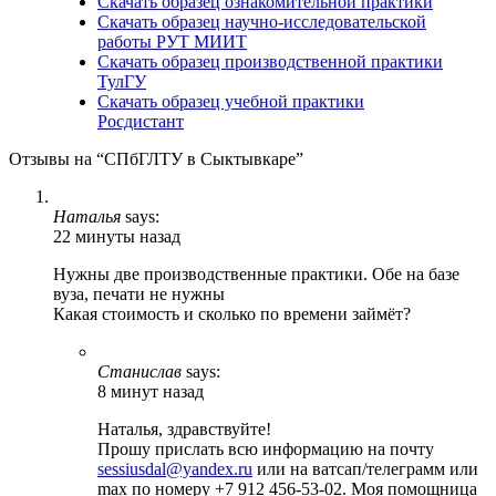
Скачать образец ознакомительной практики
Скачать образец научно-исследовательской
работы РУТ МИИТ
Скачать образец производственной практики
ТулГУ
Скачать образец учебной практики
Росдистант
Отзывы на “СПбГЛТУ в Сыктывкаре”
Наталья
says:
22 минуты назад
Нужны две производственные практики. Обе на базе
вуза, печати не нужны
Какая стоимость и сколько по времени займёт?
Станислав
says:
8 минут назад
Наталья, здравствуйте!
Прошу прислать всю информацию на почту
sessiusdal@yandex.ru
или на ватсап/телеграмм или
max по номеру +7 912 456-53-02. Моя помощница