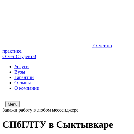
Отчет по
практике.
Отчет Студента!
Услуги
Вузы
Гарантии
Отзывы
О компании
Menu
Закажи работу в любом мессенджере
СПбГЛТУ в Сыктывкаре