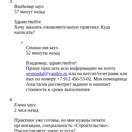
Владимир
says:
57 минут назад
Здравствуйте
Хочу заказать ознакомительную практику. Куда
написать?
Станислав
says:
52 минуты назад
Владимир, здравствуйте!
Прошу прислать всю информацию на почту
sessiusdal@yandex.ru
или на ватсап/телеграмм или
max по номеру +7 912 456-53-02. Моя помощница
Анастасия рассмотрит задание и напишет
стоимость и сроки выполнения
Елена
says:
2 часа назад
Практики уже готовы, но мне нужны печати
организации, специальность «Строительство».
Предоставляете такие услуги?