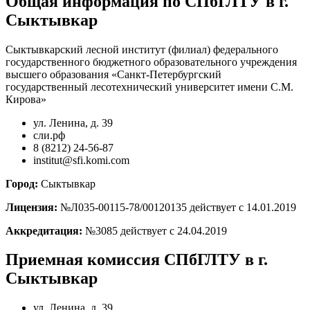
Общая информация по СПбГЛТУ в г.
Сыктывкар
Сыктывкарский лесной институт (филиал) федерального
государственного бюджетного образовательного учреждения
высшего образования «Санкт-Петербургский
государственный лесотехнический университет имени С.М.
Кирова»
ул. Ленина, д. 39
сли.рф
8 (8212) 24-56-87
institut@sfi.komi.com
Город:
Сыктывкар
Лицензия:
№Л035-00115-78/00120135 действует с 14.01.2019
Аккредитация:
№3085 действует с 24.04.2019
Приемная комиссия СПбГЛТУ в г.
Сыктывкар
ул. Ленина, д. 39