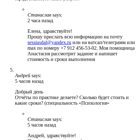
Станислав
says:
2 часа назад
Елена, здравствуйте!
Прошу прислать всю информацию на почту
sessiusdal@yandex.ru
или на ватсап/телеграмм или
max по номеру +7 912 456-53-02. Моя помощница
Анастасия рассмотрит задание и напишет
стоимость и сроки выполнения
Андрей
says:
5 часов назад
Добрый день
Отчёты по практике делаете? Сколько будет стоить и
какие сроки? (специальность «Психология»
Станислав
says:
5 часов назад
Андрей, здравствуйте!