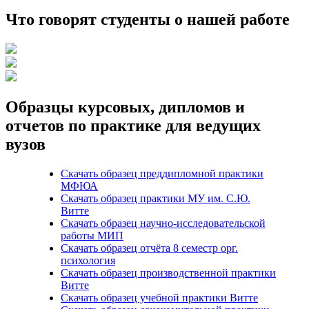
Что говорят студенты о нашей работе
Образцы курсовых, дипломов и
отчетов по практике для ведущих
вузов
Скачать образец преддипломной практики
МФЮА
Скачать образец практики МУ им. С.Ю.
Витте
Скачать образец научно-исследовательской
работы МИП
Скачать образец отчёта 8 семестр орг.
психология
Скачать образец производственной практики
Витте
Скачать образец учебной практики Витте