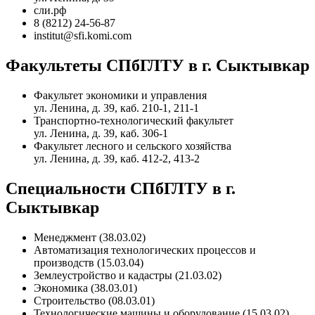
сли.рф
8 (8212) 24-56-87
institut@sfi.komi.com
Факультеты СПбГЛТУ в г. Сыктывкар
Факультет экономики и управления
ул. Ленина, д. 39, каб. 210-1, 211-1
Транспортно-технологический факультет
ул. Ленина, д. 39, каб. 306-1
Факультет лесного и сельского хозяйства
ул. Ленина, д. 39, каб. 412-2, 413-2
Специальности СПбГЛТУ в г.
Сыктывкар
Менеджмент (38.03.02)
Автоматизация технологических процессов и
производств (15.03.04)
Землеустройство и кадастры (21.03.02)
Экономика (38.03.01)
Строительство (08.03.01)
Технологические машины и оборудование (15.03.02)